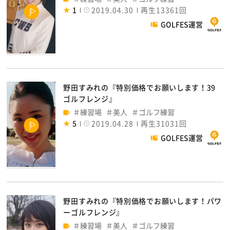
1
2019.04.30
再生13361回
GOLFES運営
野田すみれの『特別価格でお願いします！39
ゴルフレンジ』
練習場
美人
ゴルフ練習
5
2019.04.28
再生31031回
GOLFES運営
野田すみれの『特別価格でお願いします！パワ
ーゴルフレンジ』
練習場
美人
ゴルフ練習