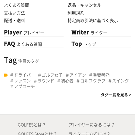
よくある質問
返品・キャンセル
支払い方法
利用規約
配送・送料
特定商取引法に基づく表示
Player
Writer
プレイヤー
ライター
FAQ
Top
よくある質問
トップ
Tag
注目のタグ
ドライバー
ゴルフ女子
アイアン
香妻琴乃
レッスン
ラウンド
初心者
ゴルフクラブ
スイング
アプローチ
タグ一覧を見る >
GOLFESとは？
プレイヤーになるには？
GOLFES Storeとは？
ライターになるには？