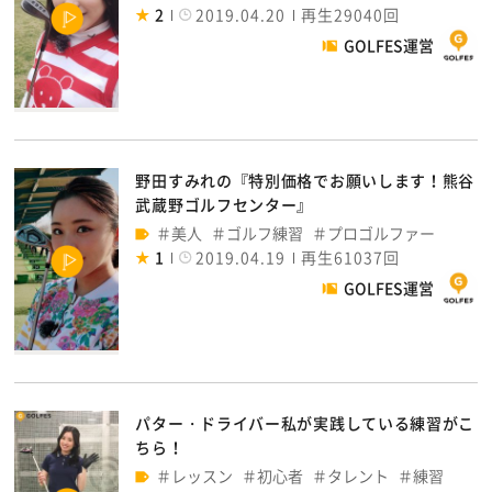
2
2019.04.20
再生29040回
GOLFES運営
野田すみれの『特別価格でお願いします！熊谷
武蔵野ゴルフセンター』
美人
ゴルフ練習
プロゴルファー
1
2019.04.19
再生61037回
GOLFES運営
パター・ドライバー私が実践している練習がこ
ちら！
レッスン
初心者
タレント
練習