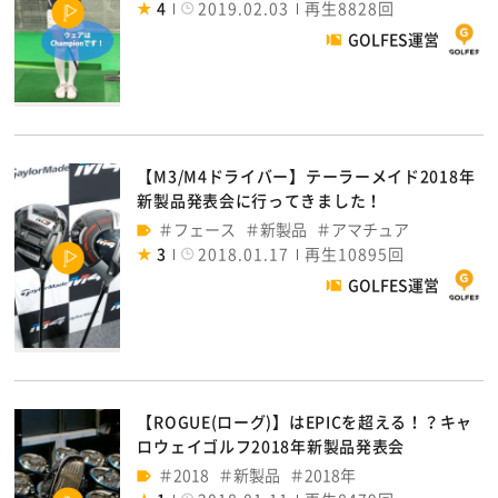
4
2019.02.03
再生8828回
GOLFES運営
【M3/M4ドライバー】テーラーメイド2018年
新製品発表会に行ってきました！
フェース
新製品
アマチュア
3
2018.01.17
再生10895回
GOLFES運営
【ROGUE(ローグ)】はEPICを超える！？キャ
ロウェイゴルフ2018年新製品発表会
2018
新製品
2018年