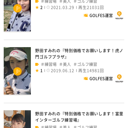
練習場
美人
ゴルフ練習
2
2021.03.29
再生21031回
GOLFES運営
野田すみれの『特別価格でお願いします！虎ノ
門ゴルフプラザ』
練習場
美人
ゴルフ練習
1
2019.06.12
再生14981回
GOLFES運営
野田すみれの『特別価格でお願いします！富里
インターゴルフ練習場』
練習場
美人
ゴルフ練習