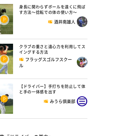
身長に関わらずボールを遠くに飛ば
す方法～捻転での体の使い方～
酒井南雄人
クラブの重さと遠心力を利用してス
イングする方法
フラッグスゴルフスクー
ル
【ドライバー】手打ちを防止して体
と手の一体感を出す
みうら倶楽部