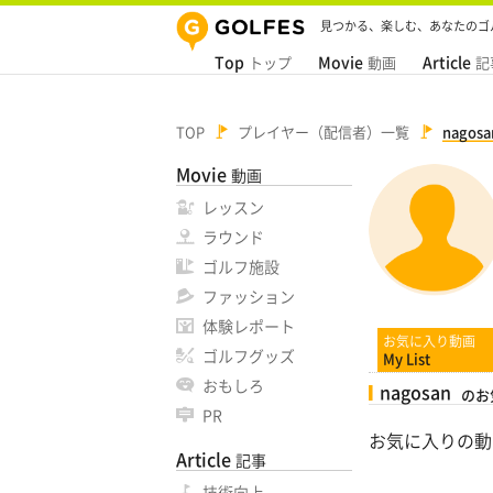
見つかる、楽しむ、あなたのゴ
Top
Movie
Article
トップ
動画
記
TOP
プレイヤー（配信者）一覧
nagosa
Movie
動画
レッスン
ラウンド
ゴルフ施設
ファッション
体験レポート
お気に入り動画
ゴルフグッズ
My List
おもしろ
nagosan
のお
PR
お気に入りの動
Article
記事
技術向上