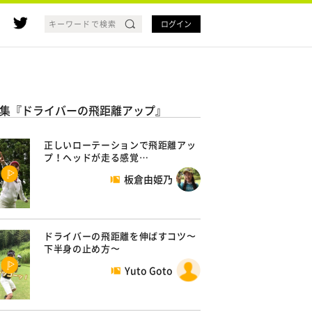
ログイン
集『ドライバーの飛距離アップ』
正しいローテーションで飛距離アッ
プ！ヘッドが走る感覚…
板倉由姫乃
ドライバーの飛距離を伸ばすコツ〜
下半身の止め方〜
Yuto Goto