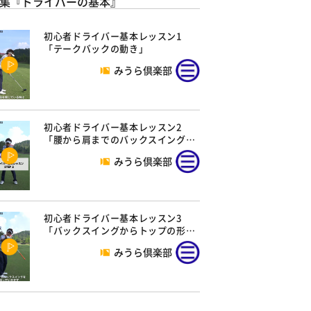
集『ドライバーの基本』
初心者ドライバー基本レッスン1
「テークバックの動き」
みうら倶楽部
初心者ドライバー基本レッスン2
「腰から肩までのバックスイング…
みうら倶楽部
初心者ドライバー基本レッスン3
「バックスイングからトップの形…
みうら倶楽部