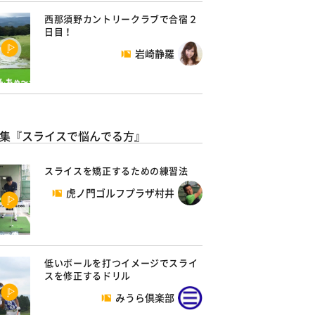
西那須野カントリークラブで合宿２
日目！
岩崎静羅
集『スライスで悩んでる方』
スライスを矯正するための練習法
虎ノ門ゴルフプラザ村井
低いボールを打つイメージでスライ
スを修正するドリル
みうら倶楽部