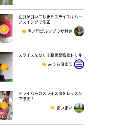
左肘が引いてしまうスライスはハー
フスイングで修正
虎ノ門ゴルフプラザ村井
スライスをなくす股関節強化ドリル
みうら倶楽部
ドライバーのスライス癖をレッスン
で修正！
まいまい