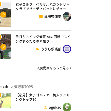
女子ゴルフ｜ベルセルバカントリー
クラブでバーディパットにチャ…
武田奈津美
手打ちスイング修正 体の回転でスイ
ングするための素振り…
みうら倶楽部
人気動画をもっと見る >
rtcile
人気記事TOP5
【必見】女子ゴルファー美人ランキ
ングトップ10
ogukao