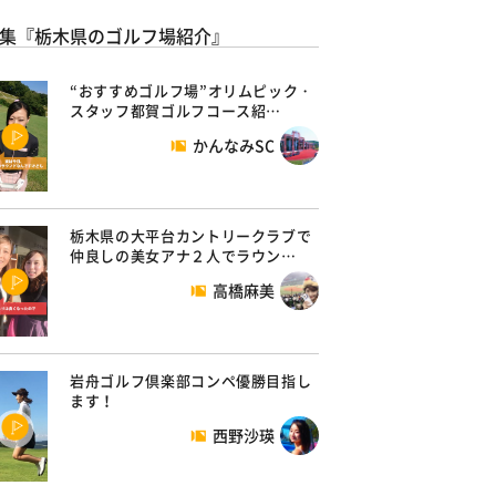
集『栃木県のゴルフ場紹介』
“おすすめゴルフ場”オリムピック・
スタッフ都賀ゴルフコース紹…
かんなみSC
栃木県の大平台カントリークラブで
仲良しの美女アナ２人でラウン…
高橋麻美
岩舟ゴルフ倶楽部コンペ優勝目指し
ます！
西野沙瑛