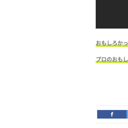
おもしろか
プロのおも