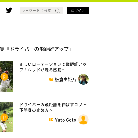
ログイン
集『ドライバーの飛距離アップ』
正しいローテーションで飛距離アッ
プ！ヘッドが走る感覚…
板倉由姫乃
ドライバーの飛距離を伸ばすコツ〜
下半身の止め方〜
Yuto Goto