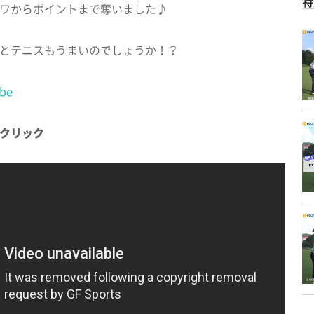
特
ワからポイントまで奪いました♪
とテニスもうまいのでしょうか！？
be
クリック