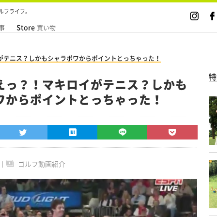
ルフライフ。
Store
事
買い物
がテニス？しかもシャラポワからポイントとっちゃった！
特
えっ？！マキロイがテニス？しかも
ワからポイントとっちゃった！
ゴルフ動画紹介