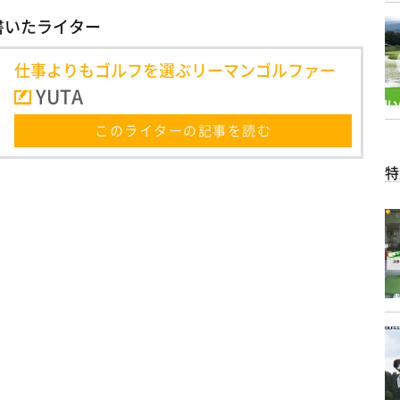
書いたライター
仕事よりもゴルフを選ぶリーマンゴルファー
YUTA
このライターの記事を読む
特