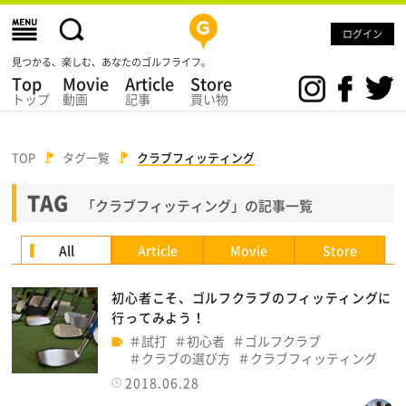
ログイン
見つかる、楽しむ、あなたのゴルフライフ。
Top
Movie
Article
Store
トップ
動画
記事
買い物
TOP
タグ一覧
クラブフィッティング
TAG
「クラブフィッティング」の記事一覧
All
Article
Movie
Store
初心者こそ、ゴルフクラブのフィッティングに
行ってみよう！
試打
初心者
ゴルフクラブ
クラブの選び方
クラブフィッティング
2018.06.28