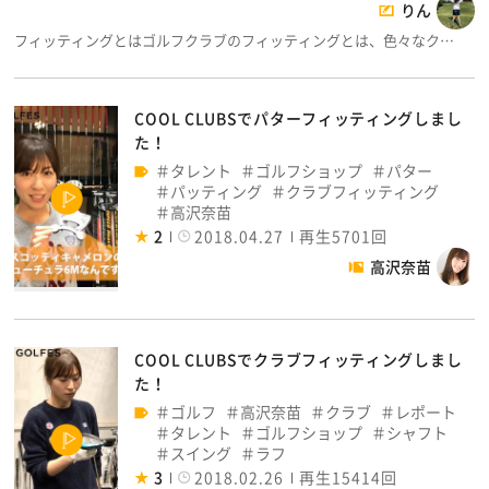
りん
フィッティングとはゴルフクラブのフィッティングとは、色々なク…
COOL CLUBSでパターフィッティングしまし
た！
タレント
ゴルフショップ
パター
パッティング
クラブフィッティング
高沢奈苗
2
2018.04.27
再生5701回
高沢奈苗
COOL CLUBSでクラブフィッティングしまし
た！
ゴルフ
高沢奈苗
クラブ
レポート
タレント
ゴルフショップ
シャフト
スイング
ラフ
3
2018.02.26
再生15414回