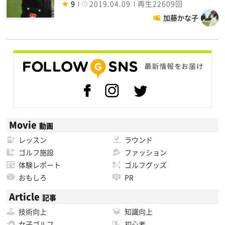
9
2019.04.09
再生22609回
加藤かな子
Movie
動画
レッスン
ラウンド
ゴルフ施設
ファッション
体験レポート
ゴルフグッズ
おもしろ
PR
Article
記事
技術向上
知識向上
女子ゴルフ
初心者