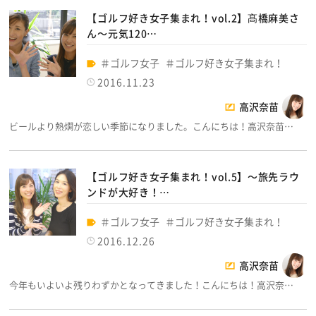
【ゴルフ好き女子集まれ！vol.2】髙橋麻美さ
ん～元気120…
ゴルフ女子
ゴルフ好き女子集まれ！
2016.11.23
高沢奈苗
ビールより熱燗が恋しい季節になりました。こんにちは！高沢奈苗…
【ゴルフ好き女子集まれ！vol.5】～旅先ラウ
ンドが大好き！…
ゴルフ女子
ゴルフ好き女子集まれ！
2016.12.26
高沢奈苗
今年もいよいよ残りわずかとなってきました！こんにちは！高沢奈…