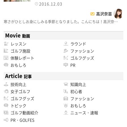
2016.12.03
高沢奈苗
寒さがひとしお身にしみる季節となりました。こんにちは！高沢奈…
Movie
動画
レッスン
ラウンド
ゴルフ施設
ファッション
体験レポート
ゴルフグッズ
おもしろ
PR
Article
記事
技術向上
知識向上
女子ゴルフ
初心者
ゴルフグッズ
ファッション
トピック
おもしろ
ゴルフ動画紹介
ニュース・速報
PR・GOLFES