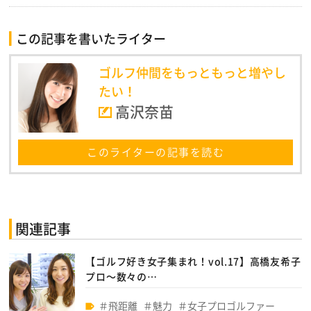
この記事を書いたライター
ゴルフ仲間をもっともっと増やし
たい！
高沢奈苗
このライターの記事を読む
関連記事
【ゴルフ好き女子集まれ！vol.17】高橋友希子
プロ～数々の…
飛距離
魅力
女子プロゴルファー