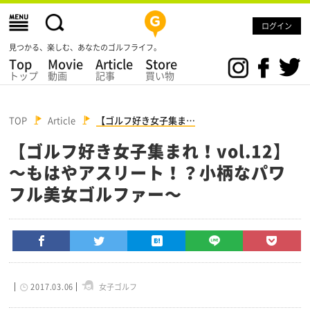
ログイン
見つかる、楽しむ、あなたのゴルフライフ。
Top
Movie
Article
Store
トップ
動画
記事
買い物
TOP
Article
【ゴルフ好き女子集ま…
【ゴルフ好き女子集まれ！vol.12】
～もはやアスリート！？小柄なパワ
フル美女ゴルファー～
2017.03.06
女子ゴルフ