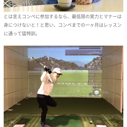
とは言えコンペに参加するなら、最低限の実力とマナーは
身につけないと！と思い、コンペまでの一ヶ月はレッスン
に通って猛特訓。