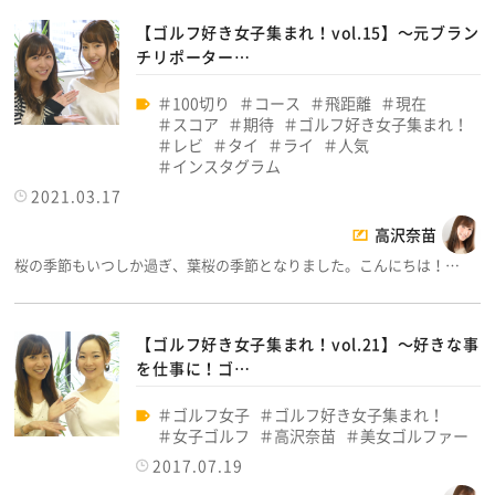
【ゴルフ好き女子集まれ！vol.15】～元ブラン
チリポーター…
100切り
コース
飛距離
現在
スコア
期待
ゴルフ好き女子集まれ！
レビ
タイ
ライ
人気
インスタグラム
2021.03.17
高沢奈苗
桜の季節もいつしか過ぎ、葉桜の季節となりました。こんにちは！…
【ゴルフ好き女子集まれ！vol.21】～好きな事
を仕事に！ゴ…
ゴルフ女子
ゴルフ好き女子集まれ！
女子ゴルフ
高沢奈苗
美女ゴルファー
2017.07.19