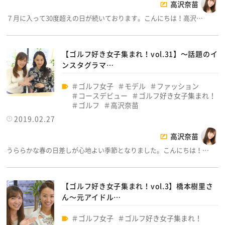
高沢奈苗
７月に入って30度超えの日が続いております。こんにちは！高沢…
【ゴルフ好き女子集まれ！vol.31】～話題のイ
ンスタグラマ…
ゴルフ女子
モデル
ファッション
コースデビュー
ゴルフ好き女子集まれ！
ゴルフ
高沢奈苗
2019.02.27
高沢奈苗
うららかな春の日差しが心地よい季節となりました。こんにちは！…
【ゴルフ好き女子集まれ！vol.3】橋本樹里さ
ん～元アイドル…
ゴルフ女子
ゴルフ好き女子集まれ！