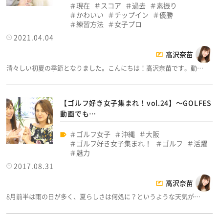
現在
スコア
過去
素振り
かわいい
チップイン
優勝
練習方法
女子プロ
2021.04.04
高沢奈苗
清々しい初夏の季節となりました。こんにちは！高沢奈苗です。動…
【ゴルフ好き女子集まれ！vol.24】～GOLFES
動画でも…
ゴルフ女子
沖縄
大阪
ゴルフ好き女子集まれ！
ゴルフ
活躍
魅力
2017.08.31
高沢奈苗
8月前半は雨の日が多く、夏らしさは何処に？というような天気が…