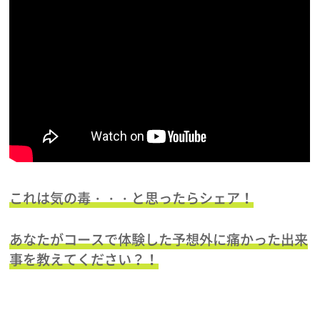
これは気の毒・・・と思ったらシェア！
あなたがコースで体験した予想外に痛かった出来
事を教えてください？！