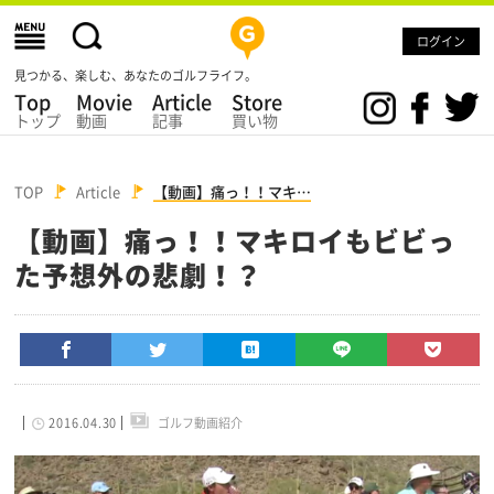
ログイン
見つかる、楽しむ、あなたのゴルフライフ。
Top
Movie
Article
Store
トップ
動画
記事
買い物
TOP
Article
【動画】痛っ！！マキ…
【動画】痛っ！！マキロイもビビっ
た予想外の悲劇！？
2016.04.30
ゴルフ動画紹介