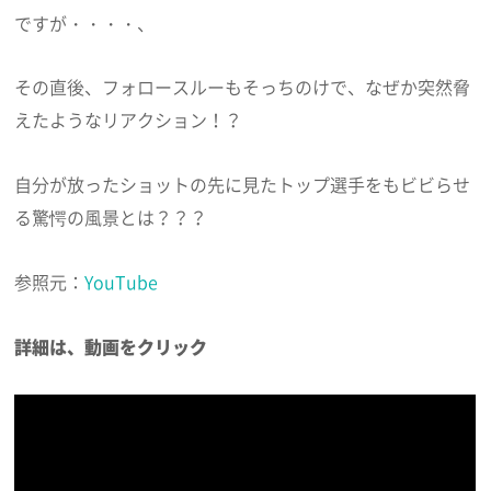
ですが・・・・、
その直後、フォロースルーもそっちのけで、なぜか突然脅
えたようなリアクション！？
自分が放ったショットの先に見たトップ選手をもビビらせ
る驚愕の風景とは？？？
参照元：
YouTube
詳細は、動画をクリック