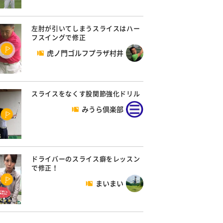
左肘が引いてしまうスライスはハー
フスイングで修正
虎ノ門ゴルフプラザ村井
スライスをなくす股関節強化ドリル
みうら倶楽部
ドライバーのスライス癖をレッスン
で修正！
まいまい