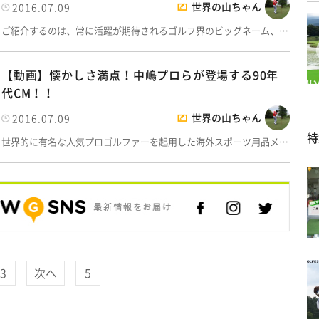
世界の山ちゃん
2016.07.09
ご紹介するのは、常に活躍が期待されるゴルフ界のビッグネーム、…
【動画】懐かしさ満点！中嶋プロらが登場する90年
代CM！！
世界の山ちゃん
2016.07.09
特
世界的に有名な人気プロゴルファーを起用した海外スポーツ用品メ…
3
次へ
5