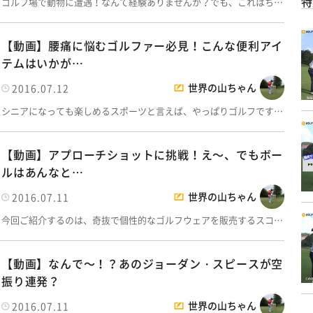
特
ゴルフ場で動物に遭遇！なんて経験ありませんか？でも、これはち…
【動画】腰痛に悩むゴルファー必見！こんな便利アイ
テムはいかが…
世界の山ちゃん
2016.07.12
シニアになっても楽しめるスポーツと言えば、やっぱりゴルフです…
【動画】アプローチショットに挑戦！え～、でもボー
ルはあんなと…
世界の山ちゃん
2016.07.11
今回ご紹介するのは、奇抜で個性的なゴルフウェアを販売するスコ…
【動画】なんで～！？あのジョーダン・スピースが空
振り連発？
世界の山ちゃん
2016.07.11