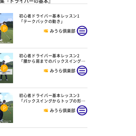
集『ドライバーの基本』
初心者ドライバー基本レッスン1
「テークバックの動き」
みうら倶楽部
初心者ドライバー基本レッスン2
「腰から肩までのバックスイング…
みうら倶楽部
初心者ドライバー基本レッスン3
「バックスイングからトップの形…
みうら倶楽部