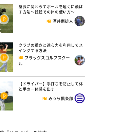
身長に関わらずボールを遠くに飛ば
す方法～捻転での体の使い方～
酒井南雄人
クラブの重さと遠心力を利用してス
イングする方法
フラッグスゴルフスクー
ル
【ドライバー】手打ちを防止して体
と手の一体感を出す
みうら倶楽部