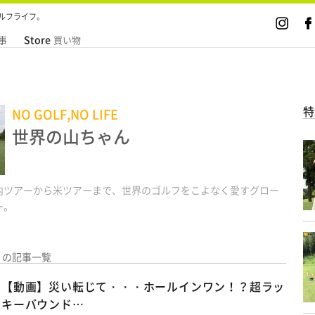
ルフライフ。
Store
事
買い物
特
NO GOLF,NO LIFE
世界の山ちゃん
内ツアーから米ツアーまで、世界のゴルフをこよなく愛すグロー
ー。
の記事一覧
【動画】災い転じて・・・ホールインワン！？超ラッ
キーバウンド…