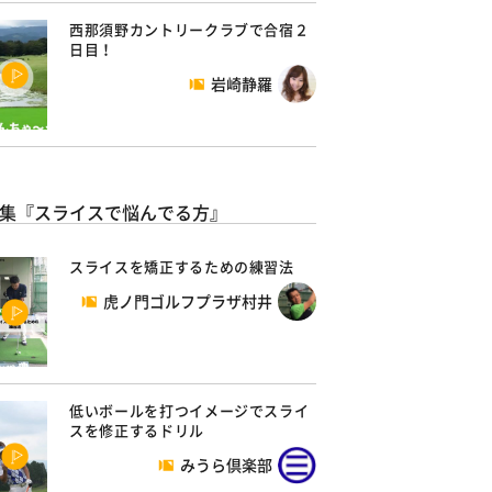
西那須野カントリークラブで合宿２
日目！
岩崎静羅
集『スライスで悩んでる方』
スライスを矯正するための練習法
虎ノ門ゴルフプラザ村井
低いボールを打つイメージでスライ
スを修正するドリル
みうら倶楽部