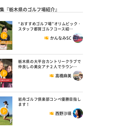
集『栃木県のゴルフ場紹介』
“おすすめゴルフ場”オリムピック・
スタッフ都賀ゴルフコース紹…
かんなみSC
栃木県の大平台カントリークラブで
仲良しの美女アナ２人でラウン…
高橋麻美
岩舟ゴルフ倶楽部コンペ優勝目指し
ます！
西野沙瑛