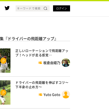
ログイン
集『ドライバーの飛距離アップ』
正しいローテーションで飛距離アッ
プ！ヘッドが走る感覚…
板倉由姫乃
ドライバーの飛距離を伸ばすコツ〜
下半身の止め方〜
Yuto Goto