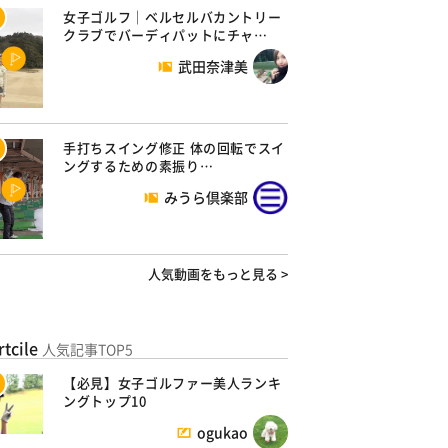
女子ゴルフ｜ベルセルバカントリー
クラブでバーディパットにチャ…
武田奈津美
手打ちスイング修正 体の回転でスイ
ングするための素振り…
みうら倶楽部
人気動画をもっと見る >
rtcile
人気記事TOP5
【必見】女子ゴルファー美人ランキ
ングトップ10
ogukao