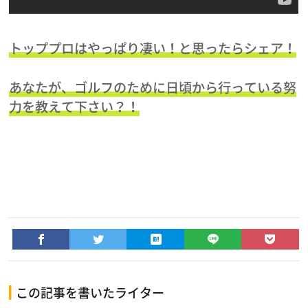
トッププロはやっぱり凄い！と思ったらシェア！
あなたが、ゴルフのために日頃から行っている努
力を教えて下さい？！
この記事を書いたライター