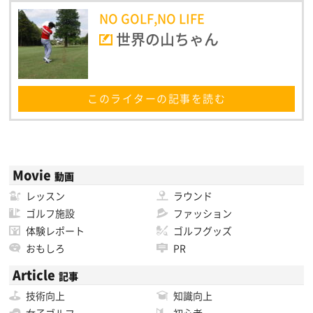
NO GOLF,NO LIFE
世界の山ちゃん
このライターの記事を読む
Movie
動画
レッスン
ラウンド
ゴルフ施設
ファッション
体験レポート
ゴルフグッズ
おもしろ
PR
Article
記事
技術向上
知識向上
女子ゴルフ
初心者