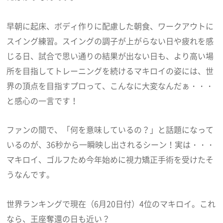
早朝に起床、ボディ作りに配慮した朝食、ワークアウトに
スイング練習。スイングの調子が上がらない日や疲れを感
じる日、試合で思い通りの結果が出ない日も、より高い場
所を目指してトレーニングを続けるマキロイの姿には、世
界の頂点を目指すプロって、こんなに大変なんだぁ・・・
と感心の一言です！
ファンの間で、「何を意味しているの？」と話題になって
いるのが、36秒から一瞬映し出されるシーン！実は・・・
マキロイ、ゴルフため今年始めに視力矯正手術を受けたそ
うなんです。
世界ランキングで現在（6月20日付）4位のマキロイ。これ
なら、王座奪還の日も近い？