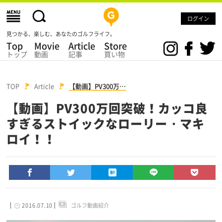
ログイン
見つかる、楽しむ、あなたのゴルフライフ。
Top
Movie
Article
Store
トップ
動画
記事
買い物
TOP
Article
【動画】PV300万…
【動画】PV300万回突破！カッコ良
すぎるストイックなローリー・マキ
ロイ！！
2016.07.10
ゴルフ動画紹介