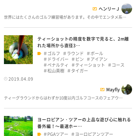
ヘンリーＪ
世界にはたくさんのゴルフ練習場があります。その中でエンタメ系…
ティーショットの精度を数字で見ると、2m離
れた場所から直径3…
ゴルフ
ラウンド
ボール
ドライバー
ピン
アイアン
ペナルティ
ティーショット
コース
松山英樹
タイガー
2019.04.09
Mayfly
ティーグラウンドからはわずか10度以内ゴルフコースのフェアウ…
ヨーロピアン・ツアーの上品な遊び心に触れる
番外編！～最速ホー…
PGAツアー
ヨーロピアンツアー