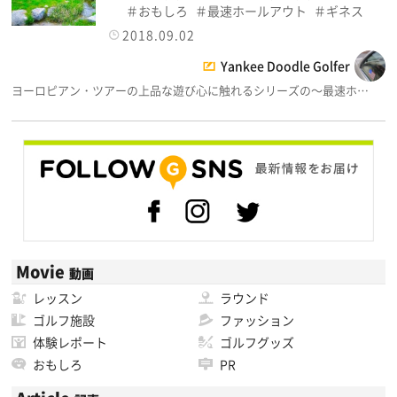
おもしろ
最速ホールアウト
ギネス
2018.09.02
Yankee Doodle Golfer
ヨーロピアン・ツアーの上品な遊び心に触れるシリーズの～最速ホ…
Movie
動画
レッスン
ラウンド
ゴルフ施設
ファッション
体験レポート
ゴルフグッズ
おもしろ
PR