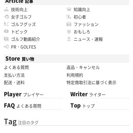
Article
記事
技術向上
知識向上
女子ゴルフ
初心者
ゴルフグッズ
ファッション
トピック
おもしろ
ゴルフ動画紹介
ニュース・速報
PR・GOLFES
Store
買い物
よくある質問
返品・キャンセル
支払い方法
利用規約
配送・送料
特定商取引法に基づく表示
Player
Writer
プレイヤー
ライター
FAQ
Top
よくある質問
トップ
Tag
注目のタグ