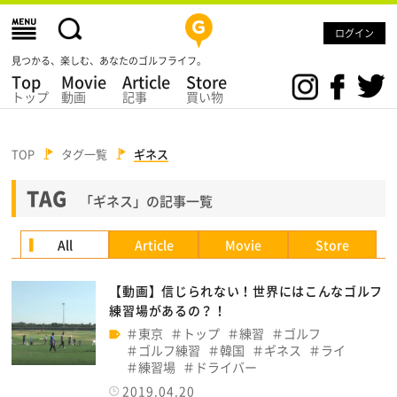
ログイン
見つかる、楽しむ、あなたのゴルフライフ。
Top
Movie
Article
Store
トップ
動画
記事
買い物
TOP
タグ一覧
ギネス
TAG
「ギネス」の記事一覧
All
Article
Movie
Store
【動画】信じられない！世界にはこんなゴルフ
練習場があるの？！
東京
トップ
練習
ゴルフ
ゴルフ練習
韓国
ギネス
ライ
練習場
ドライバー
2019.04.20