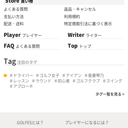
Store
買い物
よくある質問
返品・キャンセル
支払い方法
利用規約
配送・送料
特定商取引法に基づく表示
Player
Writer
プレイヤー
ライター
FAQ
Top
よくある質問
トップ
Tag
注目のタグ
ドライバー
ゴルフ女子
アイアン
香妻琴乃
レッスン
ラウンド
初心者
ゴルフクラブ
スイング
アプローチ
タグ一覧を見る >
GOLFESとは？
プレイヤーになるには？