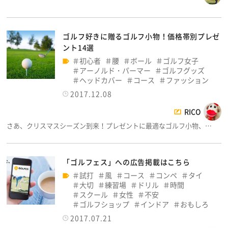
ゴルフ好きに贈るゴルフ小物！価格帯別プレゼ
ント14選
初心者
腰
ボール
ゴルフ女子
アーノルド・パーマー
ゴルフグッズ
ヘッドカバー
コース
ファッション
2017.12.08
RICO
さあ、クリスマスシーズン到来！プレゼントに最適なゴルフ小物、…
「ゴルフェス」への広告掲載はこちら
試打
風
コース
コンペ
タイ
大切
練習場
ドリル
時間
スクール
女性
不安
ゴルフショップ
インドア
おもしろ
2017.07.21