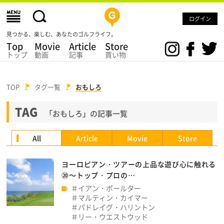
ログイン
見つかる、楽しむ、あなたのゴルフライフ。
Top
Movie
Article
Store
トップ
動画
記事
買い物
TOP
タグ一覧
おもしろ
TAG
「おもしろ」の記事一覧
All
Article
Movie
Store
ヨーロピアン・ツアーの上品な遊び心に触れる
⑳～トップ・プロの…
イアン・ポールター
マルティン・カイマー
パドレイグ・ハリントン
リー・ウエストウッド