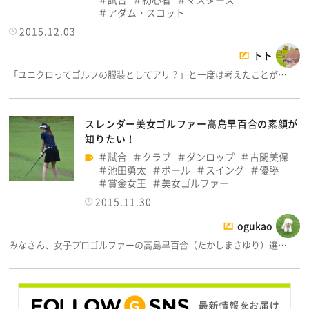
アダム・スコット
2015.12.03
トト
「ユニクロってゴルフの服装としてアリ？」と一度は考えたことが…
スレンダー美女ゴルファー高島早百合の素顔が
知りたい！
試合
クラブ
ダンロップ
古閑美保
池田勇太
ボール
スイング
優勝
賞金女王
美女ゴルファー
2015.11.30
ogukao
みなさん、女子プロゴルファーの高島早百合（たかしまさゆり）選…