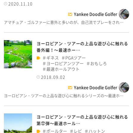
2020.11.10
Yankee Doodle Golfer
アマチュア・ゴルファーに意外と多いのが、自己流でプレーをされ…
ヨーロピアン・ツアーの上品な遊び心に触れる
番外編！～最速ホー…
ギネス
PGAツアー
ヨーロピアンツアー
おもしろ
最速ホールアウト
2018.09.02
Yankee Doodle Golfer
ヨーロピアン・ツアーの上品な遊び心に触れるシリーズの～最速ホ…
ヨーロピアン・ツアーの上品な遊び心に触れる
第㉒弾～最速ホール…
ポールター
レビ
ハットン