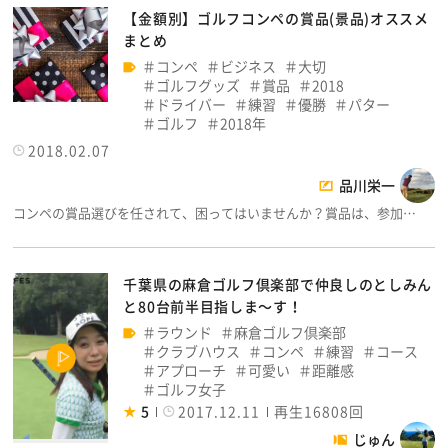
【金額別】ゴルフコンペの賞品(景品)オススメ
まとめ
コンペ
ビジネス
大切
ゴルフグッズ
賞品
2018
ドライバー
練習
優勝
パター
ゴルフ
2018年
2018.02.07
品川栄一
コンペの賞品選びを任されて、困ってはいませんか？賞品は、参加…
千葉県の麻倉ゴルフ倶楽部で仲良しのとしみん
と80台前半目指しま～す！
ラウンド
麻倉ゴルフ倶楽部
クラブハウス
コンペ
練習
コース
アプローチ
可愛い
距離感
ゴルフ女子
5
2017.12.11
再生16808回
じゅん