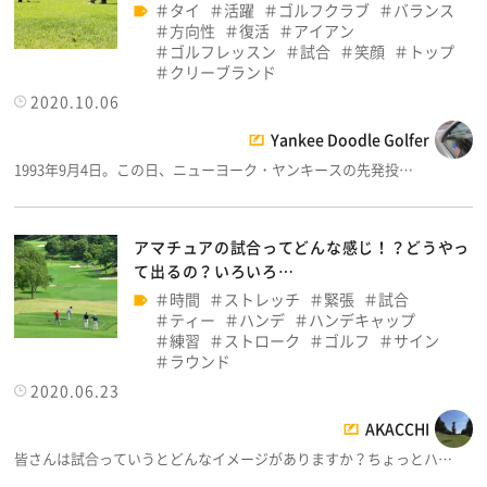
タイ
活躍
ゴルフクラブ
バランス
方向性
復活
アイアン
ゴルフレッスン
試合
笑顔
トップ
クリーブランド
2020.10.06
Yankee Doodle Golfer
1993年9月4日。この日、ニューヨーク・ヤンキースの先発投…
アマチュアの試合ってどんな感じ！？どうやっ
て出るの？いろいろ…
時間
ストレッチ
緊張
試合
ティー
ハンデ
ハンデキャップ
練習
ストローク
ゴルフ
サイン
ラウンド
2020.06.23
AKACCHI
皆さんは試合っていうとどんなイメージがありますか？ちょっとハ…