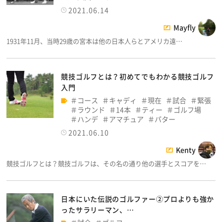
2021.06.14
Mayfly
1931年11月、当時29歳の宮本は他の日本人らとアメリカ遠…
競技ゴルフとは？初めてでもわかる競技ゴルフ
入門
コース
キャディ
現在
試合
緊張
ラウンド
14本
ティー
ゴルフ場
ハンデ
アマチュア
パター
2021.06.10
Kenty
競技ゴルフとは？競技ゴルフは、その名の通り他の選手とスコアを…
日本にいた伝説のゴルファー②プロよりも強か
ったサラリーマン、…