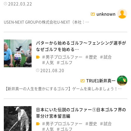
2022.03.22
unknown
USEN-NEXT GROUPの株式会社U-NEXT（本社：…
パターから始めるゴルフ〜フェンシング選手が
なぜゴルフを始める…
男子プロゴルファー
歴史
試合
人気
ゴルフ
2021.08.20
TRUE1新井真一
【新井真一の人生を豊かにするゴルフ】ゲームを楽しみましょう！…
日本にいた伝説のゴルファー①日本ゴルフ界の
草分け宮本留吉編
男子プロゴルファー
歴史
試合
人気
ゴルフ