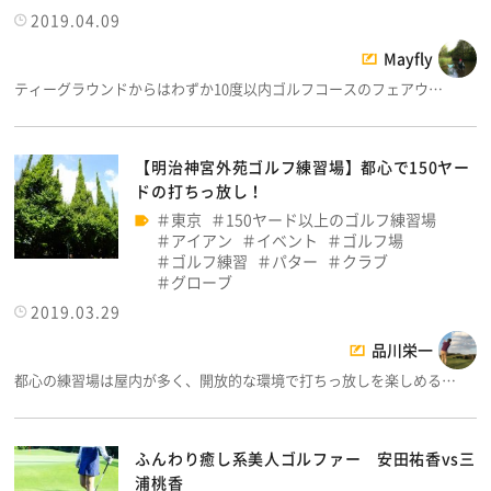
2019.04.09
Mayfly
ティーグラウンドからはわずか10度以内ゴルフコースのフェアウ…
【明治神宮外苑ゴルフ練習場】都心で150ヤー
ドの打ちっ放し！
東京
150ヤード以上のゴルフ練習場
アイアン
イベント
ゴルフ場
ゴルフ練習
パター
クラブ
グローブ
2019.03.29
品川栄一
都心の練習場は屋内が多く、開放的な環境で打ちっ放しを楽しめる…
ふんわり癒し系美人ゴルファー 安田祐香vs三
浦桃香