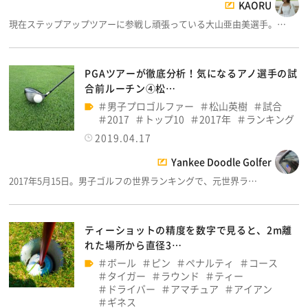
KAORU
現在ステップアップツアーに参戦し頑張っている大山亜由美選手。…
PGAツアーが徹底分析！気になるアノ選手の試
合前ルーチン④松…
男子プロゴルファー
松山英樹
試合
2017
トップ10
2017年
ランキング
2019.04.17
Yankee Doodle Golfer
2017年5月15日。男子ゴルフの世界ランキングで、元世界ラ…
ティーショットの精度を数字で見ると、2m離
れた場所から直径3…
ボール
ピン
ペナルティ
コース
タイガー
ラウンド
ティー
ドライバー
アマチュア
アイアン
ギネス