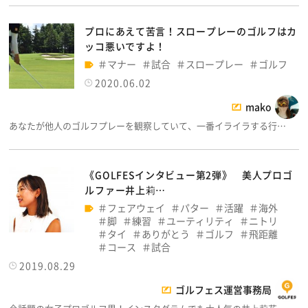
プロにあえて苦言！スロープレーのゴルフはカ
ッコ悪いですよ！
マナー
試合
スロープレー
ゴルフ
2020.06.02
mako
あなたが他人のゴルフプレーを観察していて、一番イライラする行…
《GOLFESインタビュー第2弾》 美人プロゴ
ルファー井上莉…
フェアウェイ
パター
活躍
海外
脚
練習
ユーティリティ
ニトリ
タイ
ありがとう
ゴルフ
飛距離
コース
試合
2019.08.29
ゴルフェス運営事務局