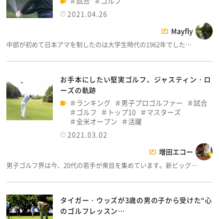
試合
ゴルフ
2021.04.26
Mayfly
中部が初めて日本アマを制したのは大学生時代の1962年でした…
お手本にしたい堅実ゴルフ、ジャスティン・ロ
ーズの軌跡
ランキング
男子プロゴルファー
試合
ゴルフ
トップ10
マスターズ
全米オープン
活躍
2021.03.02
増田エコー
男子ゴルフ界は今、20代の若手が衆目を集めています。新ビッグ…
タイガー・ウッズが3歳の男の子から受けた“心
のゴルフレッスン…