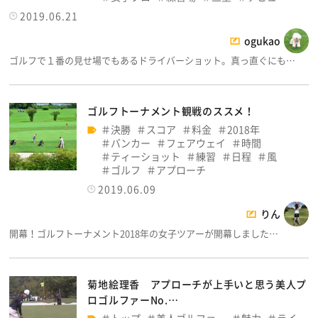
2019.06.21
ogukao
ゴルフで１番の見せ場でもあるドライバーショット。真っ直ぐにも…
ゴルフトーナメント観戦のススメ！
決勝
スコア
料金
2018年
バンカー
フェアウェイ
時間
ティーショット
練習
日程
風
ゴルフ
アプローチ
2019.06.09
りん
開幕！ゴルフトーナメント2018年の女子ツアーが開幕しました…
菊地絵理香 アプローチが上手いと思う美人プ
ロゴルファーNo.…
トップ
美人ゴルファー
魅力
ライ