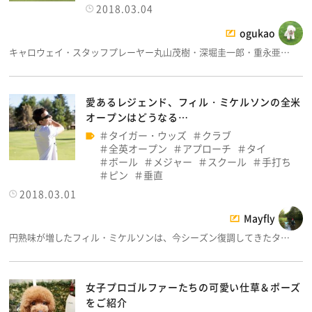
2018.03.04
ogukao
キャロウェイ・スタッフプレーヤー丸山茂樹・深堀圭一郎・重永亜…
愛あるレジェンド、フィル・ミケルソンの全米
オープンはどうなる…
タイガー・ウッズ
クラブ
全英オープン
アプローチ
タイ
ボール
メジャー
スクール
手打ち
ピン
垂直
2018.03.01
Mayfly
円熟味が増したフィル・ミケルソンは、今シーズン復調してきたタ…
女子プロゴルファーたちの可愛い仕草＆ポーズ
をご紹介