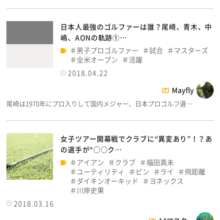
日本人最強のゴルファーは誰？尾崎、青木、中
嶋、AONの軌跡①…
男子プロゴルファー
試合
マスターズ
全米オープン
活躍
2018.04.22
Mayfly
尾崎は1970年にプロ入りして国内メジャー、日本プロゴルフ選…
女子ツアー開幕戦でクラブに“異変あり”！？あ
の選手が“○○ク…
アイアン
クラブ
福田真未
ユーティリティ
ピン
ライ
飛距離
ダイキンオーキッド
ヨネックス
川岸史果
2018.03.16