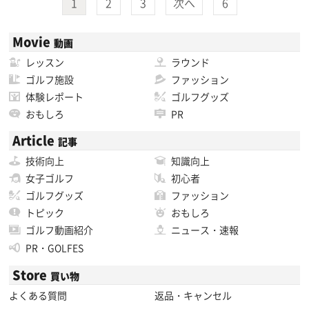
1
2
3
次へ
6
Movie
動画
レッスン
ラウンド
ゴルフ施設
ファッション
体験レポート
ゴルフグッズ
おもしろ
PR
Article
記事
技術向上
知識向上
女子ゴルフ
初心者
ゴルフグッズ
ファッション
トピック
おもしろ
ゴルフ動画紹介
ニュース・速報
PR・GOLFES
Store
買い物
よくある質問
返品・キャンセル