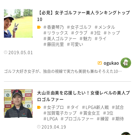
【必見】女子ゴルファー美人ランキングトップ
10
香妻琴乃
女子ゴルフ
メンタル
リラックス
クラブ
3位
トップ
美人ゴルファー
魅力
ライ
藤田光里
可愛い
2019.05.01
ogukao
ゴルフ大好き女子が、独自の視線で実力も美貌も兼ねそろえた10…
大山亜由美を応援したい！女優レベルの美人プ
ロゴルファー
女子プロ
タイ
LPGA新人戦
試合
加賀電子カップ
賞金女王
3位
LPGA
プロゴルファー
練習
期待
2019.04.19