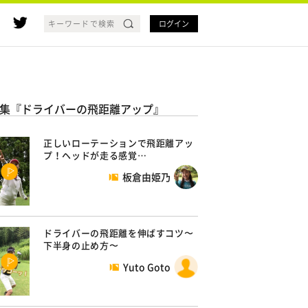
ログイン
集『ドライバーの飛距離アップ』
正しいローテーションで飛距離アッ
プ！ヘッドが走る感覚…
板倉由姫乃
ドライバーの飛距離を伸ばすコツ〜
下半身の止め方〜
Yuto Goto