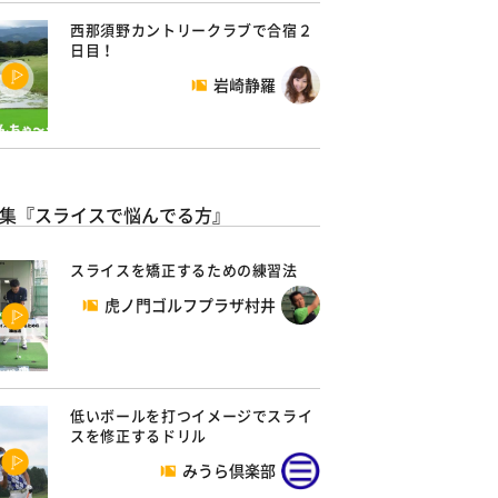
西那須野カントリークラブで合宿２
日目！
岩崎静羅
集『スライスで悩んでる方』
スライスを矯正するための練習法
虎ノ門ゴルフプラザ村井
低いボールを打つイメージでスライ
スを修正するドリル
みうら倶楽部