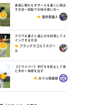
身長に関わらずボールを遠くに飛ば
す方法～捻転での体の使い方～
酒井南雄人
クラブの重さと遠心力を利用してス
イングする方法
フラッグスゴルフスクー
ル
【ドライバー】手打ちを防止して体
と手の一体感を出す
みうら倶楽部