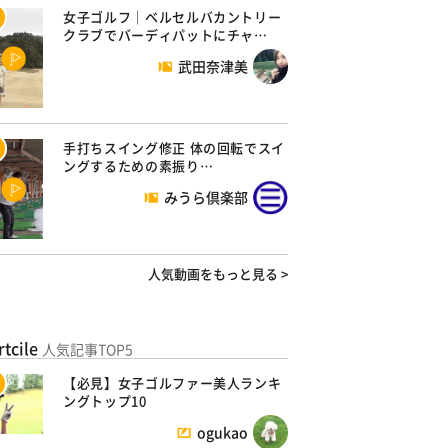
女子ゴルフ｜ベルセルバカントリー
クラブでバーディパットにチャ…
武田奈津美
手打ちスイング修正 体の回転でスイ
ングするための素振り…
みうら倶楽部
人気動画をもっと見る >
rtcile
人気記事TOP5
【必見】女子ゴルファー美人ランキ
ングトップ10
ogukao