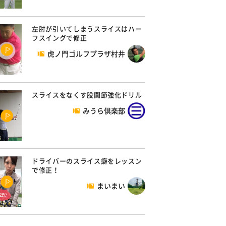
左肘が引いてしまうスライスはハー
フスイングで修正
虎ノ門ゴルフプラザ村井
スライスをなくす股関節強化ドリル
みうら倶楽部
ドライバーのスライス癖をレッスン
で修正！
まいまい