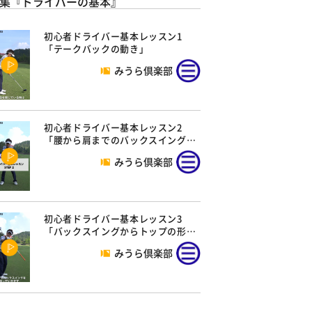
集『ドライバーの基本』
初心者ドライバー基本レッスン1
「テークバックの動き」
みうら倶楽部
初心者ドライバー基本レッスン2
「腰から肩までのバックスイング…
みうら倶楽部
初心者ドライバー基本レッスン3
「バックスイングからトップの形…
みうら倶楽部