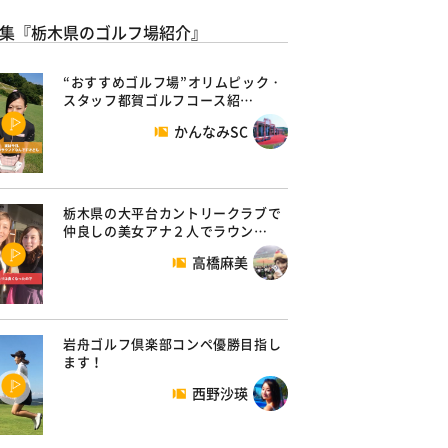
集『栃木県のゴルフ場紹介』
“おすすめゴルフ場”オリムピック・
スタッフ都賀ゴルフコース紹…
かんなみSC
栃木県の大平台カントリークラブで
仲良しの美女アナ２人でラウン…
高橋麻美
岩舟ゴルフ倶楽部コンペ優勝目指し
ます！
西野沙瑛