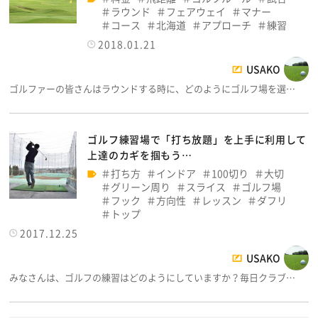
ラウンド
フェアウェイ
マナー
コース
北海道
アプローチ
練習
2018.01.21
USAKO
ゴルファーの皆さんはラウンドする時に、どのようにゴルフ場を選…
ゴルフ練習場で「打ち放題」を上手に利用して
上達のカギを掴もう…
打ち方
インドア
100切り
大切
グリーン周り
スライス
ゴルフ場
フック
方向性
レッスン
ダフリ
トップ
2017.12.25
USAKO
みなさんは、ゴルフの練習はどのようにしていますか？毎日クラブ…