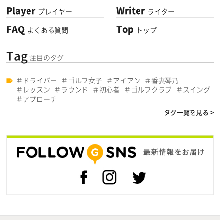
Player
Writer
プレイヤー
ライター
FAQ
Top
よくある質問
トップ
Tag
注目のタグ
ドライバー
ゴルフ女子
アイアン
香妻琴乃
レッスン
ラウンド
初心者
ゴルフクラブ
スイング
アプローチ
タグ一覧を見る >