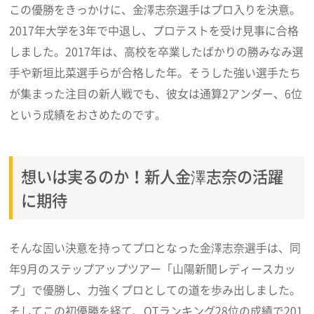
この優勝をきっかけに、金澤志奈選手はプロ入りを決意。
2017年大学を3年で中退し、プロテストを受け見事に合格
しました。2017年は、高校を卒業したばかりの勝みなみ選
手や新垣比菜選手らが合格した年。そうした強い選手たち
が集まった注目の新人戦でも、彼女は通算2アンダー、6位
という成績をおさめたのです。
想いは実るのか！新人金澤志奈の活躍
に期待
そんな固い決意を持ってプロとなった金澤志奈選手は、同
年9月のステップアップツアー「山陽新聞レディースカッ
プ」で優勝し、力強くプロとしての道を歩み出しました。
そしてこの初優勝を経て、QTランキング28位の成績で201