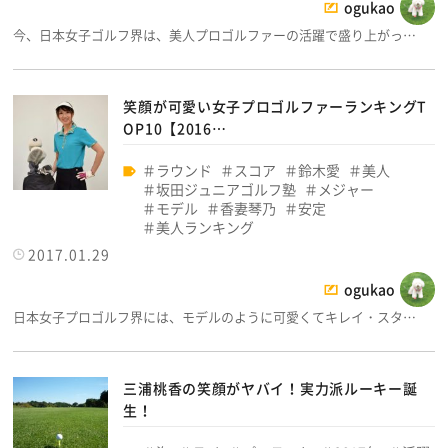
ogukao
今、日本女子ゴルフ界は、美人プロゴルファーの活躍で盛り上がっ…
笑顔が可愛い女子プロゴルファーランキングT
OP10【2016…
ラウンド
スコア
鈴木愛
美人
坂田ジュニアゴルフ塾
メジャー
モデル
香妻琴乃
安定
美人ランキング
2017.01.29
ogukao
日本女子プロゴルフ界には、モデルのように可愛くてキレイ・スタ…
三浦桃香の笑顔がヤバイ！実力派ルーキー誕
生！