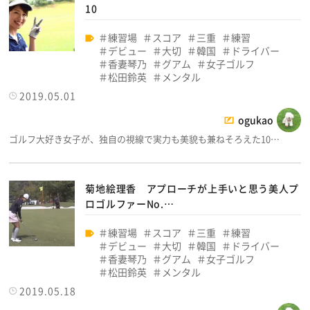
10
練習場
スコア
三重
練習
デビュー
大切
韓国
ドライバー
香妻琴乃
グアム
女子ゴルフ
松田鈴英
メンタル
2019.05.01
ogukao
ゴルフ大好き女子が、独自の視線で実力も美貌も兼ねそろえた10…
菊地絵理香 アプローチが上手いと思う美人プ
ロゴルファーNo.…
練習場
スコア
三重
練習
デビュー
大切
韓国
ドライバー
香妻琴乃
グアム
女子ゴルフ
松田鈴英
メンタル
2019.05.18