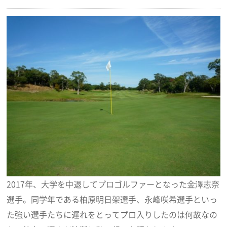
2017年、大学を中退してプロゴルファーとなった金澤志奈
選手。同学年である柏原明日架選手、永峰咲希選手といっ
た強い選手たちに遅れをとってプロ入りしたのは何故なの