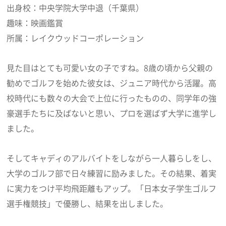
出身校：中央学院大学中退（千葉県）
趣味：映画鑑賞
所属：レイクウッドコーポレーション
見た目はとても可愛い女の子ですね。8歳の頃から父親の
勧めでゴルフを始めた彼女は、ジュニア時代から活躍。高
校時代にも数々の大会で上位に行ったものの、同学年の強
豪選手たちに及ばないと思い、プロを選ばず大学に進学し
ました。
そしてキャディのアルバイトをしながら一人暮らしをし、
大学のゴルフ部で日々練習に励みました。その結果、着実
に実力をつけ平均飛距離もアップ。「日本女子学生ゴルフ
選手権競技」で優勝し、結果を出しました。