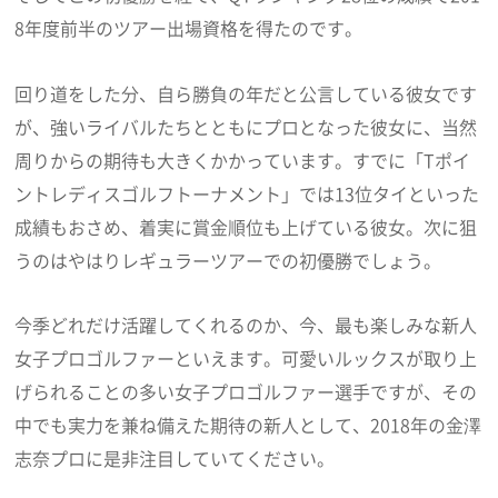
8年度前半のツアー出場資格を得たのです。
回り道をした分、自ら勝負の年だと公言している彼女です
が、強いライバルたちとともにプロとなった彼女に、当然
周りからの期待も大きくかかっています。すでに「Tポイ
ントレディスゴルフトーナメント」では13位タイといった
成績もおさめ、着実に賞金順位も上げている彼女。次に狙
うのはやはりレギュラーツアーでの初優勝でしょう。
今季どれだけ活躍してくれるのか、今、最も楽しみな新人
女子プロゴルファーといえます。可愛いルックスが取り上
げられることの多い女子プロゴルファー選手ですが、その
中でも実力を兼ね備えた期待の新人として、2018年の金澤
志奈プロに是非注目していてください。