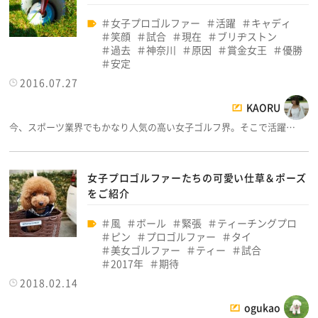
女子プロゴルファー
活躍
キャディ
笑顔
試合
現在
ブリヂストン
過去
神奈川
原因
賞金女王
優勝
安定
2016.07.27
KAORU
今、スポーツ業界でもかなり人気の高い女子ゴルフ界。そこで活躍…
女子プロゴルファーたちの可愛い仕草＆ポーズ
をご紹介
風
ボール
緊張
ティーチングプロ
ピン
プロゴルファー
タイ
美女ゴルファー
ティー
試合
2017年
期待
2018.02.14
ogukao