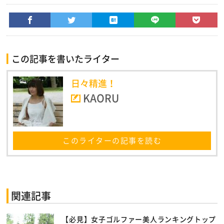
この記事を書いたライター
日々精進！
KAORU
このライターの記事を読む
関連記事
【必見】女子ゴルファー美人ランキングトップ