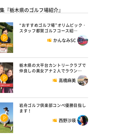
集『栃木県のゴルフ場紹介』
“おすすめゴルフ場”オリムピック・
スタッフ都賀ゴルフコース紹…
かんなみSC
栃木県の大平台カントリークラブで
仲良しの美女アナ２人でラウン…
高橋麻美
岩舟ゴルフ倶楽部コンペ優勝目指し
ます！
西野沙瑛