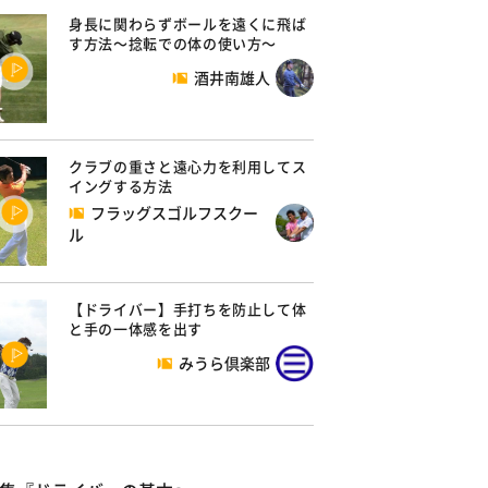
身長に関わらずボールを遠くに飛ば
す方法～捻転での体の使い方～
酒井南雄人
クラブの重さと遠心力を利用してス
イングする方法
フラッグスゴルフスクー
ル
【ドライバー】手打ちを防止して体
と手の一体感を出す
みうら倶楽部