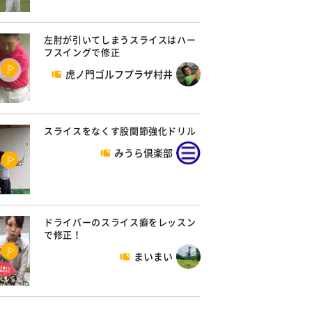
左肘が引いてしまうスライスはハー
フスイングで修正
虎ノ門ゴルフプラザ村井
スライスをなくす股関節強化ドリル
みうら倶楽部
ドライバーのスライス癖をレッスン
で修正！
まいまい