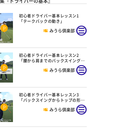
集『ドライバーの基本』
初心者ドライバー基本レッスン1
「テークバックの動き」
みうら倶楽部
初心者ドライバー基本レッスン2
「腰から肩までのバックスイング…
みうら倶楽部
初心者ドライバー基本レッスン3
「バックスイングからトップの形…
みうら倶楽部