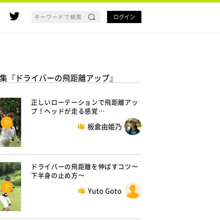
ログイン
集『ドライバーの飛距離アップ』
正しいローテーションで飛距離アッ
プ！ヘッドが走る感覚…
板倉由姫乃
ドライバーの飛距離を伸ばすコツ〜
下半身の止め方〜
Yuto Goto