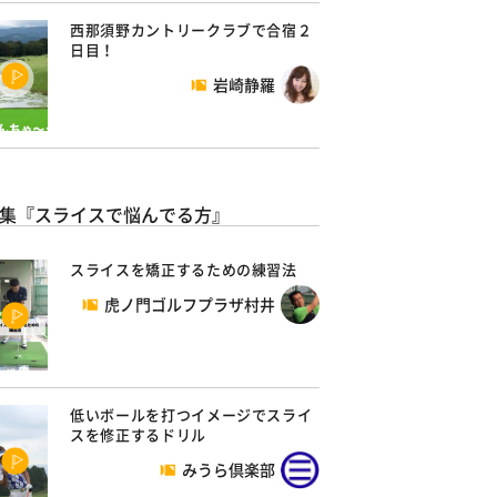
西那須野カントリークラブで合宿２
日目！
岩崎静羅
集『スライスで悩んでる方』
スライスを矯正するための練習法
虎ノ門ゴルフプラザ村井
低いボールを打つイメージでスライ
スを修正するドリル
みうら倶楽部