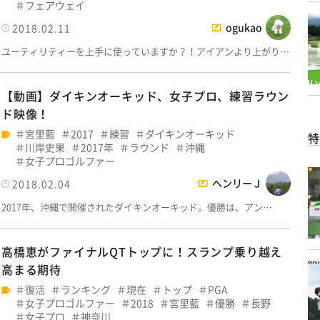
フェアウェイ
ogukao
2018.02.11
ユーティリティーを上手に使っていますか？！アイアンより上がり…
【動画】ダイキンオーキッド、女子プロ、練習ラウン
ド映像！
宮里藍
2017
練習
ダイキンオーキッド
特
川岸史果
2017年
ラウンド
沖縄
女子プロゴルファー
ヘンリーＪ
2018.02.04
2017年、沖縄で開催されたダイキンオーキッド。優勝は、アン…
高橋恵がファイナルQTトップに！スランプ乗り越え
高まる期待
復活
ランキング
現在
トップ
PGA
女子プロゴルファー
2018
宮里藍
優勝
長野
女子プロ
神奈川