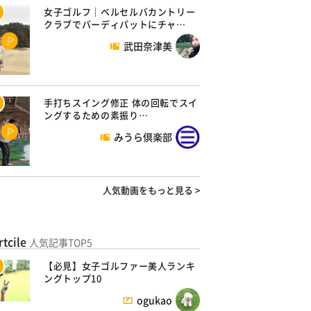
女子ゴルフ｜ベルセルバカントリー
クラブでバーディパットにチャ…
武田奈津美
手打ちスイング修正 体の回転でスイ
ングするための素振り…
みうら倶楽部
人気動画をもっと見る >
rtcile
人気記事TOP5
【必見】女子ゴルファー美人ランキ
ングトップ10
ogukao