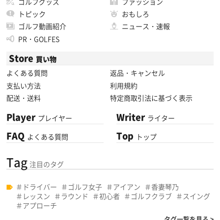
ゴルフグッズ
ファッション
トピック
おもしろ
ゴルフ動画紹介
ニュース・速報
PR・GOLFES
Store
買い物
よくある質問
返品・キャンセル
支払い方法
利用規約
配送・送料
特定商取引法に基づく表示
Player
Writer
プレイヤー
ライター
FAQ
Top
よくある質問
トップ
Tag
注目のタグ
ドライバー
ゴルフ女子
アイアン
香妻琴乃
レッスン
ラウンド
初心者
ゴルフクラブ
スイング
アプローチ
タグ一覧を見る >