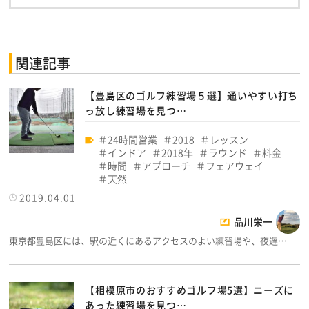
関連記事
【豊島区のゴルフ練習場５選】通いやすい打ち
っ放し練習場を見つ…
24時間営業
2018
レッスン
インドア
2018年
ラウンド
料金
時間
アプローチ
フェアウェイ
天然
2019.04.01
品川栄一
東京都豊島区には、駅の近くにあるアクセスのよい練習場や、夜遅…
【相模原市のおすすめゴルフ場5選】ニーズに
あった練習場を見つ…