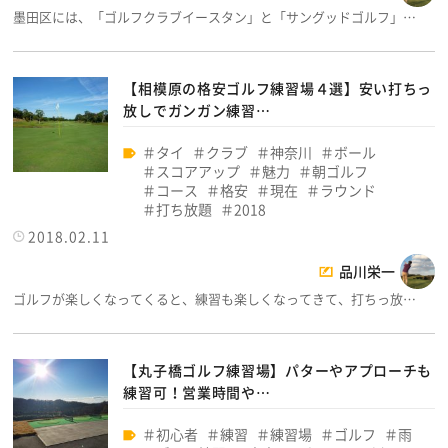
墨田区には、「ゴルフクラブイースタン」と「サングッドゴルフ」…
【相模原の格安ゴルフ練習場４選】安い打ちっ
放しでガンガン練習…
タイ
クラブ
神奈川
ボール
スコアアップ
魅力
朝ゴルフ
コース
格安
現在
ラウンド
打ち放題
2018
2018.02.11
品川栄一
ゴルフが楽しくなってくると、練習も楽しくなってきて、打ちっ放…
【丸子橋ゴルフ練習場】パターやアプローチも
練習可！営業時間や…
初心者
練習
練習場
ゴルフ
雨