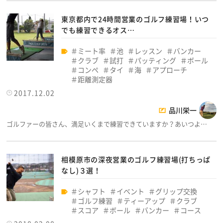
東京都内で24時間営業のゴルフ練習場！いつ
でも練習できるオス…
ミート率
池
レッスン
バンカー
クラブ
試打
パッティング
ボール
コンペ
タイ
海
アプローチ
距離測定器
2017.12.02
品川栄一
ゴルファーの皆さん、満足いくまで練習できていますか？あいつよ…
相模原市の深夜営業のゴルフ練習場(打ちっぱ
なし)３選！
シャフト
イベント
グリップ交換
ゴルフ練習
ティーアップ
クラブ
スコア
ボール
バンカー
コース