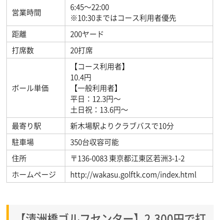
6:45～22:00
営業時間
※10:30まではコース利用者優先
距離
200ヤード
打席数
20打席
【コース利用者】
10.4円
ボール単価
【一般利用者】
平日：12.3円～
土日祝：13.6円～
最寄り駅
新木場駅よりクラブバスで10分
駐車場
350台収容可能
住所
〒136-0083 東京都江東区若洲3-1-2
ホームページ
http://wakasu.golftk.com/index.html
【清洲橋ゴルフセンター】2,300円で打