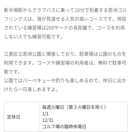
新木場駅からクラブバスに乗って10分で到着する若洲ゴル
フリンクスは、海が見渡せる人気の高いコースです。併設
されている練習場は200ヤードの長距離で、コースを利用
しない人でも練習可能です。
江東区立若洲公園と隣接しており、駐車場は公園のものを
利用できます。コースや練習場の利用者は、無料で駐車可
能です。
公園ではバーベキューや釣りも楽しめるので、休日に出か
けたら一日楽しめますよ。
毎週火曜日（第３火曜日を除く）
1/1
定休日
12/31
ゴルフ場の臨時休場日