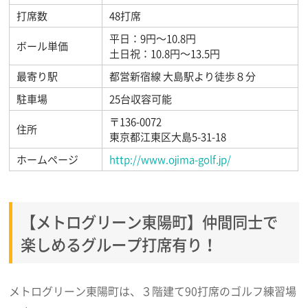
打席数
48打席
平日：9円～10.8円
ボール単価
土日祝：10.8円～13.5円
最寄り駅
都営新宿線 大島駅より徒歩８分
駐車場
25台収容可能
〒136-0072
住所
東京都江東区大島5-31-18
ホームページ
http://www.ojima-golf.jp/
【メトログリーン東陽町】仲間同士で
楽しめるグループ打席有り！
メトログリーン東陽町は、３階建て90打席のゴルフ練習場