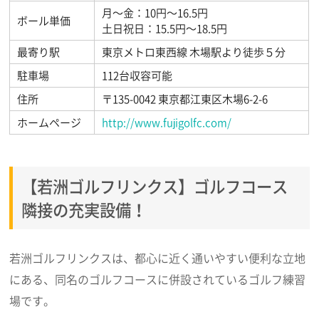
月～金：10円～16.5円
ボール単価
土日祝日：15.5円～18.5円
最寄り駅
東京メトロ東西線 木場駅より徒歩５分
駐車場
112台収容可能
住所
〒135-0042 東京都江東区木場6-2-6
ホームページ
http://www.fujigolfc.com/
【若洲ゴルフリンクス】ゴルフコース
隣接の充実設備！
若洲ゴルフリンクスは、都心に近く通いやすい便利な立地
にある、同名のゴルフコースに併設されているゴルフ練習
場です。