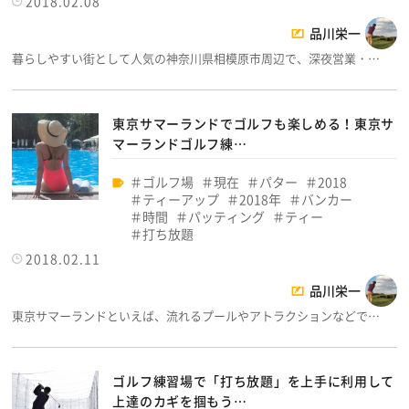
2018.02.08
品川栄一
暮らしやすい街として人気の神奈川県相模原市周辺で、深夜営業・…
東京サマーランドでゴルフも楽しめる！東京サ
マーランドゴルフ練…
ゴルフ場
現在
パター
2018
ティーアップ
2018年
バンカー
時間
パッティング
ティー
打ち放題
2018.02.11
品川栄一
東京サマーランドといえば、流れるプールやアトラクションなどで…
ゴルフ練習場で「打ち放題」を上手に利用して
上達のカギを掴もう…