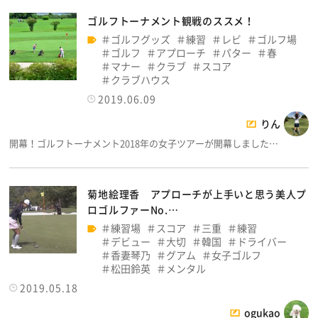
ゴルフトーナメント観戦のススメ！
ゴルフグッズ
練習
レビ
ゴルフ場
ゴルフ
アプローチ
パター
春
マナー
クラブ
スコア
クラブハウス
2019.06.09
りん
開幕！ゴルフトーナメント2018年の女子ツアーが開幕しました…
菊地絵理香 アプローチが上手いと思う美人プ
ロゴルファーNo.…
練習場
スコア
三重
練習
デビュー
大切
韓国
ドライバー
香妻琴乃
グアム
女子ゴルフ
松田鈴英
メンタル
2019.05.18
ogukao