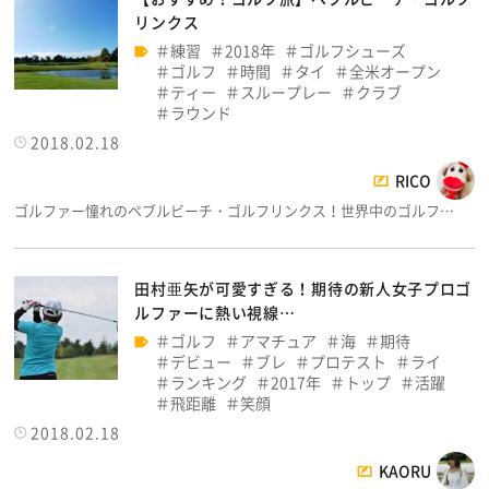
リンクス
練習
2018年
ゴルフシューズ
ゴルフ
時間
タイ
全米オープン
ティー
スループレー
クラブ
ラウンド
2018.02.18
RICO
ゴルファー憧れのペブルビーチ・ゴルフリンクス！世界中のゴルフ…
田村亜矢が可愛すぎる！期待の新人女子プロゴ
ルファーに熱い視線…
ゴルフ
アマチュア
海
期待
デビュー
ブレ
プロテスト
ライ
ランキング
2017年
トップ
活躍
飛距離
笑顔
2018.02.18
KAORU