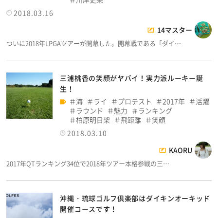
2018.03.16
14マスター
ついに2018年LPGAツアーが開幕した。開幕戦である「ダイ…
三浦桃香の笑顔がヤバイ！実力派ルーキー誕
生！
海
ライ
プロテスト
2017年
活躍
ラウンド
魅力
ランキング
柏原明日架
飛距離
笑顔
2018.03.10
KAORU
2017年QTランキング34位で2018年ツアー本格参戦の三…
沖縄・琉球ゴルフ倶楽部はダイキンオーキッド
開催コースです！