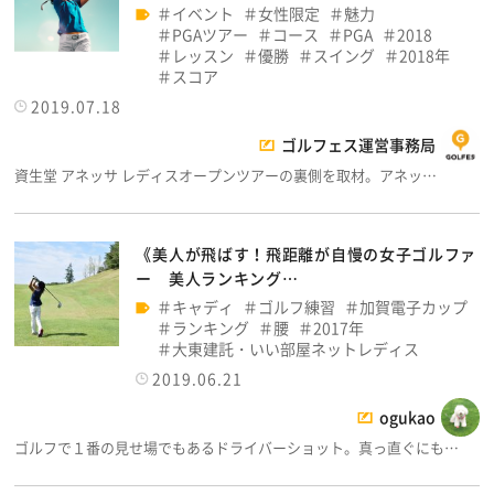
イベント
女性限定
魅力
PGAツアー
コース
PGA
2018
レッスン
優勝
スイング
2018年
スコア
2019.07.18
ゴルフェス運営事務局
資生堂 アネッサ レディスオープンツアーの裏側を取材。アネッ…
《美人が飛ばす！飛距離が自慢の女子ゴルファ
ー 美人ランキング…
キャディ
ゴルフ練習
加賀電子カップ
ランキング
腰
2017年
大東建託・いい部屋ネットレディス
2019.06.21
ogukao
ゴルフで１番の見せ場でもあるドライバーショット。真っ直ぐにも…