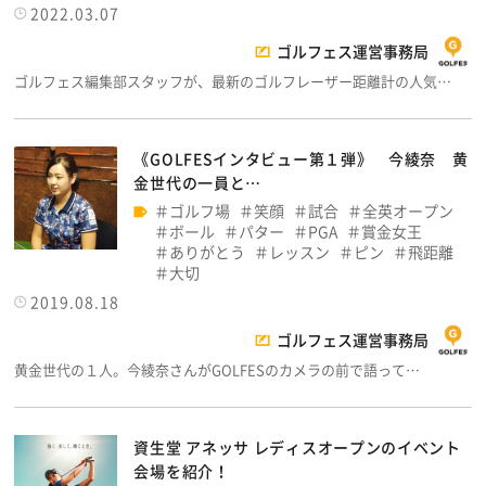
2022.03.07
ゴルフェス運営事務局
ゴルフェス編集部スタッフが、最新のゴルフレーザー距離計の人気…
《GOLFESインタビュー第１弾》 今綾奈 黄
金世代の一員と…
ゴルフ場
笑顔
試合
全英オープン
ボール
パター
PGA
賞金女王
ありがとう
レッスン
ピン
飛距離
大切
2019.08.18
ゴルフェス運営事務局
黄金世代の１人。今綾奈さんがGOLFESのカメラの前で語って…
資生堂 アネッサ レディスオープンのイベント
会場を紹介！