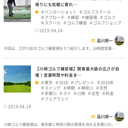
帰りにも気軽に寄れ…
バンカーショット
ゴルフスクール
アプローチ
練習
練習場
ゴルフ
スクール
ゴルフ練習
ゴルフショップ
2019.04.24
品川栄一
今回は、江戸川区のゴルフ練習場を５つ紹介します。24時間営業…
【川崎ゴルフ練習場】関東最大級の広さが自
慢！営業時間や料金ま…
東京
2018
プレゼント
2018年
スイング
時間
神奈川
天然
多摩川
ライ
川崎
女性
料金
フェアウェイ
2019.04.18
品川栄一
川崎ゴルフ練習場は、東京都と神奈川県の県境を流れる多摩川の、…