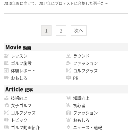
2018年度に向けて、2017年にプロテストに合格した選手た…
1
2
次へ
Movie
動画
レッスン
ラウンド
ゴルフ施設
ファッション
体験レポート
ゴルフグッズ
おもしろ
PR
Article
記事
技術向上
知識向上
女子ゴルフ
初心者
ゴルフグッズ
ファッション
トピック
おもしろ
ゴルフ動画紹介
ニュース・速報