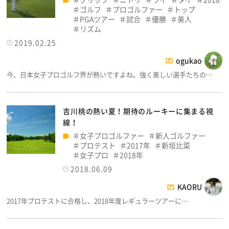
ゴルフ
プロゴルファー
トップ
PGAツアー
試合
優勝
美人
リズム
2019.02.25
ogukao
今、日本女子プロゴルフ界が熱いですよね。強く美しい選手たちの…
吉川桃の熱い夏！期待のルーキーに集まる視
線！
女子プロゴルファー
新人ゴルファー
プロテスト
2017年
新垣比菜
女子プロ
2018年
2018.06.09
KAORU
2017年プロテストに合格し、2018年度レギュラーツアーに…