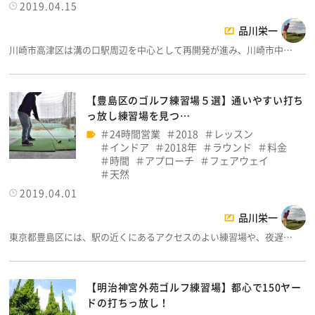
2019.04.15
品川栄一
川崎市高津区は溝の口駅周辺を中心として再開発が進み、川崎市中…
【豊島区のゴルフ練習場５選】通いやすい打ち
っ放し練習場を見つ…
24時間営業
2018
レッスン
インドア
2018年
ラウンド
料金
時間
アプローチ
フェアウェイ
天然
2019.04.01
品川栄一
東京都豊島区には、駅の近くにあるアクセスのよい練習場や、夜遅…
【明治神宮外苑ゴルフ練習場】都心で150ヤー
ドの打ちっ放し！