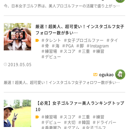
今、日本女子ゴルフ界は、美人プロゴルファーの活躍で盛り上がっ…
厳選！超美人、超可愛い！インスタゴルフ女子
フォロワー数が多い…
タレント
女子プロゴルファー
タイ
骨
海
PGA
脚
Instagram
練習場
スコア
三重
練習
デビュー
2019.05.05
ogukao
厳選！超美人、超可愛い！インスタゴルフ女子フォロワー数が多い…
【必見】女子ゴルファー美人ランキングトップ
10
練習場
スコア
三重
練習
デビュー
大切
韓国
ドライバー
香妻琴乃
グアム
女子ゴルフ