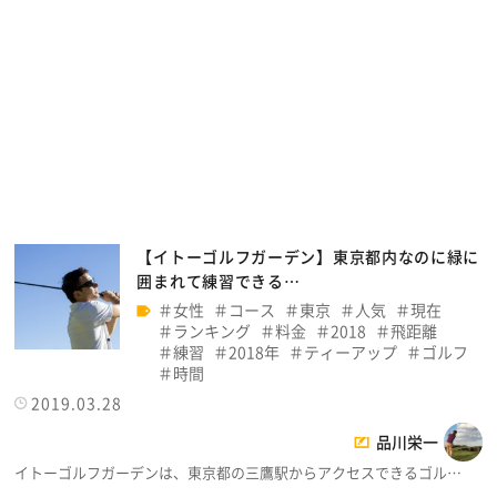
【イトーゴルフガーデン】東京都内なのに緑に
囲まれて練習できる…
女性
コース
東京
人気
現在
ランキング
料金
2018
飛距離
練習
2018年
ティーアップ
ゴルフ
時間
2019.03.28
品川栄一
イトーゴルフガーデンは、東京都の三鷹駅からアクセスできるゴル…