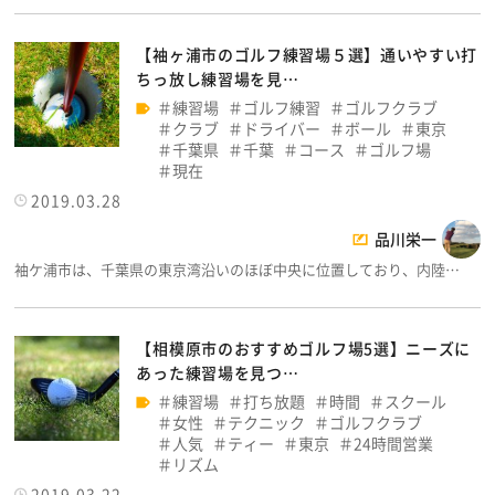
【袖ヶ浦市のゴルフ練習場５選】通いやすい打
ちっ放し練習場を見…
練習場
ゴルフ練習
ゴルフクラブ
クラブ
ドライバー
ボール
東京
千葉県
千葉
コース
ゴルフ場
現在
2019.03.28
品川栄一
袖ケ浦市は、千葉県の東京湾沿いのほぼ中央に位置しており、内陸…
【相模原市のおすすめゴルフ場5選】ニーズに
あった練習場を見つ…
練習場
打ち放題
時間
スクール
女性
テクニック
ゴルフクラブ
人気
ティー
東京
24時間営業
リズム
2019.03.22