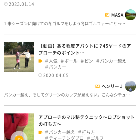
2023.01.14
MASA
1.来シーズンに向けての冬ゴルフをしよう冬はゴルファーにとっ…
【動画】ある程度アバウトに？45ヤードのア
プローチのポイント…
人気
ボール
ピン
バンカー越え
バンカー
2020.04.05
ヘンリーＪ
バンカー越え、そしてグリーンのカップが見えない。こんなシチュ…
アプローチのマル秘テクニック～ロブショット
の打ち方～
バンカー越え
打ち方
ティーチングプロ
ゴルフ