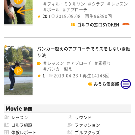
フィル・ミケルソン
クラブ
レッスン
ボール
アプローチ
20
2019.09.08
再生96390回
ゴルフの窓口SYOKEN
バンカー越えのアプローチでミスをしない素振
り法
レッスン
アプローチ
素振り
バンカー越え
1
2019.04.23
再生14146回
みうら倶楽部
Movie
動画
レッスン
ラウンド
ゴルフ施設
ファッション
体験レポート
ゴルフグッズ