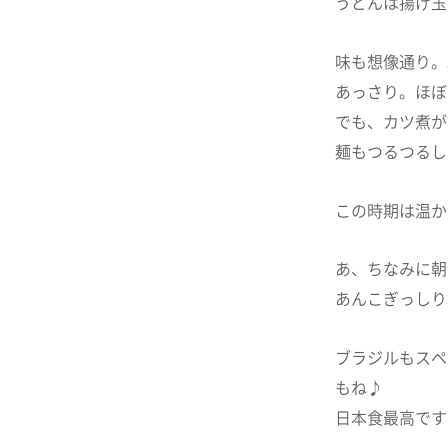
うどんは揚げ玉
味も想像通り。
あっさり。ほぼ
でも、カツ煮が
麺もつるつるし
この時期は温かい
あ、ちなみに朝
あんこぎっしり〜
ブラジルもスペ
もね♪
日本食最高です