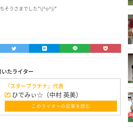
そうさまでした*\(^o^)/*
書いたライター
『スタープラチナ』代表
ひでみぃ☆（中村 英美）
このライターの記事を読む