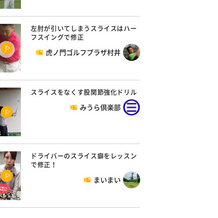
左肘が引いてしまうスライスはハー
フスイングで修正
虎ノ門ゴルフプラザ村井
スライスをなくす股関節強化ドリル
みうら倶楽部
ドライバーのスライス癖をレッスン
で修正！
まいまい