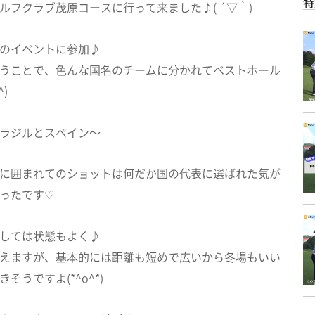
特
ルフクラブ茂原コースに行って来ました♪( ´▽｀)
のイベントに参加♪
うことで、色んな国名のチームに分かれてベストホール
)
ラジルとスペイン～
に囲まれてのショットは何だか国の代表に選ばれた気が
ったです♡
しては状態もよく♪
えますが、基本的には距離も短めで広いから冬場もいい
そうですよ(*^o^*)