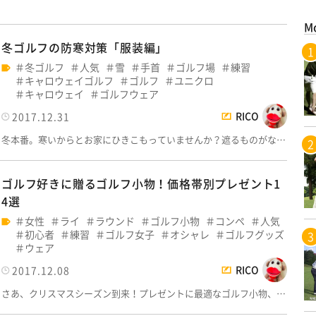
M
冬ゴルフの防寒対策「服装編」
冬ゴルフ
人気
雪
手首
ゴルフ場
練習
キャロウェイゴルフ
ゴルフ
ユニクロ
キャロウェイ
ゴルフウェア
RICO
2017.12.31
冬本番。寒いからとお家にひきこもっていませんか？遮るものがな…
ゴルフ好きに贈るゴルフ小物！価格帯別プレゼント1
4選
女性
ライ
ラウンド
ゴルフ小物
コンペ
人気
初心者
練習
ゴルフ女子
オシャレ
ゴルフグッズ
ウェア
RICO
2017.12.08
さあ、クリスマスシーズン到来！プレゼントに最適なゴルフ小物、…