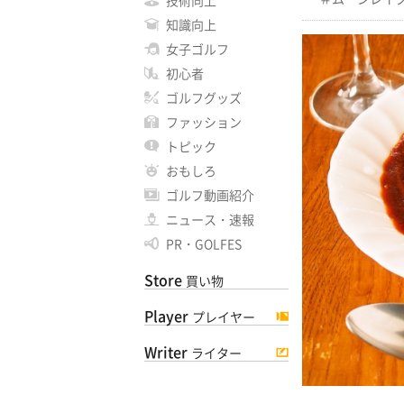
技術向上
知識向上
女子ゴルフ
初心者
ゴルフグッズ
ファッション
トピック
おもしろ
ゴルフ動画紹介
ニュース・速報
PR・GOLFES
Store
買い物
Player
プレイヤー
Writer
ライター