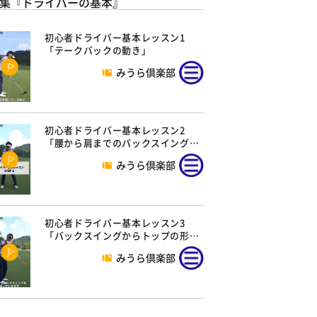
集『ドライバーの基本』
初心者ドライバー基本レッスン1
「テークバックの動き」
みうら倶楽部
初心者ドライバー基本レッスン2
「腰から肩までのバックスイング…
みうら倶楽部
初心者ドライバー基本レッスン3
「バックスイングからトップの形…
みうら倶楽部