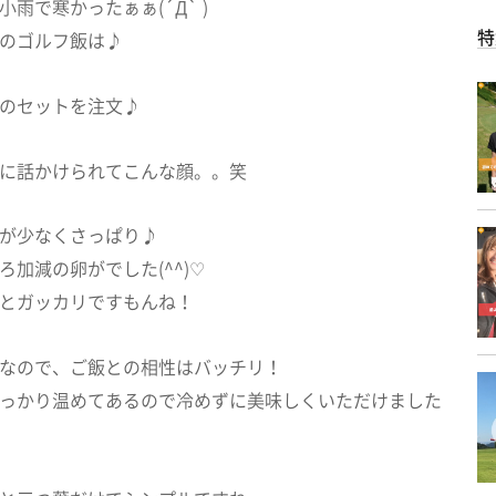
雨で寒かったぁぁ(´Д` )
特
のゴルフ飯は♪
のセットを注文♪
に話かけられてこんな顔。。笑
が少なくさっぱり♪
ろ加減の卵がでした(^^)♡
とガッカリですもんね！
なので、ご飯との相性はバッチリ！
っかり温めてあるので冷めずに美味しくいただけました