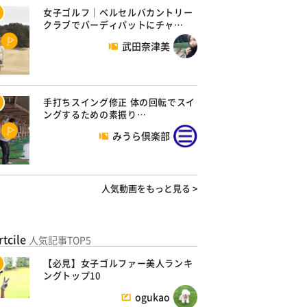
女子ゴルフ｜ベルセルバカントリー
クラブでバーディパットにチャ…
武田奈津美
手打ちスイング修正 体の回転でスイ
ングするための素振り…
みうら倶楽部
人気動画をもっと見る >
rtcile
人気記事TOP5
【必見】女子ゴルファー美人ランキ
ングトップ10
ogukao