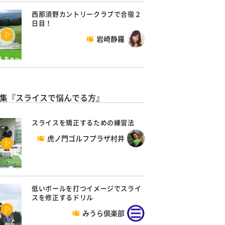
西那須野カントリークラブで合宿２
日目！
岩崎静羅
集『スライスで悩んでる方』
スライスを矯正するための練習法
虎ノ門ゴルフプラザ村井
低いボールを打つイメージでスライ
スを修正するドリル
みうら倶楽部