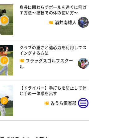
身長に関わらずボールを遠くに飛ば
す方法～捻転での体の使い方～
酒井南雄人
クラブの重さと遠心力を利用してス
イングする方法
フラッグスゴルフスクー
ル
【ドライバー】手打ちを防止して体
と手の一体感を出す
みうら倶楽部