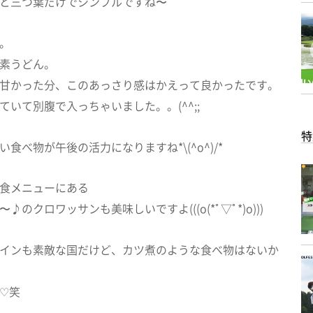
と三つ葉だけでシンプルですね〜
。
素うどん。
甘かった分、このあっさり感はかえって良かったです。
ていて別腹で入っちゃいました。。(^^;;
特
食べ物が午後の活力になりますね*\(^o^)/*
食メニューにある
♪のクロワッサンも美味しいですよ(((o(*ﾟ▽ﾟ*)o)))
インも素敵な国だけど、カツ煮のような食べ物はないか
♡笑