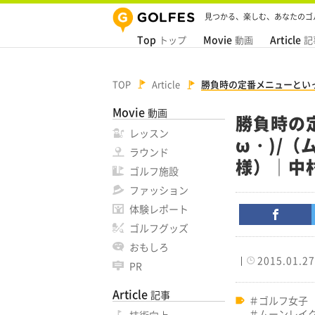
見つかる、楽しむ、あなたのゴ
Top
Movie
Article
トップ
動画
記
TOP
Article
勝負時の定番メニューといっ
Movie
動画
勝負時の
レッスン
ω・)/
ラウンド
様）│中
ゴルフ施設
ファッション
体験レポート
ゴルフグッズ
おもしろ
2015.01.27
PR
Article
記事
ゴルフ女子
ムーンレイク