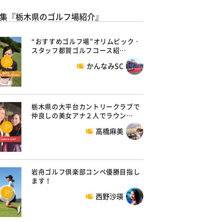
集『栃木県のゴルフ場紹介』
“おすすめゴルフ場”オリムピック・
スタッフ都賀ゴルフコース紹…
かんなみSC
栃木県の大平台カントリークラブで
仲良しの美女アナ２人でラウン…
高橋麻美
岩舟ゴルフ倶楽部コンペ優勝目指し
ます！
西野沙瑛