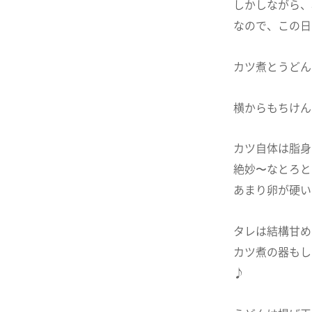
しかしながら、小
なので、この日
カツ煮とうどん
横からもちけん
カツ自体は脂身
絶妙〜なとろと
あまり卵が硬い
タレは結構甘め
カツ煮の器もし
♪