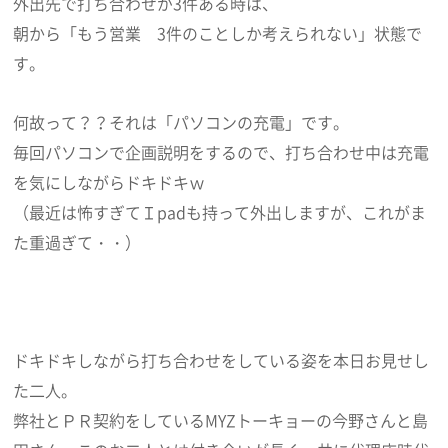
外出先で打ち合わせが3件ある時は、
朝から「もう営業 3件のことしか考えられない」状態で
す。
何故って？？それは「パソコンの充電」です。
毎回パソコンで企画説明をするので、打ち合わせ中は充電
を気にしながらドキドキｗ
（最近は怖すぎてＩpadも持って外出しますが、これがま
た重過ぎて・・）
ドキドキしながら打ち合わせをしている姿を本日お見せし
た二人。
弊社とＰＲ契約をしているMYZトーキョーの今野さんと島