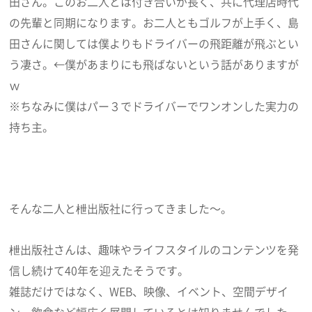
田さん。このお二人とは付き合いが長く、共に代理店時代
の先輩と同期になります。お二人ともゴルフが上手く、島
田さんに関しては僕よりもドライバーの飛距離が飛ぶとい
う凄さ。←僕があまりにも飛ばないという話がありますが
ｗ
※ちなみに僕はパー３でドライバーでワンオンした実力の
持ち主。
そんな二人と枻出版社に行ってきました～。
枻出版社さんは、趣味やライフスタイルのコンテンツを発
信し続けて40年を迎えたそうです。
雑誌だけではなく、WEB、映像、イベント、空間デザイ