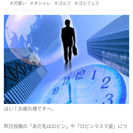
可愛い
オシャレ
ゴルフ
ゴルフェス
はい！お疲れ様です～。
昨日投稿の「あだ名はロビン」や「ロビンマスク姿」につ