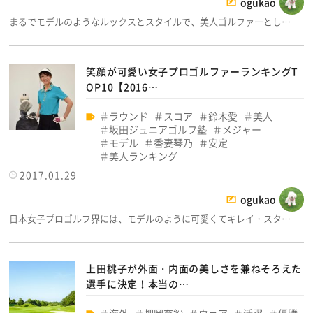
ogukao
まるでモデルのようなルックスとスタイルで、美人ゴルファーとし…
笑顔が可愛い女子プロゴルファーランキングT
OP10【2016…
ラウンド
スコア
鈴木愛
美人
坂田ジュニアゴルフ塾
メジャー
モデル
香妻琴乃
安定
美人ランキング
2017.01.29
ogukao
日本女子プロゴルフ界には、モデルのように可愛くてキレイ・スタ…
上田桃子が外面・内面の美しさを兼ねそろえた
選手に決定！本当の…