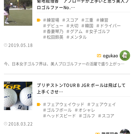
菊地絵理香 アプローチが上手いと思う美人プ
ロゴルファーNo.…
練習場
スコア
三重
練習
デビュー
大切
韓国
ドライバー
香妻琴乃
グアム
女子ゴルフ
松田鈴英
メンタル
2019.05.18
ogukao
今、日本女子ゴルフ界は、美人プロゴルファーの活躍で盛り上がっ…
ブリヂストンTOUR B JGR ボールは飛ばして
上手くさせ…
フェアウェイウッド
フェアウェイ
ゴルフボール
オシャレ
ヘッドスピード
ゴルフ
スコア
2018.03.22