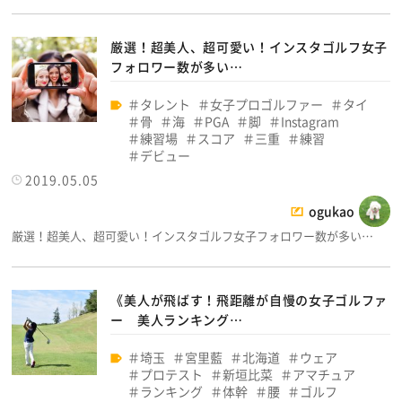
厳選！超美人、超可愛い！インスタゴルフ女子
フォロワー数が多い…
タレント
女子プロゴルファー
タイ
骨
海
PGA
脚
Instagram
練習場
スコア
三重
練習
デビュー
2019.05.05
ogukao
厳選！超美人、超可愛い！インスタゴルフ女子フォロワー数が多い…
《美人が飛ばす！飛距離が自慢の女子ゴルファ
ー 美人ランキング…
埼玉
宮里藍
北海道
ウェア
プロテスト
新垣比菜
アマチュア
ランキング
体幹
腰
ゴルフ