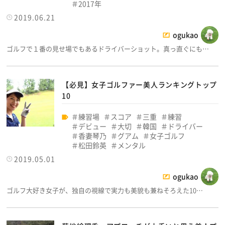
2017年
2019.06.21
ogukao
ゴルフで１番の見せ場でもあるドライバーショット。真っ直ぐにも…
【必見】女子ゴルファー美人ランキングトップ
10
練習場
スコア
三重
練習
デビュー
大切
韓国
ドライバー
香妻琴乃
グアム
女子ゴルフ
松田鈴英
メンタル
2019.05.01
ogukao
ゴルフ大好き女子が、独自の視線で実力も美貌も兼ねそろえた10…