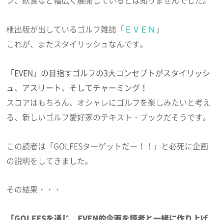
ン、飲食など幅広く展開しているとは知りませんでした。
枻出版が出しているゴルフ雑誌「
ＥＶＥＮ
」
これが、またスタイリッシュなんです。
「EVEN」の目指すゴルフの3大コンセプトがスタイリッシ
ュ、アスリート、そしてチャーミング！
スコアはもちろん、オシャレにゴルフを楽しみたいと考え
る、新しいゴルフ愛好家のテキスト・ブックだそうです。
この読者は「GOLFESターゲットだー！！」と必死に企画
の説明をしてきました。
その結果・・・
「GOLFESを通じ、EVEN的企画を読者と一緒に作り上げ