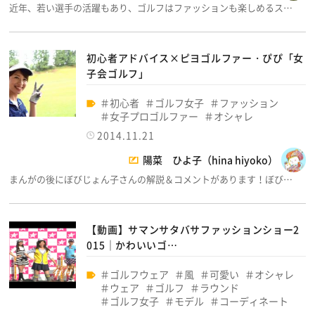
近年、若い選手の活躍もあり、ゴルフはファッションも楽しめるス…
初心者アドバイス×ピヨゴルファー・ぴぴ「女
子会ゴルフ」
初心者
ゴルフ女子
ファッション
女子プロゴルファー
オシャレ
2014.11.21
陽菜 ひよ子（hina hiyoko）
まんがの後にぼびじょん子さんの解説＆コメントがあります！ぼび…
【動画】サマンサタバサファッションショー2
015｜かわいいゴ…
ゴルフウェア
風
可愛い
オシャレ
ウェア
ゴルフ
ラウンド
ゴルフ女子
モデル
コーディネート