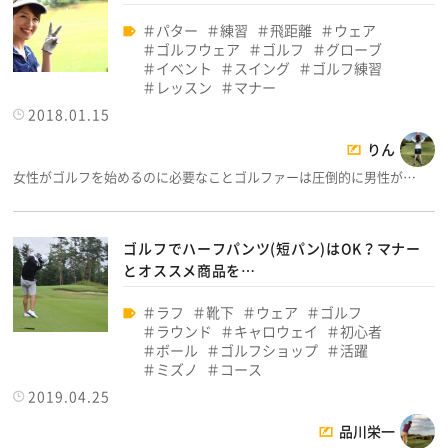
パター
練習
飛距離
ウェア
ゴルフウェア
ゴルフ
グローブ
イベント
スイング
ゴルフ練習
レッスン
マナー
2018.01.15
りん
女性がゴルフを始めるのに必要なことゴルファーは圧倒的に男性が…
ゴルフでハーフパンツ(短パン)はOK？マナー
とオススメ商品を…
ラフ
靴下
ウェア
ゴルフ
ラウンド
キャロウェイ
初心者
ボール
ゴルフショップ
活躍
ミズノ
コース
2019.04.25
品川栄一