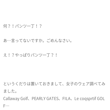
何？！パンツ一丁！？
あ…言ってないですか。ごめんなさい。
え！？やっぱりパンツ一丁？！
というくだりは置いておきまして、女子のウェア調べてみ
ました。
Callaway Golf、PEARLY GATES、FILA、Le coqsprtif GOL
F…