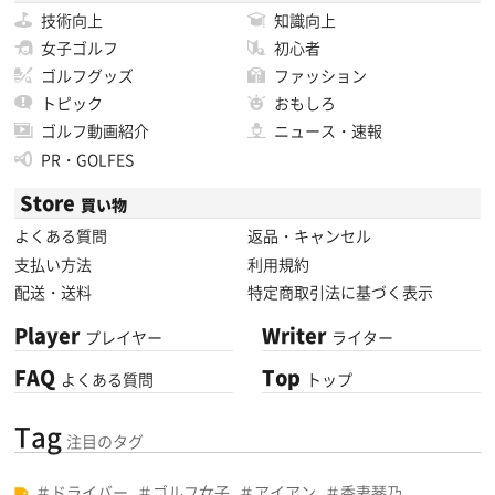
技術向上
知識向上
女子ゴルフ
初心者
ゴルフグッズ
ファッション
トピック
おもしろ
ゴルフ動画紹介
ニュース・速報
PR・GOLFES
Store
買い物
よくある質問
返品・キャンセル
支払い方法
利用規約
配送・送料
特定商取引法に基づく表示
Player
Writer
プレイヤー
ライター
FAQ
Top
よくある質問
トップ
Tag
注目のタグ
ドライバー
ゴルフ女子
アイアン
香妻琴乃