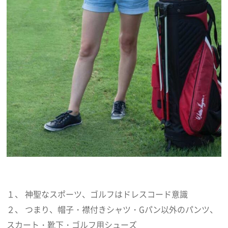
１、 神聖なスポーツ、ゴルフはドレスコード意識
２、 つまり、帽子・襟付きシャツ・Gパン以外のパンツ、
スカート・靴下・ゴルフ用シューズ