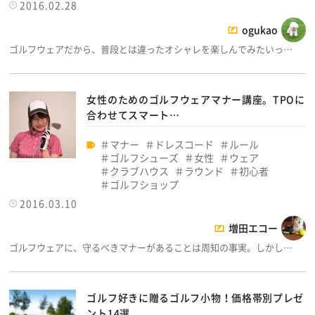
2016.02.28
ogukao
ゴルフウェアだから、普段とは違ったオシャレを楽しんでみたいっ…
女性のためのゴルフウェアマナー講座。TPOに
合わせてスマート…
マナー
ドレスコード
ルール
ゴルフシューズ
女性
ウェア
クラブハウス
ラウンド
初心者
ゴルフショップ
2016.03.10
増田エコー
ゴルフウェアに、守るべきマナーがあることは周知の事実。しかし…
ゴルフ好きに贈るゴルフ小物！価格帯別プレゼ
ント14選