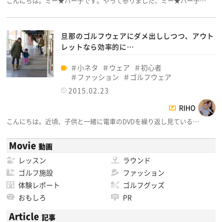
こんにちは。ミー★ハー子です。やって参りました、ミー★ハー子…
旦那のゴルフウェアにダメ出ししつつ、アウト
レットなら効率的に…
小ネタ
ウェア
初心者
ファッション
ゴルフウェア
2015.02.23
RIHO
こんにちは。近頃、子供と一緒に電車のDVDを繰り返し見ている…
Movie
動画
レッスン
ラウンド
ゴルフ施設
ファッション
体験レポート
ゴルフグッズ
おもしろ
PR
Article
記事