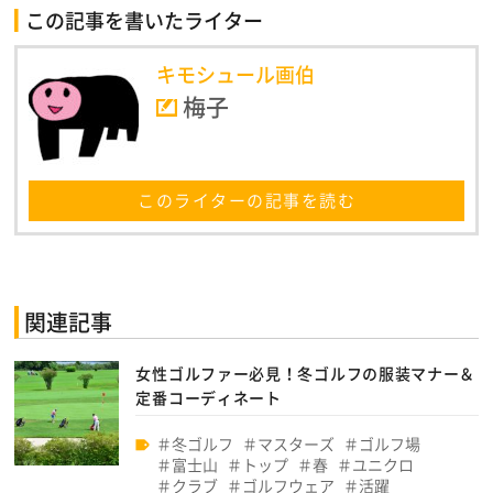
この記事を書いたライター
キモシュール画伯
梅子
このライターの記事を読む
関連記事
女性ゴルファー必見！冬ゴルフの服装マナー＆
定番コーディネート
冬ゴルフ
マスターズ
ゴルフ場
富士山
トップ
春
ユニクロ
クラブ
ゴルフウェア
活躍