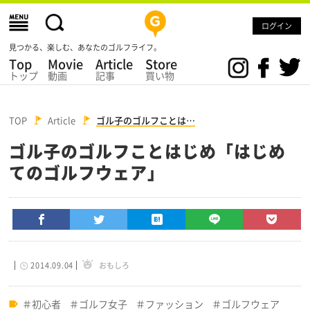
ログイン
見つかる、楽しむ、あなたのゴルフライフ。
Top
Movie
Article
Store
トップ
動画
記事
買い物
TOP
Article
ゴル子のゴルフことは…
ゴル子のゴルフことはじめ「はじめ
てのゴルフウェア」
2014.09.04
おもしろ
初心者
ゴルフ女子
ファッション
ゴルフウェア