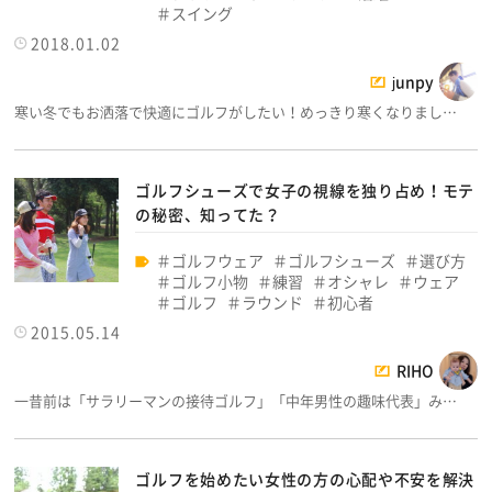
スイング
2018.01.02
junpy
寒い冬でもお洒落で快適にゴルフがしたい！めっきり寒くなりまし…
ゴルフシューズで女子の視線を独り占め！モテ
の秘密、知ってた？
ゴルフウェア
ゴルフシューズ
選び方
ゴルフ小物
練習
オシャレ
ウェア
ゴルフ
ラウンド
初心者
2015.05.14
RIHO
一昔前は「サラリーマンの接待ゴルフ」「中年男性の趣味代表」み…
ゴルフを始めたい女性の方の心配や不安を解決