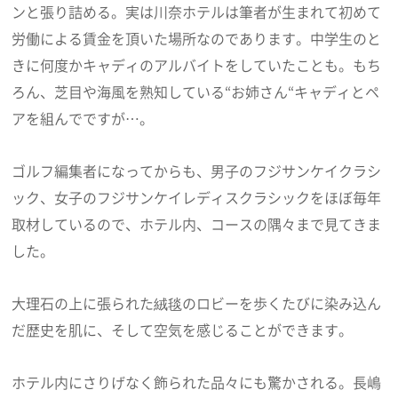
ンと張り詰める。実は川奈ホテルは筆者が生まれて初めて
労働による賃金を頂いた場所なのであります。中学生のと
きに何度かキャディのアルバイトをしていたことも。もち
ろん、芝目や海風を熟知している“お姉さん“キャディとペ
アを組んでですが…。
ゴルフ編集者になってからも、男子のフジサンケイクラシ
ック、女子のフジサンケイレディスクラシックをほぼ毎年
取材しているので、ホテル内、コースの隅々まで見てきま
した。
大理石の上に張られた絨毯のロビーを歩くたびに染み込ん
だ歴史を肌に、そして空気を感じることができます。
ホテル内にさりげなく飾られた品々にも驚かされる。長嶋