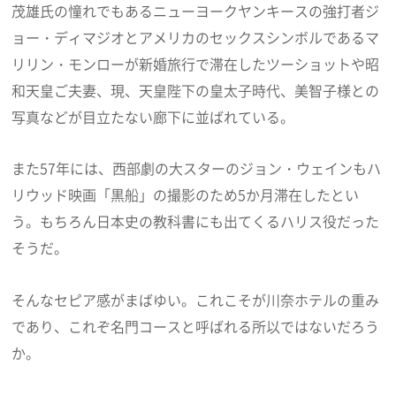
茂雄氏の憧れでもあるニューヨークヤンキースの強打者ジ
ョー・ディマジオとアメリカのセックスシンボルであるマ
リリン・モンローが新婚旅行で滞在したツーショットや昭
和天皇ご夫妻、現、天皇陛下の皇太子時代、美智子様との
写真などが目立たない廊下に並ばれている。
また57年には、西部劇の大スターのジョン・ウェインもハ
リウッド映画「黒船」の撮影のため5か月滞在したとい
う。もちろん日本史の教科書にも出てくるハリス役だった
そうだ。
そんなセピア感がまばゆい。これこそが川奈ホテルの重み
であり、これぞ名門コースと呼ばれる所以ではないだろう
か。