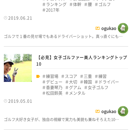
ランキング
体幹
腰
ゴルフ
2017年
2019.06.21
ogukao
ゴルフで１番の見せ場でもあるドライバーショット。真っ直ぐにも…
【必見】女子ゴルファー美人ランキングトップ
10
練習場
スコア
三重
練習
デビュー
大切
韓国
ドライバー
香妻琴乃
グアム
女子ゴルフ
松田鈴英
メンタル
2019.05.01
ogukao
ゴルフ大好き女子が、独自の視線で実力も美貌も兼ねそろえた10…