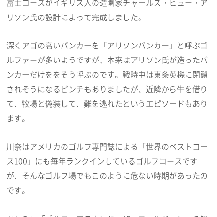
富士コースがイギリス人の造園家チャールズ・ヒュー・ア
リソン氏の設計によって完成しました。
深くアゴの高いバンカーを「アリソンバンカー」と呼ぶゴ
ルファーが多いようですが、本来はアリソン氏が造ったバ
ンカーだけををそう呼ぶのです。戦時中は東条英機に閉鎖
されそうになるピンチもありましたが、近隣から牛を借り
て、牧場と偽装して、難を逃れたというエピソードもあり
ます。
川奈はアメリカのゴルフ専門誌による「世界のベストコー
ス100」にも毎年ランクインしているゴルフコースです
が、そんなゴルフ場でもこのように危ない時期があったの
です。