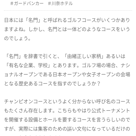
ガードバンカー
川奈ホテル
日本には「名門」と呼ばれるゴルフコースがいくつかあり
ますよね。しかし、名門とは一体どのようなコースをいう
のでしょう。
「名門」を辞書で引くと、「由緒正しい家柄」あるいは
「有名な企業、学校」とあります。ゴルフ場の場合、ナシ
ョナルオープンである日本オープンや女子オープンの会場
となる歴史あるコースを指すのでしょうか？
チャンピオンコースというよく分からない呼び名のコース
もたくさん存在します。こちらもやはり公式トーナメント
を開催する設備とホールを要するコースを言うらしいので
すが、実際には集客のための謳い文句になっているだけの