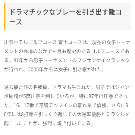
ドラマチックなプレーを引き出す難コ
ース
川奈ホテルゴルフコース 富士コースは、現在の女子トーナ
メントの会場のなかでも最も歴史のあるゴルフコースであ
る。81年から男子トーナメントのフジサンケイクラシック
が行われ、2005年からは女子に引き継がれた。
過去幾たびの名勝負、ドラマも生まれた。男子ではジャン
ボ尾崎が5度川奈を制しているが、特に87年は圧巻であっ
た。16、17番で連続チップインの離れ業で優勝、さらに9
0年には8打差を引っくり返しての大逆転優勝とミラクルを
起こしたことが、強烈に焼き付いている。