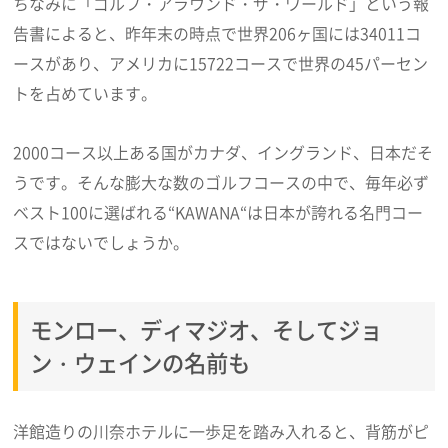
ちなみに「ゴルフ・アラウンド・ザ・ワールド」という報
告書によると、昨年末の時点で世界206ヶ国には34011コ
ースがあり、アメリカに15722コースで世界の45パーセン
トを占めています。
2000コース以上ある国がカナダ、イングランド、日本だそ
うです。そんな膨大な数のゴルフコースの中で、毎年必ず
ベスト100に選ばれる“KAWANA“は日本が誇れる名門コー
スではないでしょうか。
モンロー、ディマジオ、そしてジョ
ン・ウェインの名前も
洋館造りの川奈ホテルに一歩足を踏み入れると、背筋がピ