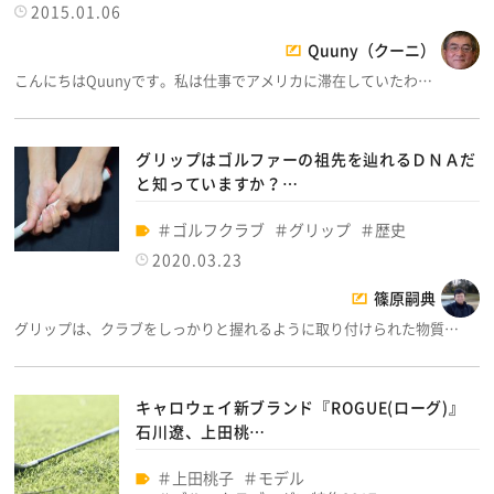
2015.01.06
Quuny（クーニ）
こんにちはQuunyです。私は仕事でアメリカに滞在していたわ…
グリップはゴルファーの祖先を辿れるＤＮＡだ
と知っていますか？…
ゴルフクラブ
グリップ
歴史
2020.03.23
篠原嗣典
グリップは、クラブをしっかりと握れるように取り付けられた物質…
キャロウェイ新ブランド『ROGUE(ローグ)』
石川遼、上田桃…
上田桃子
モデル