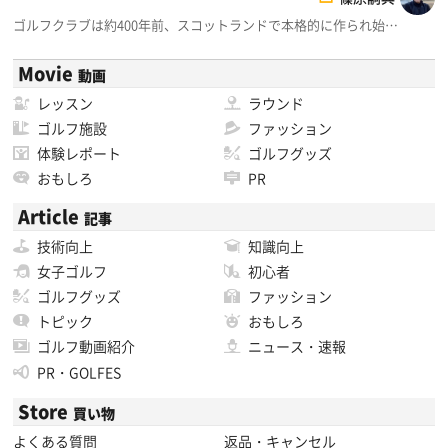
ゴルフクラブは約400年前、スコットランドで本格的に作られ始…
Movie
動画
レッスン
ラウンド
ゴルフ施設
ファッション
体験レポート
ゴルフグッズ
おもしろ
PR
Article
記事
技術向上
知識向上
女子ゴルフ
初心者
ゴルフグッズ
ファッション
トピック
おもしろ
ゴルフ動画紹介
ニュース・速報
PR・GOLFES
Store
買い物
よくある質問
返品・キャンセル