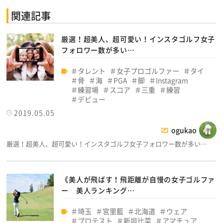
関連記事
厳選！超美人、超可愛い！インスタゴルフ女子
フォロワー数が多い…
タレント
女子プロゴルファー
タイ
骨
海
PGA
脚
Instagram
練習場
スコア
三重
練習
デビュー
2019.05.05
ogukao
厳選！超美人、超可愛い！インスタゴルフ女子フォロワー数が多い…
《美人が飛ばす！飛距離が自慢の女子ゴルファ
ー 美人ランキング…
埼玉
宮里藍
北海道
ウェア
プロテスト
新垣比菜
アマチュア