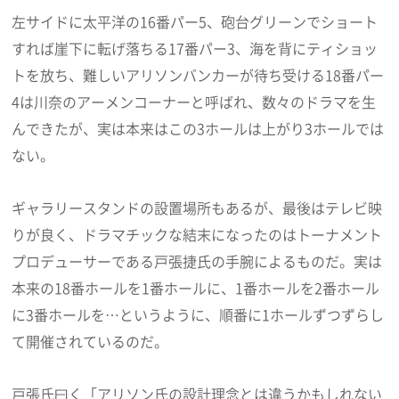
左サイドに太平洋の16番パー5、砲台グリーンでショート
すれば崖下に転げ落ちる17番パー3、海を背にティショッ
トを放ち、難しいアリソンバンカーが待ち受ける18番パー
4は川奈のアーメンコーナーと呼ばれ、数々のドラマを生
んできたが、実は本来はこの3ホールは上がり3ホールでは
ない。
ギャラリースタンドの設置場所もあるが、最後はテレビ映
りが良く、ドラマチックな結末になったのはトーナメント
プロデューサーである戸張捷氏の手腕によるものだ。実は
本来の18番ホールを1番ホールに、1番ホールを2番ホール
に3番ホールを…というように、順番に1ホールずつずらし
て開催されているのだ。
戸張氏曰く「アリソン氏の設計理念とは違うかもしれない