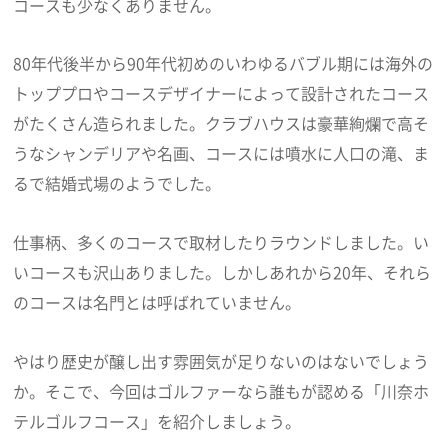
コースも少なくありません。
80年代後半から90年代初めのいわゆるバブル期には海外の
トッププロやコースデザイナーによって設計されたコース
がたくさん造られました。クラブハウスは豪華絢爛で高そ
うなシャンデリアや名画、コースには噴水に人口の滝、ま
るで結婚式場のようでした。
仕事柄、多くのコースで取材したりラウンドしました。い
いコースも沢山ありました。しかしあれから20年、それら
のコースは名門とは呼ばれていません。
やはり歴史が醸し出す雰囲気が足りないのはないでしょう
か。そこで、今回はゴルファーなら誰もが認める「川奈ホ
テルゴルフコース」を紹介しましょう。