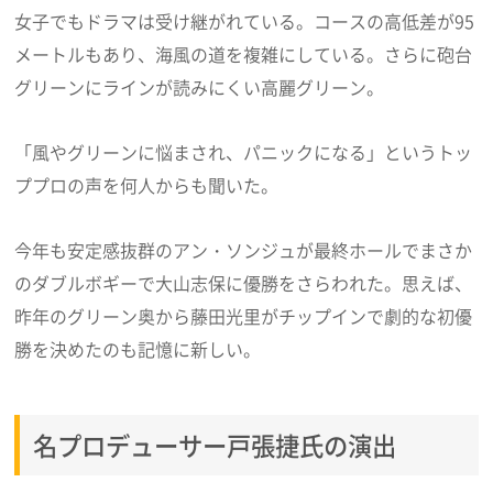
女子でもドラマは受け継がれている。コースの高低差が95
メートルもあり、海風の道を複雑にしている。さらに砲台
グリーンにラインが読みにくい高麗グリーン。
「風やグリーンに悩まされ、パニックになる」というトッ
ププロの声を何人からも聞いた。
今年も安定感抜群のアン・ソンジュが最終ホールでまさか
のダブルボギーで大山志保に優勝をさらわれた。思えば、
昨年のグリーン奥から藤田光里がチップインで劇的な初優
勝を決めたのも記憶に新しい。
名プロデューサー戸張捷氏の演出