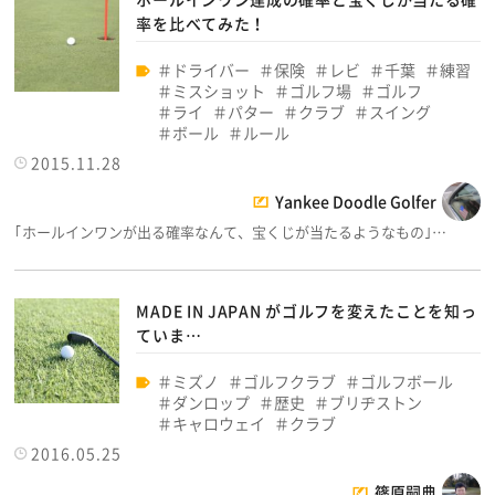
率を比べてみた！
ドライバー
保険
レビ
千葉
練習
ミスショット
ゴルフ場
ゴルフ
ライ
パター
クラブ
スイング
ボール
ルール
2015.11.28
Yankee Doodle Golfer
｢ホールインワンが出る確率なんて、宝くじが当たるようなもの｣…
MADE IN JAPAN がゴルフを変えたことを知っ
ていま…
ミズノ
ゴルフクラブ
ゴルフボール
ダンロップ
歴史
ブリヂストン
キャロウェイ
クラブ
2016.05.25
篠原嗣典