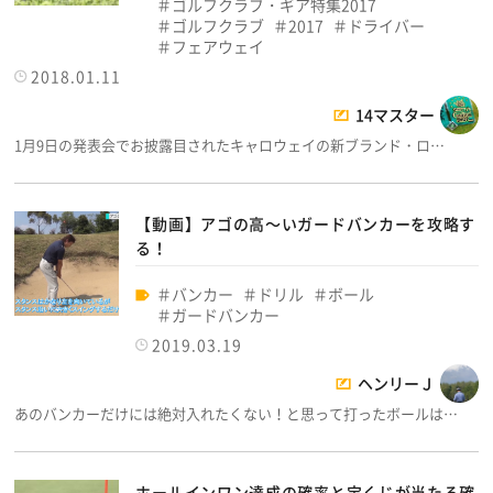
ゴルフクラブ・ギア特集2017
ゴルフクラブ
2017
ドライバー
フェアウェイ
2018.01.11
14マスター
1月9日の発表会でお披露目されたキャロウェイの新ブランド・ロ…
【動画】アゴの高～いガードバンカーを攻略す
る！
バンカー
ドリル
ボール
ガードバンカー
2019.03.19
ヘンリーＪ
あのバンカーだけには絶対入れたくない！と思って打ったボールは…
ホールインワン達成の確率と宝くじが当たる確