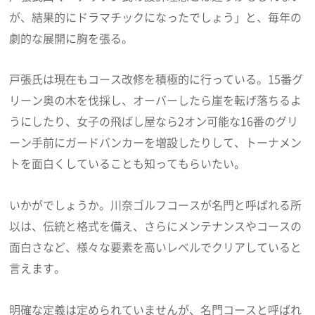
が、結果的にドラマチックになったでしょう」と、毎年の
劇的な展開に胸を張る。
戸張氏は現在もコース改修を積極的に行っている。15番グ
リーン奥の木を伐採し、オーバーしたら崖を転げ落ちるよ
うにしたり、女子の飛ばし屋なら2オン可能な16番のグリ
ーン手前にガードバンカーを増設したりして、トーナメン
トを面白くしていることも知ってもらいたい。
いかがでしょうか。川奈ゴルフコースが名門と呼ばれる所
以は、伝統と格式を備え、さらにメンテナンスやコースの
面白さなど、様々な要素を高いレベルでクリアしていると
言えます。
明確な定義は定められていませんが、名門コースと呼ばれ