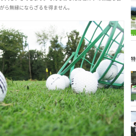
がら無縁にならざるを得ません。
特