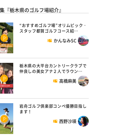
集『栃木県のゴルフ場紹介』
“おすすめゴルフ場”オリムピック・
スタッフ都賀ゴルフコース紹…
かんなみSC
栃木県の大平台カントリークラブで
仲良しの美女アナ２人でラウン…
高橋麻美
岩舟ゴルフ倶楽部コンペ優勝目指し
ます！
西野沙瑛