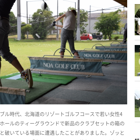
ブル時代、北海道のリゾートゴルフコースで若い女性4
ホールのティーグラウンドで新品のクラブセットの箱の
と破いている場面に遭遇したことがありました。ゾッと