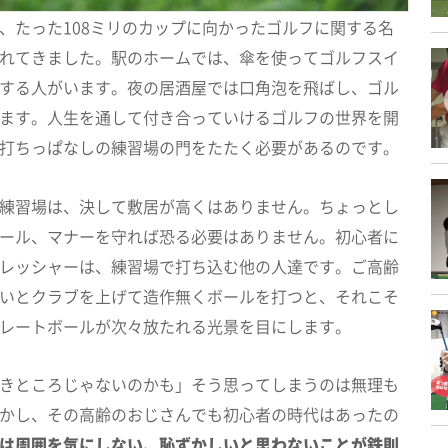
、たった108ミリのカップに向かったゴルフに関する名
れてきました。駅のホームでは、傘を使ってゴルフスイ
する人がいます。夜の居酒屋では口角泡を飛ばし、ゴル
ます。人生を通して付き合っていけるゴルフの世界を開
打ちっぱなしの練習場の門をたたく必要があるのです。
練習場は、決して敷居が高くはありません。ちょっとし
ール、マナーを守れば恐る必要はありません。初心者に
レッシャーは、練習場で打ち込む他の人達です。ご高齢
いとクラブを上げて造作無くボールを打つと、それこそ
レートボールが次々放たれる光景を目にします。
きところじゃないのかも」そう思ってしまうのは無理も
かし、その高齢のおじさんでも初心者の時代はあったの
は周囲を気にしない、恥ずかしいと思わないことが鉄則