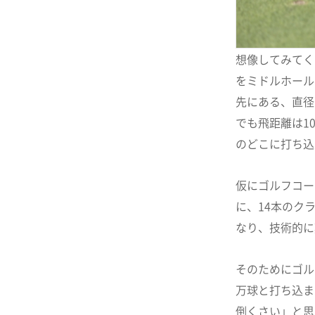
想像してみてく
をミドルホールで
先にある、直径
でも飛距離は1
のどこに打ち込
仮にゴルフコー
に、14本のク
なり、技術的に
そのためにゴル
万球と打ち込ま
倒くさい」と思