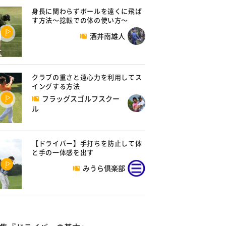
身長に関わらずボールを遠くに飛ば
す方法～捻転での体の使い方～
酒井南雄人
クラブの重さと遠心力を利用してス
イングする方法
フラッグスゴルフスクー
ル
【ドライバー】手打ちを防止して体
と手の一体感を出す
みうら倶楽部