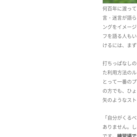
何百年に渡って
言・迷言が語ら
ングをイメージ
フを語る人もい
けるには、まず
打ちっぱなしの
た利用方法のル
とって一番のプ
の方でも、ひょ
矢のようなスト
「自分がくるべ
ありません。し
です。
練習場で