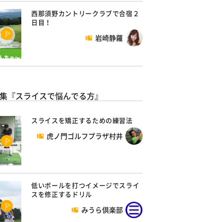
西那須野カントリークラブで合宿２
日目！
岩崎静羅
集『スライスで悩んでる方』
スライスを矯正するための練習法
虎ノ門ゴルフプラザ村井
低いボールを打つイメージでスライ
スを修正するドリル
みうら倶楽部