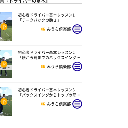
集『ドライバーの基本』
初心者ドライバー基本レッスン1
「テークバックの動き」
みうら倶楽部
初心者ドライバー基本レッスン2
「腰から肩までのバックスイング…
みうら倶楽部
初心者ドライバー基本レッスン3
「バックスイングからトップの形…
みうら倶楽部