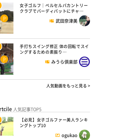
女子ゴルフ｜ベルセルバカントリー
クラブでバーディパットにチャ…
武田奈津美
手打ちスイング修正 体の回転でスイ
ングするための素振り…
みうら倶楽部
人気動画をもっと見る >
rtcile
人気記事TOP5
【必見】女子ゴルファー美人ランキ
ングトップ10
ogukao