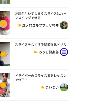
左肘が引いてしまうスライスはハー
フスイングで修正
虎ノ門ゴルフプラザ村井
スライスをなくす股関節強化ドリル
みうら倶楽部
ドライバーのスライス癖をレッスン
で修正！
まいまい