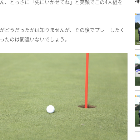
特
ん、とっさに「先にいかせてね」と笑顔でこの4人組を
がどうだったかは知りませんが、その後でプレーしたく
ったのは間違いないでしょう。