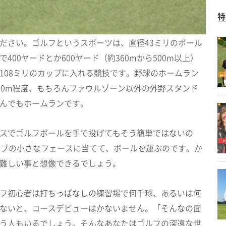
特
ださい。ゴルフというスポーツは、直径43ミリのボール
400ヤードとか600ヤード（約360mから500m以上）
108ミリのカップに入れる競技です。野球のホームラン
00m程度、もちろんファウルゾーン以外の外野スタンド
んでもホームランです。
スでゴルフボールを手で投げてもそう簡単ではないの
ラブの小さなフェースに当てて、ボールを運ぶのです。か
難しい事と想像できるでしょう。
フ初心者は打ちっぱなしの練習場で何千球、あるいは何
ないと、コースデビューはかないません。「そんなの面
う人もいるでしょう。そんなあなたはゴルフの深遠な世