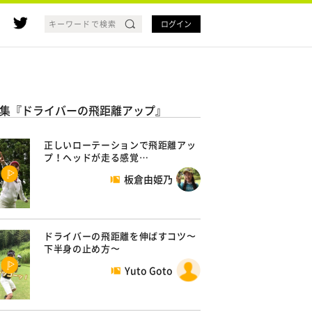
ログイン
集『ドライバーの飛距離アップ』
正しいローテーションで飛距離アッ
プ！ヘッドが走る感覚…
板倉由姫乃
ドライバーの飛距離を伸ばすコツ〜
下半身の止め方〜
Yuto Goto