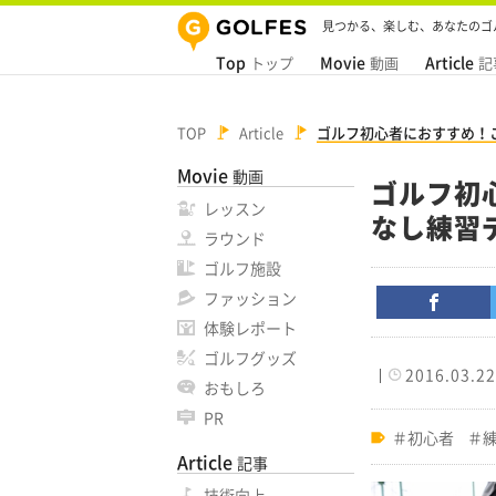
見つかる、楽しむ、あなたのゴ
Top
Movie
Article
トップ
動画
記
TOP
Article
ゴルフ初心者におすすめ！
Movie
動画
ゴルフ初
レッスン
なし練習
ラウンド
ゴルフ施設
ファッション
体験レポート
ゴルフグッズ
2016.03.22
おもしろ
PR
初心者
Article
記事
技術向上