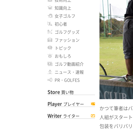
知識向上
女子ゴルフ
初心者
ゴルフグッズ
ファッション
トピック
おもしろ
ゴルフ動画紹介
ニュース・速報
PR・GOLFES
Store
買い物
Player
プレイヤー
かつて筆者はバ
Writer
ライター
人組がスタート
包装をバリバリ