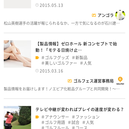
2015.05.13
アンゴラ
松山英樹選手の活躍が報じられるなか、一方で気になるのが石川遼…
【製品情報】ゼロホール 新コンセプトで始
動！「モテる日焼け止…
ゴルフグッズ
新製品
美しいゴルファー
人気
2015.03.16
ゴルフェス運営事務局
製品情報をお届けします！ノエビア化粧品グループと共同開発！～…
テレビ中継が変わればプレイの速度が変わる？
アナウンサー
ファッション
ゴルフ用語
試合
人気
ゴルフルール
コース