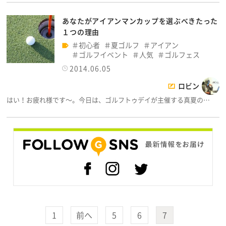
あなたがアイアンマンカップを選ぶべきたった
１つの理由
初心者
夏ゴルフ
アイアン
ゴルフイベント
人気
ゴルフェス
2014.06.05
ロビン
はい！お疲れ様です～。今日は、ゴルフトゥデイが主催する真夏の…
1
前へ
5
6
7