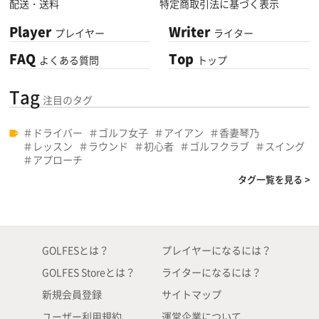
配送・送料
特定商取引法に基づく表示
Player
Writer
プレイヤー
ライター
FAQ
Top
よくある質問
トップ
Tag
注目のタグ
ドライバー
ゴルフ女子
アイアン
香妻琴乃
レッスン
ラウンド
初心者
ゴルフクラブ
スイング
アプローチ
タグ一覧を見る >
GOLFESとは？
プレイヤーになるには？
GOLFES Storeとは？
ライターになるには？
新規会員登録
サイトマップ
ユーザー利用規約
運営企業について