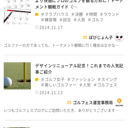
より快適にプロのゴルフを観るために！トーナ
メント観戦ガイド（…
クラブハウス
決勝
時間
ラウンド
練習場
試合
人気
ゴルフ
2014.11.17
ぼびじょん子
ゴルファーの方であっても、トーナメント観戦に行く機会はなかな…
デザインリニューアル記念！これまでの人気記
事ご紹介
ゴルフ女子
ファッション
スイング
美しいゴルファー
人気
ゴルフェス
2014.11.13
ゴルフェス運営事務局
いつもゴルフェスブログにご訪問いただき、ありがとうございます…