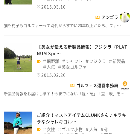
2015.03.10
アンゴラ
猫も杓子もゴルファーって時代からすでに20年以上がたち、ファ…
【美女が伝える新製品情報】フジクラ『PLATI
NUM Spe…
飛距離
シャフト
フジクラ
新製品
人気
美女ゴルファー
2015.02.26
ゴルフェス運営事務局
新製品情報をお届けします！今までにない「軽・硬」「重・軟」を…
ご紹介！マストアイテムCLUNKさん♪キラキ
ラなシャレキゴル…
女性
ゴルフ小物
人気
骨