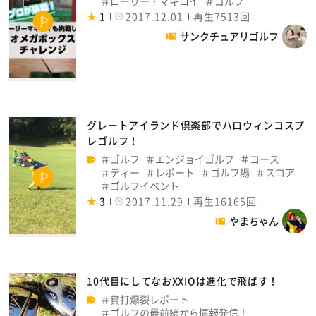
ローリー・マキロイ
ゴルフ
1
2017.12.01
再生7513回
サンクチュアリゴルフ
グレートアイランド倶楽部でハロウィンコスプ
レゴルフ！
ゴルフ
エンジョイゴルフ
コース
ティー
レポート
ゴルフ場
スコア
ゴルフイベント
3
2017.11.29
再生16165回
やまちゃん
10代目にしてなおXXIOは進化で飛ばす！
貧打爆裂レポート
ゴルフの最前線から情報発信！