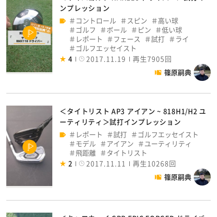
ンプレッション
コントロール
スピン
高い球
ゴルフ
ボール
ピン
低い球
レポート
フェース
試打
ライ
ゴルフエッセイスト
4
2017.11.19
再生7905回
篠原嗣典
＜タイトリスト AP3 アイアン ~ 818H1/H2 ユ
ーティリティ＞試打インプレッション
レポート
試打
ゴルフエッセイスト
モデル
アイアン
ユーティリティ
飛距離
タイトリスト
2
2017.11.11
再生10268回
篠原嗣典