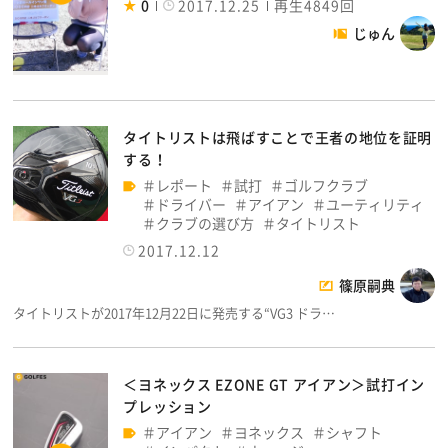
0
2017.12.25
再生4849回
じゅん
タイトリストは飛ばすことで王者の地位を証明
する！
レポート
試打
ゴルフクラブ
ドライバー
アイアン
ユーティリティ
クラブの選び方
タイトリスト
2017.12.12
篠原嗣典
タイトリストが2017年12月22日に発売する“VG3 ドラ…
＜ヨネックス EZONE GT アイアン＞試打イン
プレッション
アイアン
ヨネックス
シャフト