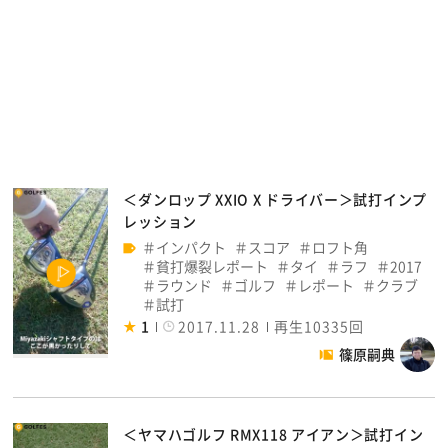
＜ダンロップ XXIO X ドライバー＞試打インプ
レッション
インパクト
スコア
ロフト角
貧打爆裂レポート
タイ
ラフ
2017
ラウンド
ゴルフ
レポート
クラブ
試打
1
2017.11.28
再生10335回
篠原嗣典
＜ヤマハゴルフ RMX118 アイアン＞試打イン