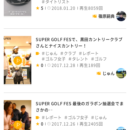
タイトリスト
5
2018.01.20
再生8059回
篠原嗣典
SUPER GOLF FESで、黒田カントリークラブ
さんとナイスカントリー！
じゅん
クラブ
レポート
ゴルフ女子
タレント
ゴルフ
0
2017.12.28
再生189回
じゅん
SUPER GOLF FES 最後のガラポン抽選会でま
さかの‥
レポート
ゴルフ女子
じゅん
0
2017.12.26
再生2405回