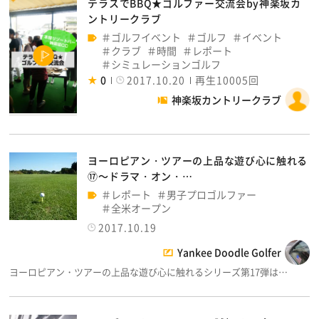
テラスでBBQ★ゴルファー交流会by神楽坂カ
ントリークラブ
ゴルフイベント
ゴルフ
イベント
クラブ
時間
レポート
シミュレーションゴルフ
0
2017.10.20
再生10005回
神楽坂カントリークラブ
ヨーロピアン・ツアーの上品な遊び心に触れる
⑰～ドラマ・オン・…
レポート
男子プロゴルファー
全米オープン
2017.10.19
Yankee Doodle Golfer
ヨーロピアン・ツアーの上品な遊び心に触れるシリーズ第17弾は…