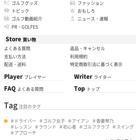
ゴルフグッズ
ファッション
トピック
おもしろ
ゴルフ動画紹介
ニュース・速報
PR・GOLFES
Store
買い物
よくある質問
返品・キャンセル
支払い方法
利用規約
配送・送料
特定商取引法に基づく表示
Player
Writer
プレイヤー
ライター
FAQ
Top
よくある質問
トップ
Tag
注目のタグ
ドライバー
ゴルフ女子
アイアン
香妻琴乃
レッスン
ラウンド
初心者
ゴルフクラブ
スイング
アプローチ