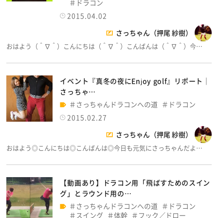
ドラコン
2015.04.02
さっちゃん（押尾 紗樹）
おはよう（＾∇＾）こんにちは（＾∇＾）こんばんは（＾∇＾）今…
イベント『真冬の夜にEnjoy golf』リポート│
さっちゃ…
さっちゃんドラコンへの道
ドラコン
2015.02.27
さっちゃん（押尾 紗樹）
おはよう◎こんにちは◎こんばんは◎今日も元気にさっちゃんだよ…
【動画あり】ドラコン用「飛ばすためのスイン
グ」とラウンド用の…
さっちゃんドラコンへの道
ドラコン
スイング
体幹
フック／ドロー