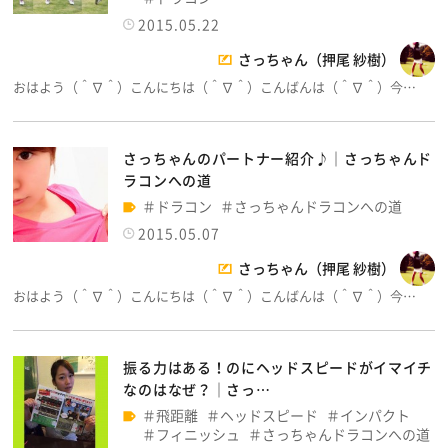
2015.05.22
さっちゃん（押尾 紗樹）
おはよう（＾∇＾）こんにちは（＾∇＾）こんばんは（＾∇＾）今…
さっちゃんのパートナー紹介♪│さっちゃんド
ラコンへの道
ドラコン
さっちゃんドラコンへの道
2015.05.07
さっちゃん（押尾 紗樹）
おはよう（＾∇＾）こんにちは（＾∇＾）こんばんは（＾∇＾）今…
振る力はある！のにヘッドスピードがイマイチ
なのはなぜ？│さっ…
飛距離
ヘッドスピード
インパクト
フィニッシュ
さっちゃんドラコンへの道