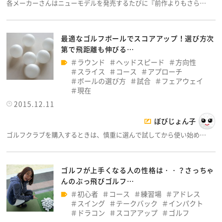
各メーカーさんはニューモデルを発売するたびに『前作よりもさら…
最適なゴルフボールでスコアアップ！選び方次
第で飛距離も伸びる…
ラウンド
ヘッドスピード
方向性
スライス
コース
アプローチ
ボールの選び方
試合
フェアウェイ
現在
2015.12.11
ぼびじょん子
ゴルフクラブを購入するときは、慎重に選んで試してから使い始め…
ゴルフが上手くなる人の性格は・・？さっちゃ
んのぶっ飛びゴルフ…
初心者
コース
練習場
アドレス
スイング
テークバック
インパクト
ドラコン
スコアアップ
ゴルフ