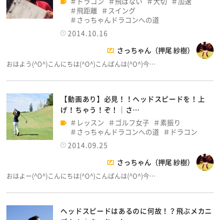
ドラコン
飛ばない
大切
加速
飛距離
スイング
さっちゃんドラコンへの道
2014.10.16
さっちゃん（押尾 紗樹）
おはよう(^O^)こんにちは(^O^)こんばんは(^O^)今…
【動画あり】必見！！ヘッドスピードを！上
げ！ちゃう！ぞ！│さ…
レッスン
ゴルフ女子
素振り
さっちゃんドラコンへの道
ドラコン
2014.09.25
さっちゃん（押尾 紗樹）
おはよー(^O^)こんにちは(^O^)こんばんは(^O^)今…
ヘッドスピードはあるのに何故！？飛ぶメカニ