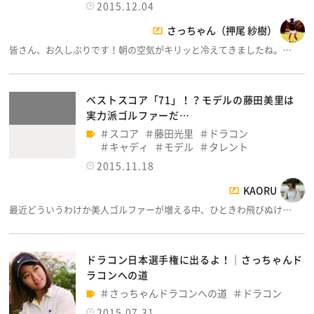
2015.12.04
さっちゃん（押尾 紗樹）
皆さん、お久しぶりです！朝の空気がキリッと冷えてきましたね。…
ベストスコア「71」！？モデルの藤田美里は
実力派ゴルファーだ…
スコア
藤田光里
ドラコン
キャディ
モデル
タレント
2015.11.18
KAORU
最近どういうわけか美人ゴルファーが増える中、ひときわ飛びぬけ…
ドラコン日本選手権に出るよ！│さっちゃんド
ラコンへの道
さっちゃんドラコンへの道
ドラコン
2015.07.31