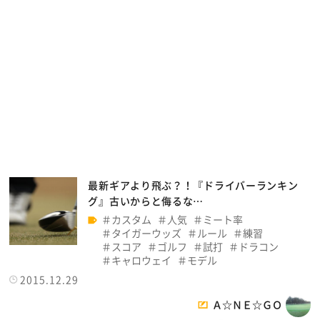
最新ギアより飛ぶ？！『ドライバーランキン
グ』古いからと侮るな…
カスタム
人気
ミート率
タイガーウッズ
ルール
練習
スコア
ゴルフ
試打
ドラコン
キャロウェイ
モデル
2015.12.29
Ａ☆ＮＥ☆ＧＯ