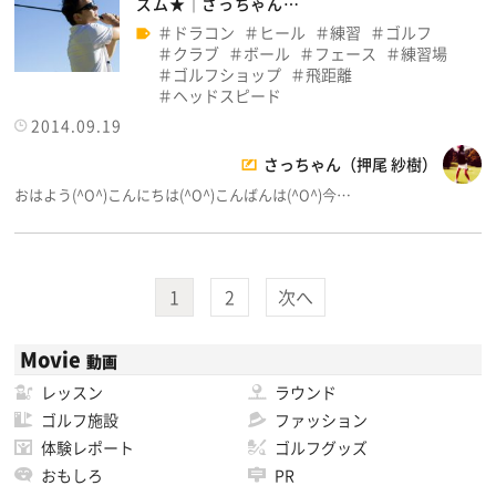
ズム★│さっちゃん…
ドラコン
ヒール
練習
ゴルフ
クラブ
ボール
フェース
練習場
ゴルフショップ
飛距離
ヘッドスピード
2014.09.19
さっちゃん（押尾 紗樹）
おはよう(^O^)こんにちは(^O^)こんばんは(^O^)今…
1
2
次へ
Movie
動画
レッスン
ラウンド
ゴルフ施設
ファッション
体験レポート
ゴルフグッズ
おもしろ
PR