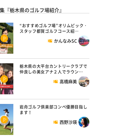
集『栃木県のゴルフ場紹介』
“おすすめゴルフ場”オリムピック・
スタッフ都賀ゴルフコース紹…
かんなみSC
栃木県の大平台カントリークラブで
仲良しの美女アナ２人でラウン…
高橋麻美
岩舟ゴルフ倶楽部コンペ優勝目指し
ます！
西野沙瑛