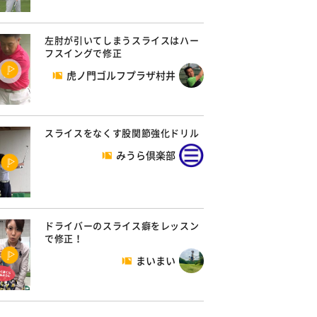
左肘が引いてしまうスライスはハー
フスイングで修正
虎ノ門ゴルフプラザ村井
スライスをなくす股関節強化ドリル
みうら倶楽部
ドライバーのスライス癖をレッスン
で修正！
まいまい