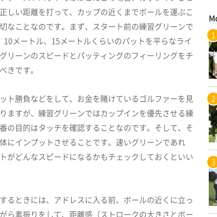
正しい距離を打って、カップの近くまでボールを運ぶこ
M
切なことなのです。まず、スタート前の練習グリーンで
、10メートル、15メートルくらいのパットを平らなライ
グリーンのスピードとパッティングのフィーリングをチ
べきです。
ット勝負などをして、お金を賭けているゴルファーを見
りますが、練習グリーンではカップインを優先させる練
番の目的はタッチを確認することなのです。そして、そ
体にインプットさせることです。速いグリーンであれ
トがどんなスピードになるかもチェックしておくといい
するときには、アドレスに入る前、ボールの近くに立っ
がら素振りをして、距離感（ストロークの大きさとボー