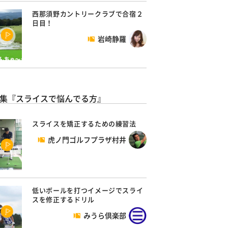
西那須野カントリークラブで合宿２
日目！
岩崎静羅
集『スライスで悩んでる方』
スライスを矯正するための練習法
虎ノ門ゴルフプラザ村井
低いボールを打つイメージでスライ
スを修正するドリル
みうら倶楽部