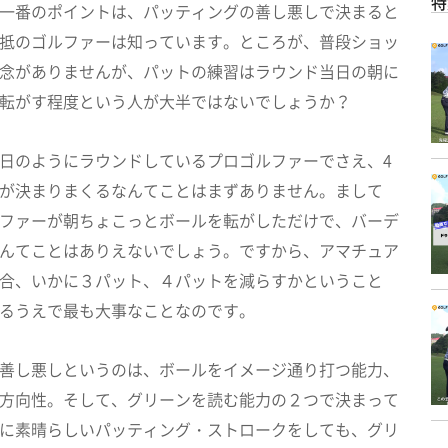
特
一番のポイントは、パッティングの善し悪しで決まると
抵のゴルファーは知っています。ところが、普段ショッ
念がありませんが、パットの練習はラウンド当日の朝に
転がす程度という人が大半ではないでしょうか？
日のようにラウンドしているプロゴルファーでさえ、4
が決まりまくるなんてことはまずありません。まして
ファーが朝ちょこっとボールを転がしただけで、バーデ
んてことはありえないでしょう。ですから、アマチュア
合、いかに３パット、４パットを減らすかということ
るうえで最も大事なことなのです。
善し悪しというのは、ボールをイメージ通り打つ能力、
方向性。そして、グリーンを読む能力の２つで決まって
に素晴らしいパッティング・ストロークをしても、グリ