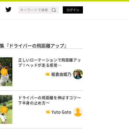
ログイン
集『ドライバーの飛距離アップ』
正しいローテーションで飛距離アッ
プ！ヘッドが走る感覚…
板倉由姫乃
ドライバーの飛距離を伸ばすコツ〜
下半身の止め方〜
Yuto Goto