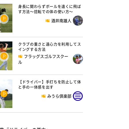
身長に関わらずボールを遠くに飛ば
す方法～捻転での体の使い方～
酒井南雄人
クラブの重さと遠心力を利用してス
イングする方法
フラッグスゴルフスクー
ル
【ドライバー】手打ちを防止して体
と手の一体感を出す
みうら倶楽部