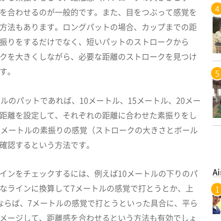
を合わせるのが一般的です。また、目をつぶって感覚を
方法もあります。ロングパットの場合、カップまでの距
振りをするだけでなく、短いパットのストロークから
クを大きくしながら、必要な距離のストロークを見つけ
す。
トルのパットであれば、10メートル、15メートル、20メー
距離を設定して、それぞれの距離に合わせた素振りをし
0メートルの素振りの感覚（ストロークの大きさとボール
確認するという方法です。
Ai
インをチェックするには、例えば10メートルの下りのパ
なラインに換算して7メートルの感覚で打とうとか、上
ならば、7メートルの感覚で打とうといった具合に、平ら
メージして、距離感を合わせるという方法も有効でしょ