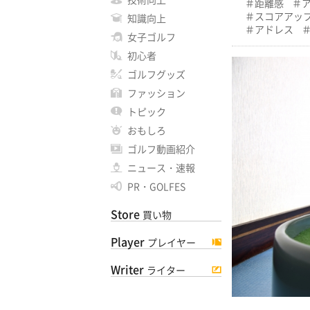
距離感
スコアアッ
知識向上
アドレス
女子ゴルフ
初心者
ゴルフグッズ
ファッション
トピック
おもしろ
ゴルフ動画紹介
ニュース・速報
PR・GOLFES
Store
買い物
Player
プレイヤー
Writer
ライター