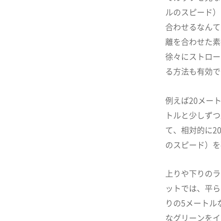
ルのスピード）
合わせるなんて
離を合わせた素
徐々にストロー
る方法も有効で
例えば20メー
トルと少しずつ
て、相対的に2
のスピード）を
上りや下りのラ
ットでは、平ら
りの5メートル
なグリーンをイ