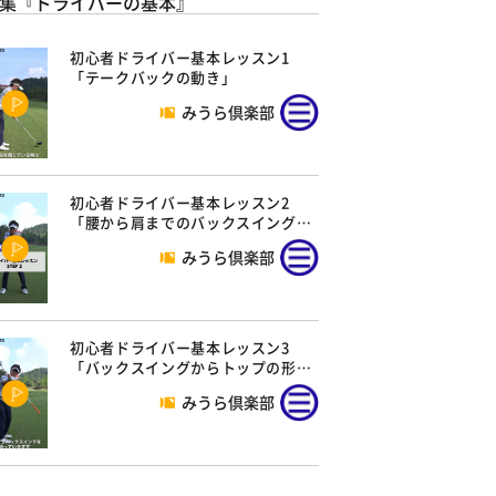
集『ドライバーの基本』
初心者ドライバー基本レッスン1
「テークバックの動き」
みうら倶楽部
初心者ドライバー基本レッスン2
「腰から肩までのバックスイング…
みうら倶楽部
初心者ドライバー基本レッスン3
「バックスイングからトップの形…
みうら倶楽部