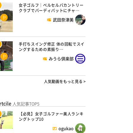
女子ゴルフ｜ベルセルバカントリー
クラブでバーディパットにチャ…
武田奈津美
手打ちスイング修正 体の回転でスイ
ングするための素振り…
みうら倶楽部
人気動画をもっと見る >
rtcile
人気記事TOP5
【必見】女子ゴルファー美人ランキ
ングトップ10
ogukao