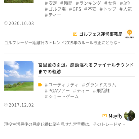
安定
時間
ランキング
女性
3位
ゴルフ場
GPS
不安
トップ
人気
ティー
2020.10.08
ゴルフェス運営事務局
ゴルフレーザー距離計のトレンド2019年のルール改正にともな…
宮里藍の引退。感動溢れるファイナルラウンド
までの軌跡
ユーティリティ
グランドスラム
PGAツアー
ティー
飛距離
ショートゲーム
2017.12.02
Mayfly
現役生活最後の最終18番に姿を見せた宮里藍は、そのトレードマ…