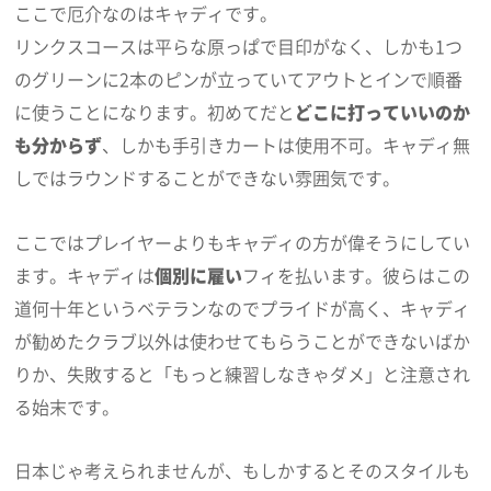
ここで厄介なのはキャディです。
リンクスコースは平らな原っぱで目印がなく、しかも1つ
のグリーンに2本のピンが立っていてアウトとインで順番
に使うことになります。初めてだと
どこに打っていいのか
も分からず
、しかも手引きカートは使用不可。キャディ無
しではラウンドすることができない雰囲気です。
ここではプレイヤーよりもキャディの方が偉そうにしてい
ます。キャディは
個別に雇い
フィを払います。彼らはこの
道何十年というベテランなのでプライドが高く、キャディ
が勧めたクラブ以外は使わせてもらうことができないばか
りか、失敗すると「もっと練習しなきゃダメ」と注意され
る始末です。
日本じゃ考えられませんが、もしかするとそのスタイルも