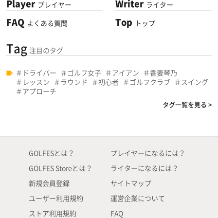
Player
Writer
プレイヤー
ライター
FAQ
Top
よくある質問
トップ
Tag
注目のタグ
ドライバー
ゴルフ女子
アイアン
香妻琴乃
レッスン
ラウンド
初心者
ゴルフクラブ
スイング
アプローチ
タグ一覧を見る >
GOLFESとは？
プレイヤーになるには？
GOLFES Storeとは？
ライターになるには？
新規会員登録
サイトマップ
ユーザー利用規約
運営企業について
ストア利用規約
FAQ