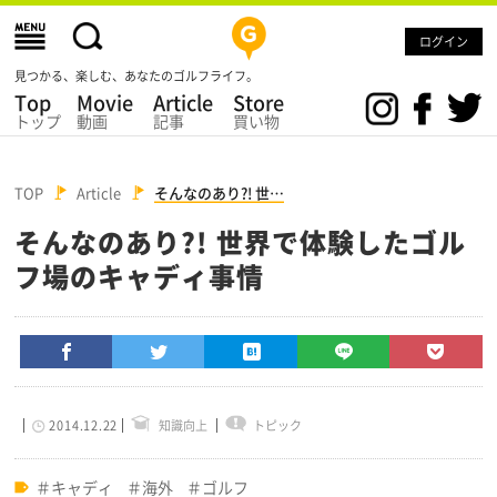
ログイン
見つかる、楽しむ、あなたのゴルフライフ。
Top
Movie
Article
Store
トップ
動画
記事
買い物
TOP
Article
そんなのあり?! 世…
そんなのあり?! 世界で体験したゴル
フ場のキャディ事情
2014.12.22
知識向上
トピック
キャディ
海外
ゴルフ