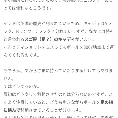
っては便利なところです。
インドは英国の歴史が刻まれているため、キャディはAラ
ンク、Bランク、Cランクと分れていますが、なかには特A
と言われる
スゴ腕（足？）のキャディ
がいます。
なんとティショットをミスってもボールを300Y地点まで運
んでくれるのです。
もちろん、あからさまに持っていたりするわけではありま
せん。
ではどうするのか。
最初はどうやって移動させたのかは分らないのですが、よ
くよく注目していると、どうも歩きながらボールを
足の指
に挟んで
移動させていることが分ります。
でも挟むところは見えませんし、歩いている格好に不自然