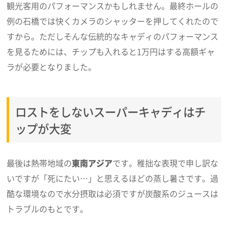
観光客用のパフォーマンスかもしれません。最終ホールの
例の石橋では快くカメラのシャッターを押してくれたので
すから。ただしそんな伝統的なキャディのパフォーマンス
を見るためには、チップも入れると1万円はする高額ギャ
ラが必要となりました。
ロストをしないスーパーキャディはチ
ップが大変
最後は熱帯地域の
東南アジア
です。稚拙な表現で申し訳な
いですが「死にたい…」と思えるほどの蒸し暑さです。過
酷な環境なので水分摂取は必須ですが炭酸系のジュースは
トラブルのもとです。