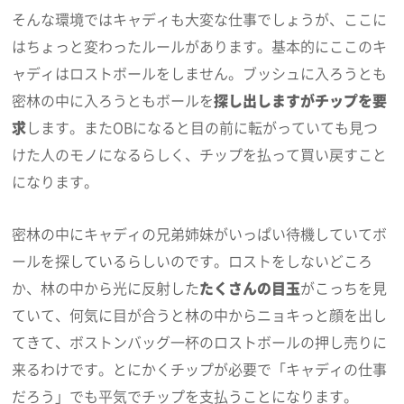
そんな環境ではキャディも大変な仕事でしょうが、ここに
はちょっと変わったルールがあります。基本的にここのキ
ャディはロストボールをしません。ブッシュに入ろうとも
密林の中に入ろうともボールを
探し出しますがチップを要
求
します。またOBになると目の前に転がっていても見つ
けた人のモノになるらしく、チップを払って買い戻すこと
になります。
密林の中にキャディの兄弟姉妹がいっぱい待機していてボ
ールを探しているらしいのです。ロストをしないどころ
か、林の中から光に反射した
たくさんの目玉
がこっちを見
ていて、何気に目が合うと林の中からニョキっと顔を出し
てきて、ボストンバッグ一杯のロストボールの押し売りに
来るわけです。とにかくチップが必要で「キャディの仕事
だろう」でも平気でチップを支払うことになります。