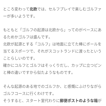
ところ変わって
北欧
では、セルフプレイで楽しむゴルファ
ーが多いようです。
もともと「ゴルフの起源は北欧から」ってのがベースにあ
るためかゴルフは盛んです。
北欧が起源とする「コルフ」は地面に立てた棒にボールを
当てるスポーツで、それがスコットランドに渡ったという
ことらしいのです。
確かにコルフとゴルフはそっくりだし、カップに立つピン
と棒の違いですから似たようなものです。
そんな起源のある地でのゴルフか、と感慨にふけりながら
ゴルフコースに行くわけです。
そうすると、スタート室代わりに
郵便ポストのような箱
が