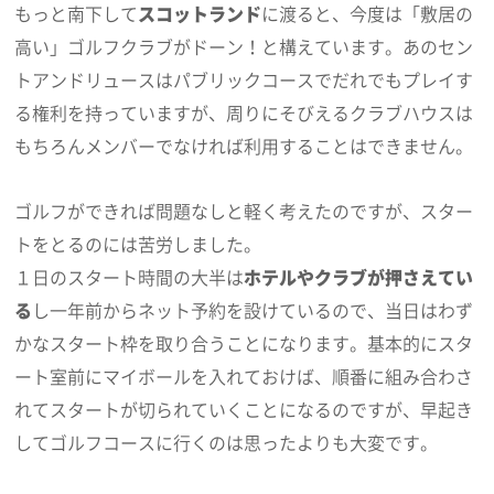
もっと南下して
スコットランド
に渡ると、今度は「敷居の
高い」ゴルフクラブがドーン！と構えています。あのセン
トアンドリュースはパブリックコースでだれでもプレイす
る権利を持っていますが、周りにそびえるクラブハウスは
もちろんメンバーでなければ利用することはできません。
ゴルフができれば問題なしと軽く考えたのですが、スター
トをとるのには苦労しました。
１日のスタート時間の大半は
ホテルやクラブが押さえてい
る
し一年前からネット予約を設けているので、当日はわず
かなスタート枠を取り合うことになります。基本的にスタ
ート室前にマイボールを入れておけば、順番に組み合わさ
れてスタートが切られていくことになるのですが、早起き
してゴルフコースに行くのは思ったよりも大変です。