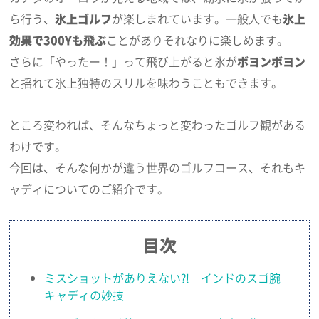
ら行う、
氷上ゴルフ
が楽しまれています。一般人でも
氷上
効果で300Yも飛ぶ
ことがありそれなりに楽しめます。
さらに「やったー！」って飛び上がると氷が
ボヨンボヨン
と揺れて氷上独特のスリルを味わうこともできます。
ところ変われば、そんなちょっと変わったゴルフ観がある
わけです。
今回は、そんな何かが違う世界のゴルフコース、それもキ
ャディについてのご紹介です。
目次
ミスショットがありえない?! インドのスゴ腕
キャディの妙技