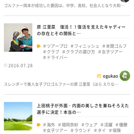
ゴルファー岡本が成功した要因は、中学、高校、社会人となり大和…
原 江里菜 復活！！復活を支えたキャディー
の存在とその関係と…
ツアープロ
フィニッシュ
本間ゴルフ
クラブ
クラブの選び方
女子ツアー
ドライバー
2016.07.28
ogukao
スレンダーで美人女子プロゴルファーの原 江里菜（はら えりな…
上田桃子が外面・内面の美しさを兼ねそろえた
選手に決定！本当の…
海外
畑岡奈紗
ウェア
活躍
優勝
女子ツアー
ラウンド
タイ
保険