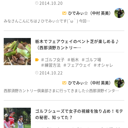
2014.10.20
ひでみぃ☆（中村 英美）
みなさんこんにちは♪ひでみぃ☆です(´ω｀) 今回…
栃木でフェアウェイのベント芝が楽しめる♪
（西那須野カントリー…
ゴルフ女子
栃木
ゴルフ場
練習方法
フェアウェイ
オシャレ
2014.10.22
ひでみぃ☆（中村 英美）
西那須野カントリー倶楽部さまに行ってきました☆西那須野インタ…
ゴルフシューズで女子の視線を独り占め！モテ
の秘密、知ってた？