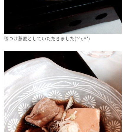
鴨つけ蕎麦としていただきました(*^o^*)