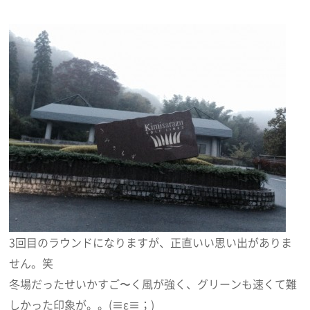
3回目のラウンドになりますが、正直いい思い出がありま
せん。笑
冬場だったせいかすご〜く風が強く、グリーンも速くて難
しかった印象が。。(≡ε≡；)