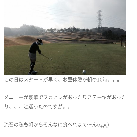
この日はスタートが早く、お昼休憩が朝の10時。。。
メニューが豪華でフカヒレがあったりステーキがあった
り、、、と迷ったのですが。。
流石の私も朝からそんなに食べれまて〜ん(xдx;)