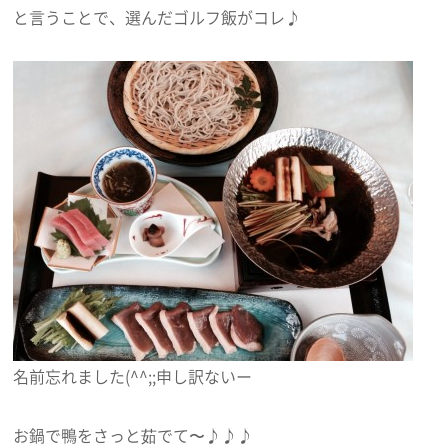
と言うことで、選んだゴルフ飯がコレ♪
名前忘れました(^^;;申し訳ないー
お鍋で鴨をさっと茹でて〜♪♪♪