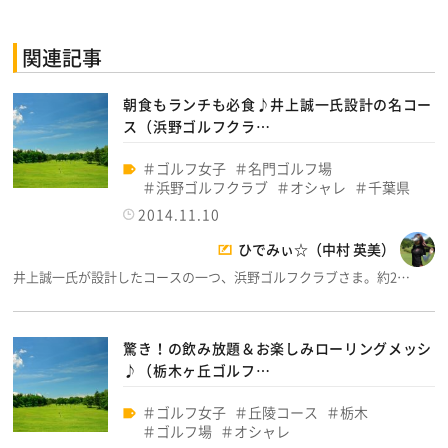
関連記事
朝食もランチも必食♪井上誠一氏設計の名コー
ス（浜野ゴルフクラ…
ゴルフ女子
名門ゴルフ場
浜野ゴルフクラブ
オシャレ
千葉県
2014.11.10
ひでみぃ☆（中村 英美）
井上誠一氏が設計したコースの一つ、浜野ゴルフクラブさま。約2…
驚き！の飲み放題＆お楽しみローリングメッシ
♪（栃木ヶ丘ゴルフ…
ゴルフ女子
丘陵コース
栃木
ゴルフ場
オシャレ