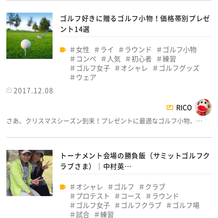
ゴルフ好きに贈るゴルフ小物！価格帯別プレゼ
ント14選
女性
ライ
ラウンド
ゴルフ小物
コンペ
人気
初心者
練習
ゴルフ女子
オシャレ
ゴルフグッズ
ウェア
2017.12.08
RICO
さあ、クリスマスシーズン到来！プレゼントに最適なゴルフ小物、…
トーナメント会場の勝負飯（サミットゴルフク
ラブさま）│中村英…
オシャレ
ゴルフ
クラブ
プロテスト
コース
ラウンド
ゴルフ女子
ゴルフクラブ
ゴルフ場
試合
練習