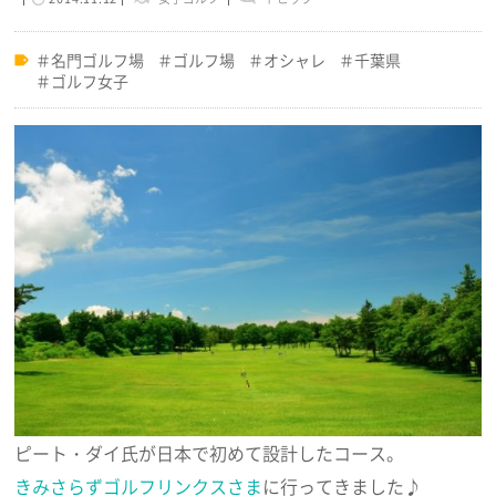
名門ゴルフ場
ゴルフ場
オシャレ
千葉県
ゴルフ女子
ピート・ダイ氏が日本で初めて設計したコース。
きみさらずゴルフリンクスさま
に行ってきました♪