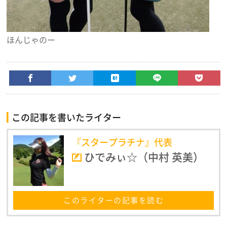
ほんじゃのー
この記事を書いたライター
『スタープラチナ』代表
ひでみぃ☆（中村 英美）
このライターの記事を読む