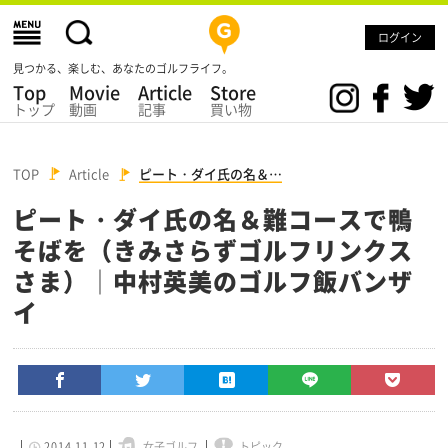
ログイン
見つかる、楽しむ、あなたのゴルフライフ。
Top
Movie
Article
Store
トップ
動画
記事
買い物
TOP
Article
ピート・ダイ氏の名＆…
ピート・ダイ氏の名＆難コースで鴨
そばを（きみさらずゴルフリンクス
さま）│中村英美のゴルフ飯バンザ
イ
2014.11.12
女子ゴルフ
トピック