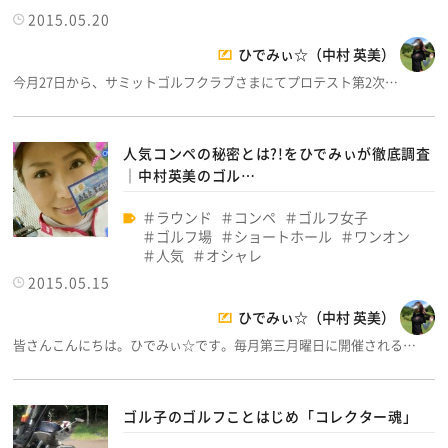
2015.05.20
ひでみぃ☆（中村 英美）
今月27日から、サミットゴルフクラブさまにてプロテスト第2次…
人気コンペの秘密とは?!をひでみぃが徹底調査
│中村英美のゴル…
ラウンド
コンペ
ゴルフ女子
ゴルフ場
ショートホール
ワンオン
人気
オシャレ
2015.05.15
ひでみぃ☆（中村 英美）
皆さんこんにちは。ひでみぃ☆です。毎月第三月曜日に開催される…
ゴル子のゴルフことはじめ「コレクター魂」