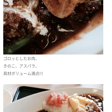
ゴロッとしたお肉、
きのこ、アスパラ、
具材ボリューム満点!!!