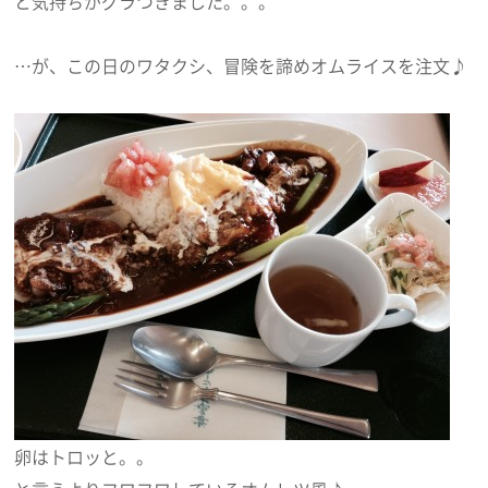
と気持ちがグラつきました。。。
…が、この日のワタクシ、冒険を諦めオムライスを注文♪
卵はトロッと。。