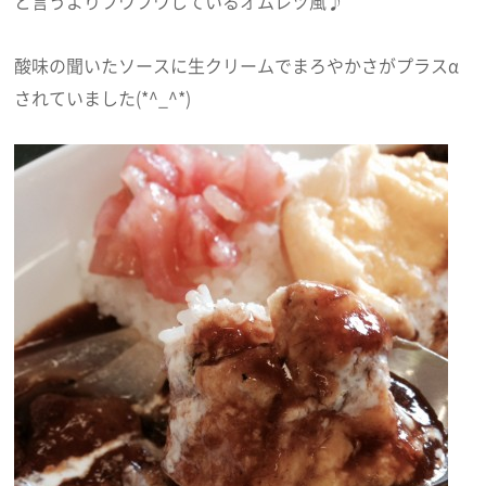
と言うよりフワフワしているオムレツ風♪
酸味の聞いたソースに生クリームでまろやかさがプラスα
されていました(*^_^*)