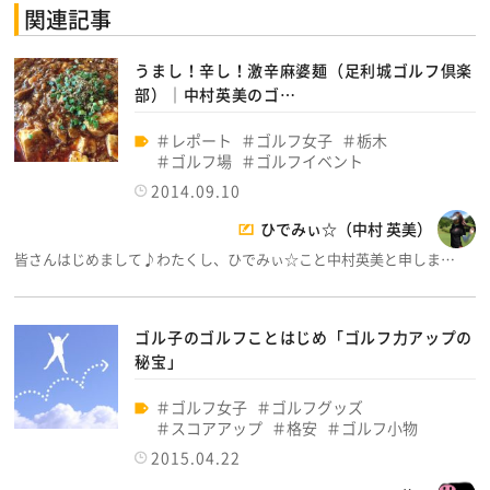
関連記事
うまし！辛し！激辛麻婆麺（足利城ゴルフ倶楽
部）│中村英美のゴ…
レポート
ゴルフ女子
栃木
ゴルフ場
ゴルフイベント
2014.09.10
ひでみぃ☆（中村 英美）
皆さんはじめまして♪わたくし、ひでみぃ☆こと中村英美と申しま…
ゴル子のゴルフことはじめ「ゴルフ力アップの
秘宝」
ゴルフ女子
ゴルフグッズ
スコアアップ
格安
ゴルフ小物
2015.04.22