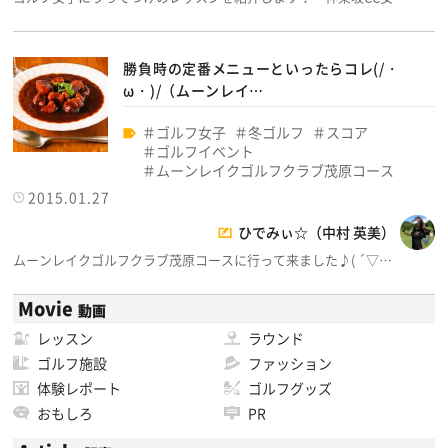
勝負時の定番メニューといったらコレ(/・
ω・)/（ムーンレイ…
ゴルフ女子
冬ゴルフ
スコア
ゴルフイベント
ムーンレイクゴルフクラブ茂原コース
2015.01.27
ひでみぃ☆（中村 英美）
ムーンレイクゴルフクラブ茂原コースに行って来ました♪( ´▽…
Movie
動画
レッスン
ラウンド
ゴルフ施設
ファッション
体験レポート
ゴルフグッズ
おもしろ
PR