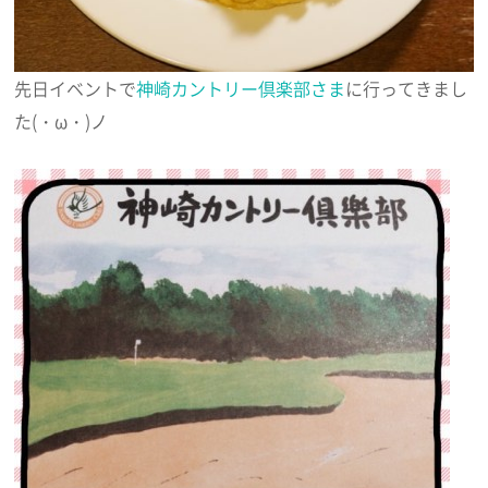
先日イベントで
神崎カントリー倶楽部さま
に行ってきまし
た(・ω・)ノ