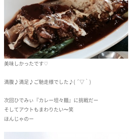
美味しかったです♡
満腹♪満足♪ご馳走様でした♪( ´▽｀)
次回ひでみぃ『カレー坦々麺』に挑戦だー
そしてアウトもまわりたい〜笑
ほんじゃのー