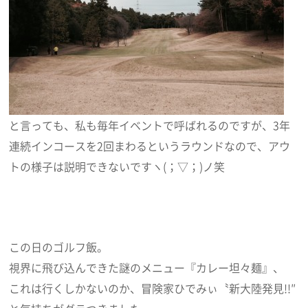
と言っても、私も毎年イベントで呼ばれるのですが、3年
連続インコースを2回まわるというラウンドなので、アウ
トの様子は説明できないですヽ(；▽；)ノ笑
この日のゴルフ飯。
視界に飛び込んできた謎のメニュー『カレー坦々麺』、
これは行くしかないのか、冒険家ひでみぃ〝新大陸発見!!″