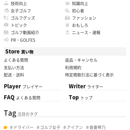
技術向上
知識向上
女子ゴルフ
初心者
ゴルフグッズ
ファッション
トピック
おもしろ
ゴルフ動画紹介
ニュース・速報
PR・GOLFES
Store
買い物
よくある質問
返品・キャンセル
支払い方法
利用規約
配送・送料
特定商取引法に基づく表示
Player
Writer
プレイヤー
ライター
FAQ
Top
よくある質問
トップ
Tag
注目のタグ
ドライバー
ゴルフ女子
アイアン
香妻琴乃