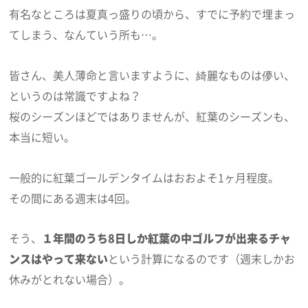
有名なところは夏真っ盛りの頃から、すでに予約で埋まっ
てしまう、なんていう所も…。
皆さん、美人薄命と言いますように、綺麗なものは儚い、
というのは常識ですよね？
桜のシーズンほどではありませんが、紅葉のシーズンも、
本当に短い。
一般的に紅葉ゴールデンタイムはおおよそ1ヶ月程度。
その間にある週末は4回。
そう、
１年間のうち8日しか紅葉の中ゴルフが出来るチャ
ンスはやって来ない
という計算になるのです（週末しかお
休みがとれない場合）。