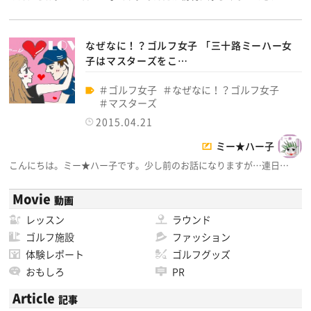
なぜなに！？ゴルフ女子 「三十路ミーハー女
子はマスターズをこ…
ゴルフ女子
なぜなに！？ゴルフ女子
マスターズ
2015.04.21
ミー★ハー子
こんにちは。ミー★ハー子です。少し前のお話になりますが…連日…
Movie
動画
レッスン
ラウンド
ゴルフ施設
ファッション
体験レポート
ゴルフグッズ
おもしろ
PR
Article
記事