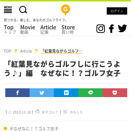
ログイン
見つかる、楽しむ、あなたのゴルフライフ。
Top
Movie
Article
Store
トップ
動画
記事
買い物
TOP
Article
「紅葉見ながらゴルフ…
「紅葉見ながらゴルフしに行こうよ
う♪」編 なぜなに！？ゴルフ女子
2015.11.13
女子ゴルフ
おもしろ
なぜなに！？ゴルフ女子