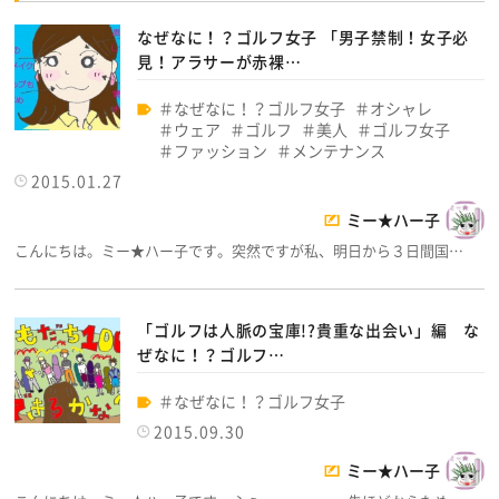
なぜなに！？ゴルフ女子 「男子禁制！女子必
見！アラサーが赤裸…
なぜなに！？ゴルフ女子
オシャレ
ウェア
ゴルフ
美人
ゴルフ女子
ファッション
メンテナンス
2015.01.27
ミー★ハー子
こんにちは。ミー★ハー子です。突然ですが私、明日から３日間国…
「ゴルフは人脈の宝庫!?貴重な出会い」編 な
ぜなに！？ゴルフ…
なぜなに！？ゴルフ女子
2015.09.30
ミー★ハー子