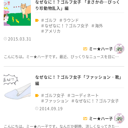
なぜなに！？ゴルフ女子 「まさかの…びっく
り珍動物乱入」編
ゴルフ
ラウンド
なぜなに！？ゴルフ女子
海外
アメリカ
2015.03.31
ミー★ハー子
こんにちは。ミー★ハー子です。最近、びっくりなニュースを目に…
なぜなに！？ゴルフ女子「ファッション・靴」
編
ゴルフ女子
コーディネート
ファッション
なぜなに！？ゴルフ女子
2014.09.19
ミー★ハー子
こんにちは。ミー★ハー子です。なんだか朝晩、涼しくなってきた…