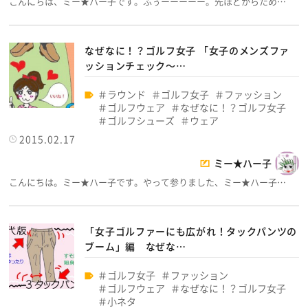
こんにちは、ミー★ハー子です。ふぅーーーーー。先ほどからため…
なぜなに！？ゴルフ女子 「女子のメンズファ
ッションチェック～…
ラウンド
ゴルフ女子
ファッション
ゴルフウェア
なぜなに！？ゴルフ女子
ゴルフシューズ
ウェア
2015.02.17
ミー★ハー子
こんにちは。ミー★ハー子です。やって参りました、ミー★ハー子…
「女子ゴルファーにも広がれ！タックパンツの
ブーム」編 なぜな…
ゴルフ女子
ファッション
ゴルフウェア
なぜなに！？ゴルフ女子
小ネタ