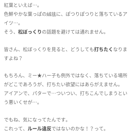
紅葉といえば…。
色鮮やかな葉っぱの絨毯に、ぽつりぽつりと落ちているア
イツ…。
そう、
松ぼっくり
の話題を避けては通れません。
皆さん、松ぼっくりを見ると、どうしても
打ちたく
なりま
すよね？
もちろん、ミー★ハー子も例外ではなく、落ちている場所
がどこであろうが、打ちたい欲望にはあらがえません。
アイアンで、パターで…ついつい、打ちこんでしまうとい
う悪いくせが…。
でもね、気になってたんです。
これって、
ルール違反
ではないのかな！？って。