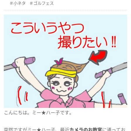
小ネタ
ゴルフェス
こんにちは。ミー★ハー子です。
突然ですがミー★ハー子、最近
カメラのお教室
に通ってお