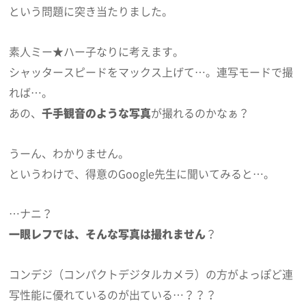
という問題に突き当たりました。
素人ミー★ハー子なりに考えます。
シャッタースピードをマックス上げて…。連写モードで撮
れば…。
あの、
千手観音のような写真
が撮れるのかなぁ？
うーん、わかりません。
というわけで、得意のGoogle先生に聞いてみると…。
…ナニ？
一眼レフでは、そんな写真は撮れません
？
コンデジ（コンパクトデジタルカメラ）の方がよっぽど連
写性能に優れているのが出ている…？？？