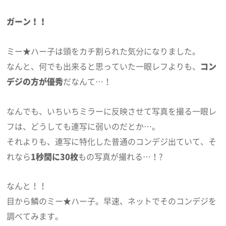
ガーン！！
ミー★ハー子は頭をカチ割られた気分になりました。
なんと、何でも出来ると思っていた一眼レフよりも、
コン
デジの方が優秀
だなんて…！
なんでも、いちいちミラーに反映させて写真を撮る一眼レ
フは、どうしても連写に弱いのだとか…。
それよりも、連写に特化した普通のコンデジ出ていて、そ
れなら
1秒間に30枚
もの写真が撮れる…！?
なんと！！
目から鱗のミー★ハー子。早速、ネットでそのコンデジを
調べてみます。