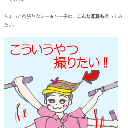
ちょっと欲張りなミー★ハー子は、
こんな写真も
撮ってみ
たい。