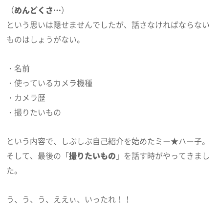
（
めんどくさ…
）
という思いは隠せませんでしたが、話さなければならない
ものはしょうがない。
・名前
・使っているカメラ機種
・カメラ歴
・撮りたいもの
という内容で、しぶしぶ自己紹介を始めたミー★ハー子。
そして、最後の「
撮りたいもの
」を話す時がやってきまし
た。
う、う、う、ええぃ、いったれ！！