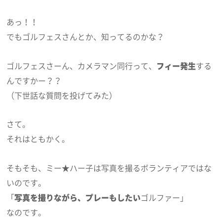
あっ！！
でもゴルフェスさんとか、知ってるのかな？
ゴルフェスさーん、カメラマン同行って、
フィー発生
する
んですかー？？
（下世話な質問を投げてみた）
さて。
それはともかく。
そもそも、ミー★ハー子は写真を撮るボランティアではな
いのです。
「
写真を撮りながら、プレーもしたい
ゴルファー」
なのです。