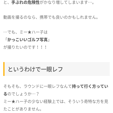
と、
手ぶれの危険性
がかなり増してしまいます…。
動画を撮るのなら、携帯でも良いのかもしれません。
…でも、ミー★ハー子は
「
かっこいいゴルフ写真
」
が撮りたいのです！！！
というわけで一眼レフ
そもそも、ラウンドに一眼レフなんて
持って行く方ってい
る
のでしょうか…？
ミー★ハー子の少ない経験上では、そういう奇特な方を見
たことがありません。