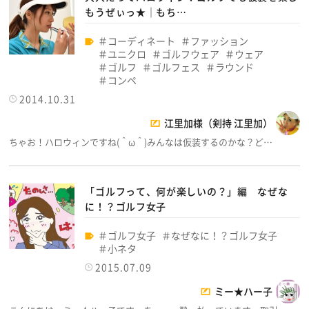
もうぜぃっ★│もち…
コーディネート
ファッション
ユニクロ
ゴルフウェア
ウェア
ゴルフ
ゴルフェス
ラウンド
コンペ
2014.10.31
江里加様（剣持 江里加）
ちゃお！ハロウィンですね(＾ω＾)みんなは仮装するのかな？ど…
「ゴルフって、何が楽しいの？」編 なぜな
に！？ゴルフ女子
ゴルフ女子
なぜなに！？ゴルフ女子
小ネタ
2015.07.09
ミー★ハー子