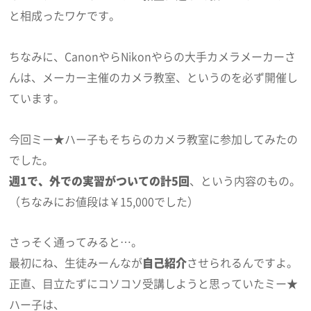
と相成ったワケです。
ちなみに、CanonやらNikonやらの大手カメラメーカーさ
んは、メーカー主催のカメラ教室、というのを必ず開催し
ています。
今回ミー★ハー子もそちらのカメラ教室に参加してみたの
でした。
週1で、外での実習がついての計5回
、という内容のもの。
（ちなみにお値段は￥15,000でした）
さっそく通ってみると…。
最初にね、生徒みーんなが
自己紹介
させられるんですよ。
正直、目立たずにコソコソ受講しようと思っていたミー★
ハー子は、