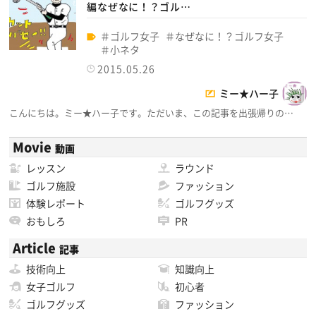
編なぜなに！？ゴル…
ゴルフ女子
なぜなに！？ゴルフ女子
小ネタ
2015.05.26
ミー★ハー子
こんにちは。ミー★ハー子です。ただいま、この記事を出張帰りの…
Movie
動画
レッスン
ラウンド
ゴルフ施設
ファッション
体験レポート
ゴルフグッズ
おもしろ
PR
Article
記事
技術向上
知識向上
女子ゴルフ
初心者
ゴルフグッズ
ファッション