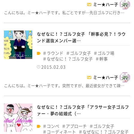
ミー★ハー子
こんにちは。ミー★ハー子です。私ごとですが…先日ゴルフに行き…
なぜなに！？ゴルフ女子 「幹事必見？！ラウ
ンド選抜メンバー選…
ラウンド
ゴルフ女子
ゴルフ場
なぜなに！？ゴルフ女子
幹事
2015.02.03
ミー★ハー子
こんにちは。ミー★ハー子です。突然ですが、最近彼女ができて疎…
なぜなに！？ゴルフ女子「アラサー女子ゴルフ
ァー・夢の結婚式（…
コンペ
アプローチ
ゴルフ女子
コーディネート
なぜなに！？ゴルフ女子