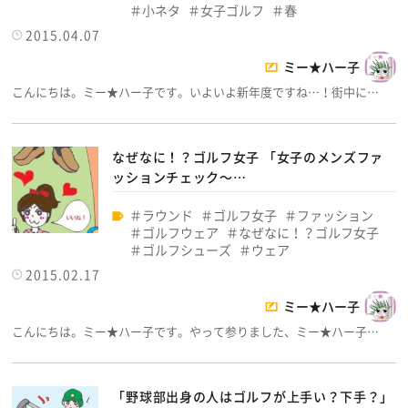
小ネタ
女子ゴルフ
春
2015.04.07
ミー★ハー子
こんにちは。ミー★ハー子です。いよいよ新年度ですね…！街中に…
なぜなに！？ゴルフ女子 「女子のメンズファ
ッションチェック～…
ラウンド
ゴルフ女子
ファッション
ゴルフウェア
なぜなに！？ゴルフ女子
ゴルフシューズ
ウェア
2015.02.17
ミー★ハー子
こんにちは。ミー★ハー子です。やって参りました、ミー★ハー子…
「野球部出身の人はゴルフが上手い？下手？」