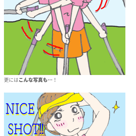
更には
こんな写真も…
！