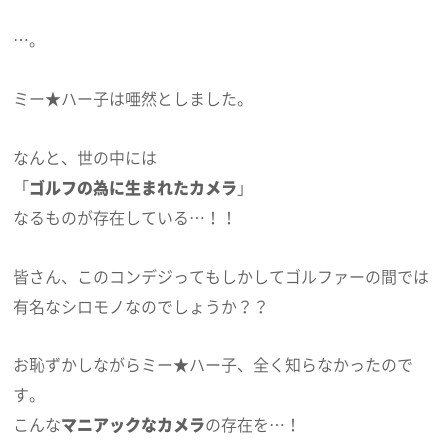
…。
ミー★ハー子は唖然としました。
なんと、世の中には
「
ゴルフの為に生まれたカメラ
」
なるものが存在している…！！
皆さん、このコンデジってもしかしてゴルファーの間では
有名なシロモノなのでしょうか？？
お恥ずかしながらミー★ハー子、全く知らなかったので
す。
こんな
マニアックなカメラ
の存在を…！