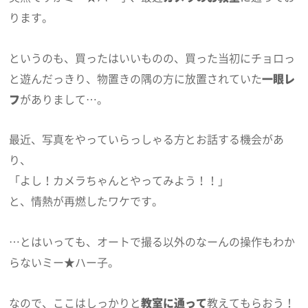
ります。
というのも、買ったはいいものの、買った当初にチョロっ
と遊んだっきり、物置きの隅の方に放置されていた
一眼レ
フ
がありまして…。
最近、写真をやっていらっしゃる方とお話する機会があ
り、
「よし！カメラちゃんとやってみよう！！」
と、情熱が再燃したワケです。
…とはいっても、オートで撮る以外のなーんの操作もわか
らないミー★ハー子。
なので、ここはしっかりと
教室に通って
教えてもらおう！