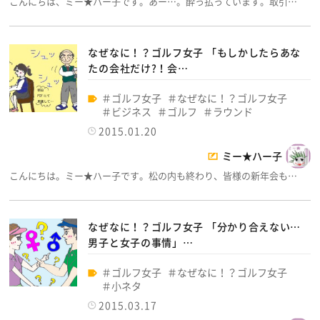
こんにちは、ミー★ハー子です。あー…。酔っ払っています。取引…
なぜなに！？ゴルフ女子 「もしかしたらあな
たの会社だけ?！会…
ゴルフ女子
なぜなに！？ゴルフ女子
ビジネス
ゴルフ
ラウンド
2015.01.20
ミー★ハー子
こんにちは。ミー★ハー子です。松の内も終わり、皆様の新年会も…
なぜなに！？ゴルフ女子 「分かり合えない…
男子と女子の事情」…
ゴルフ女子
なぜなに！？ゴルフ女子
小ネタ
2015.03.17