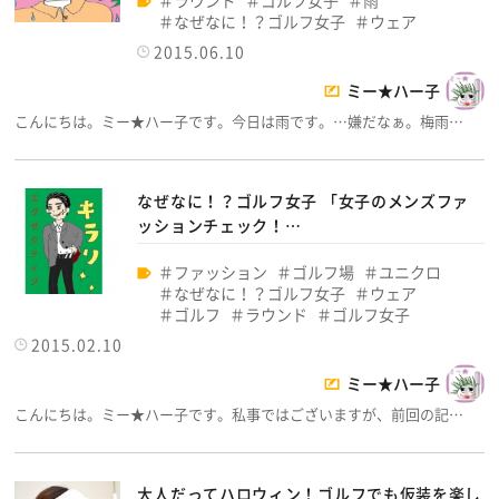
ラウンド
ゴルフ女子
雨
なぜなに！？ゴルフ女子
ウェア
2015.06.10
ミー★ハー子
こんにちは。ミー★ハー子です。今日は雨です。…嫌だなぁ。梅雨…
なぜなに！？ゴルフ女子 「女子のメンズファ
ッションチェック！…
ファッション
ゴルフ場
ユニクロ
なぜなに！？ゴルフ女子
ウェア
ゴルフ
ラウンド
ゴルフ女子
2015.02.10
ミー★ハー子
こんにちは。ミー★ハー子です。私事ではございますが、前回の記…
大人だってハロウィン！ゴルフでも仮装を楽し