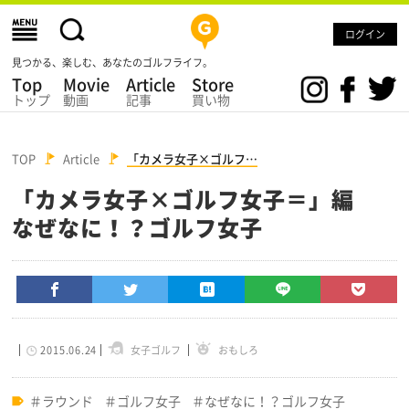
ログイン
見つかる、楽しむ、あなたのゴルフライフ。
Top
Movie
Article
Store
トップ
動画
記事
買い物
TOP
Article
「カメラ女子×ゴルフ…
「カメラ女子×ゴルフ女子＝」編
なぜなに！？ゴルフ女子
2015.06.24
女子ゴルフ
おもしろ
ラウンド
ゴルフ女子
なぜなに！？ゴルフ女子