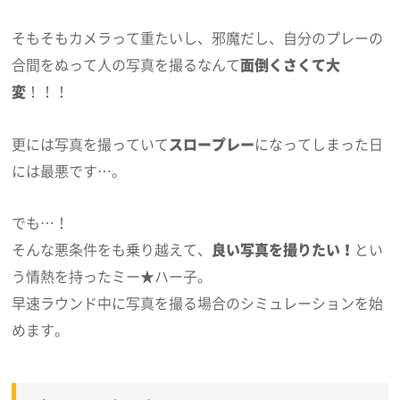
そもそもカメラって重たいし、邪魔だし、自分のプレーの
合間をぬって人の写真を撮るなんて
面倒くさくて大
変
！！！
更には写真を撮っていて
スロープレー
になってしまった日
には最悪です…。
でも…！
そんな悪条件をも乗り越えて、
良い写真を撮りたい！
とい
う情熱を持ったミー★ハー子。
早速ラウンド中に写真を撮る場合のシミュレーションを始
めます。