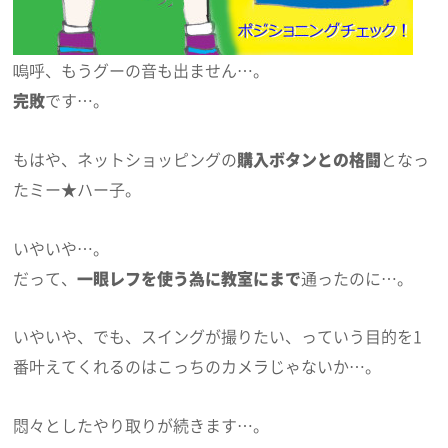
嗚呼、もうグーの音も出ません…。
完敗
です…。
もはや、ネットショッピングの
購入ボタンとの格闘
となっ
たミー★ハー子。
いやいや…。
だって、
一眼レフを使う為に教室にまで
通ったのに…。
いやいや、でも、スイングが撮りたい、っていう目的を1
番叶えてくれるのはこっちのカメラじゃないか…。
悶々としたやり取りが続きます…。