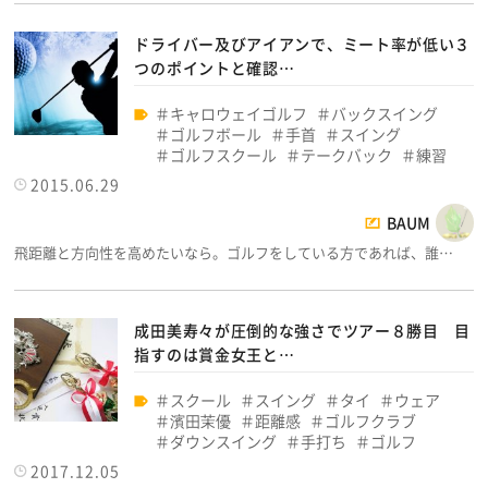
ドライバー及びアイアンで、ミート率が低い３
つのポイントと確認…
キャロウェイゴルフ
バックスイング
ゴルフボール
手首
スイング
ゴルフスクール
テークバック
練習
2015.06.29
BAUM
飛距離と方向性を高めたいなら。ゴルフをしている方であれば、誰…
成田美寿々が圧倒的な強さでツアー８勝目 目
指すのは賞金女王と…
スクール
スイング
タイ
ウェア
濱田茉優
距離感
ゴルフクラブ
ダウンスイング
手打ち
ゴルフ
2017.12.05