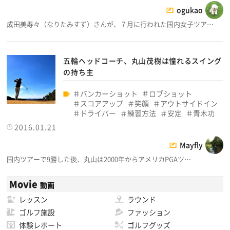
ogukao
成田美寿々（なりたみすず）さんが、７月に行われた国内女子ツア…
五輪ヘッドコーチ、丸山茂樹は憧れるスイング
の持ち主
バンカーショット
ロブショット
スコアアップ
笑顔
アウトサイドイン
ドライバー
練習方法
安定
青木功
2016.01.21
Mayfly
国内ツアーで9勝した後、丸山は2000年からアメリカPGAツ…
Movie
動画
レッスン
ラウンド
ゴルフ施設
ファッション
体験レポート
ゴルフグッズ