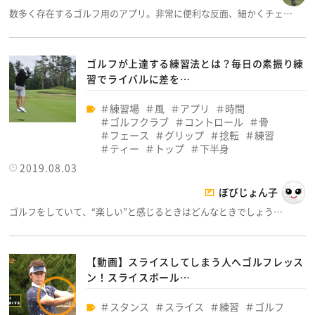
数多く存在するゴルフ用のアプリ。非常に便利な反面、細かくチェ…
ゴルフが上達する練習法とは？毎日の素振り練
習でライバルに差を…
練習場
風
アプリ
時間
ゴルフクラブ
コントロール
骨
フェース
グリップ
捻転
練習
ティー
トップ
下半身
2019.08.03
ぼびじょん子
ゴルフをしていて、“楽しい”と感じるときはどんなときでしょう…
【動画】スライスしてしまう人へゴルフレッス
ン！スライスボール…
スタンス
スライス
練習
ゴルフ