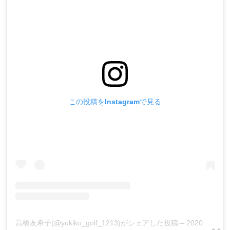
この投稿をInstagramで見る
高橋友希子(@yukiko_golf_1213)がシェアした投稿
–
2020年 6月月30日午後8時05分PDT