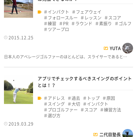
インパクト
フェアウェイ
フォロースルー
レッスン
スコア
練習
PR
ラウンド
素振り
ゴルフ
ツアープロ
2015.12.25
YUTA
日本人のアベレージゴルファーのほとんどは、スライサーであると…
アプリでチェックするべきスイングのポイント
とは！？
アドレス
過去
トップ
原因
スイング
大切
インパクト
プロゴルファー
スコア
練習方法
選び方
2019.03.29
二代目塾長