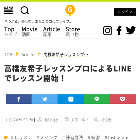
ログイン
見つかる、楽しむ、あなたのゴルフライフ。
Top
Movie
Article
Store
トップ
動画
記事
買い物
TOP
Article
高橋友希子レッスンプ…
高橋友希子レッスンプロによるLINE
でレッスン開始！
2020.06.20
技術向上
女子ゴルフ
初心者
レッスン
スイング
練習方法
練習
Instagram