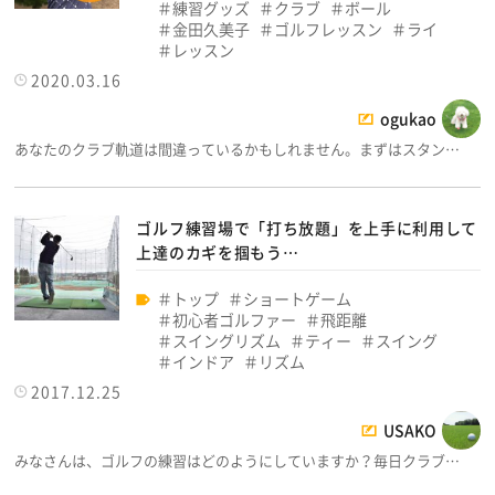
練習グッズ
クラブ
ボール
金田久美子
ゴルフレッスン
ライ
レッスン
2020.03.16
ogukao
あなたのクラブ軌道は間違っているかもしれません。まずはスタン…
ゴルフ練習場で「打ち放題」を上手に利用して
上達のカギを掴もう…
トップ
ショートゲーム
初心者ゴルファー
飛距離
スイングリズム
ティー
スイング
インドア
リズム
2017.12.25
USAKO
みなさんは、ゴルフの練習はどのようにしていますか？毎日クラブ…