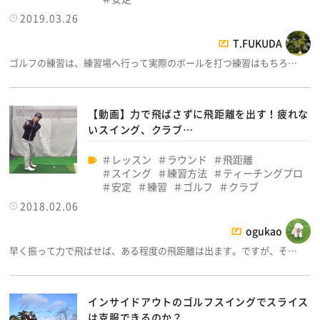
2019.03.26
T.FUKUDA
ゴルフの練習は、練習場へ行って実際のボールを打つ練習はもちろ…
【動画】力で飛ばさずに飛距離を出す！疲れな
いスイング、クラブ…
レッスン
ラウンド
飛距離
スイング
練習方法
ティーチングプロ
安定
練習
ゴルフ
クラブ
2018.02.06
ogukao
早く振って力で飛ばせば、ある程度の飛距離は出ます。ですが、そ…
インサイドアウトのゴルフスイングでスライス
は克服できるのか？