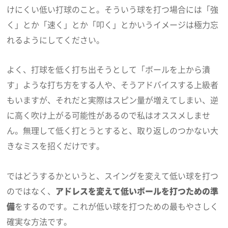
けにくい低い打球のこと。そういう球を打つ場合には「強
く」とか「速く」とか「叩く」とかいうイメージは極力忘
れるようにしてください。
よく、打球を低く打ち出そうとして「ボールを上から潰
す」ような打ち方をする人や、そうアドバイスする上級者
もいますが、それだと実際はスピン量が増えてしまい、逆
に高く吹け上がる可能性があるので私はオススメしませ
ん。無理して低く打とうとすると、取り返しのつかない大
きなミスを招くだけです。
ではどうするかというと、スイングを変えて低い球を打つ
のではなく、
アドレスを変えて低いボールを打つための準
備
をするのです。これが低い球を打つための最もやさしく
確実な方法です。