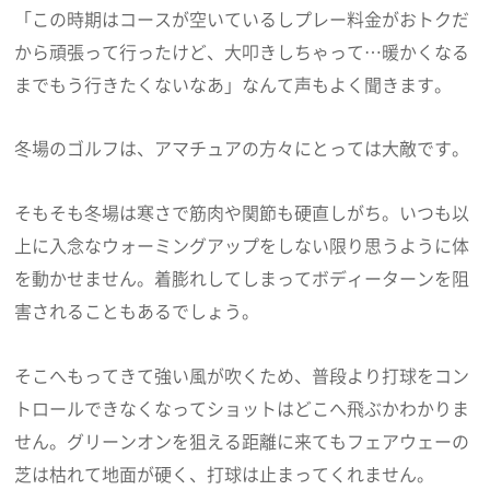
「この時期はコースが空いているしプレー料金がおトクだ
から頑張って行ったけど、大叩きしちゃって…暖かくなる
までもう行きたくないなあ」なんて声もよく聞きます。
冬場のゴルフは、アマチュアの方々にとっては大敵です。
そもそも冬場は寒さで筋肉や関節も硬直しがち。いつも以
上に入念なウォーミングアップをしない限り思うように体
を動かせません。着膨れしてしまってボディーターンを阻
害されることもあるでしょう。
そこへもってきて強い風が吹くため、普段より打球をコン
トロールできなくなってショットはどこへ飛ぶかわかりま
せん。グリーンオンを狙える距離に来てもフェアウェーの
芝は枯れて地面が硬く、打球は止まってくれません。