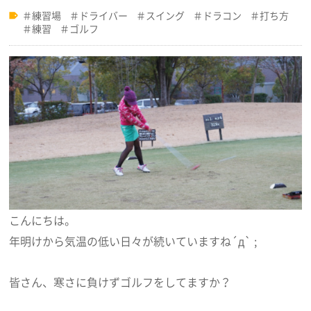
練習場
ドライバー
スイング
ドラコン
打ち方
練習
ゴルフ
こんにちは。
年明けから気温の低い日々が続いていますね´д` ;
皆さん、寒さに負けずゴルフをしてますか？