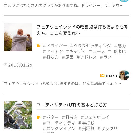
ゴルフにはたくさんのクラブがありますね。ドライバー、フェアウ…
フェアウェイウッドの改善点は打ち方よりも考
え方。ここを変えれ…
ドライバー
クラブセッティング
魅力
アイアン
キャディ
コース
100切り
打ち方
原因
アドレス
ラフ
2016.01.29
mako
フェアウェイウッド（FW）が活躍するのは、どんな場面でしょう…
ユーティリティ(UT)の基本と打ち方
パター
打ち方
フェアウェイ
ユーティリティ
手打ち
ロングアイアン
飛距離
ザックリ