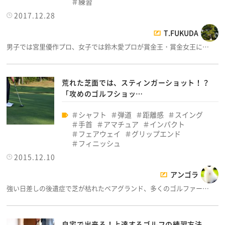
練習
2017.12.28
T.FUKUDA
男子では宮里優作プロ、女子では鈴木愛プロが賞金王・賞金女王に…
荒れた芝面では、スティンガーショット！？
「攻めのゴルフショッ…
シャフト
弾道
距離感
スイング
手首
アマチュア
インパクト
フェアウェイ
グリップエンド
フィニッシュ
2015.12.10
アンゴラ
強い日差しの後遺症で芝が枯れたベアグランド、多くのゴルファー…
自宅で出来る！上達するゴルフの練習方法