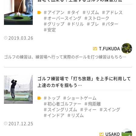
アイアン
タイ
リズム
アドレス
オーバースイング
ストローク
グリップ
ドリル
ブレ
パター
安定
2019.03.26
T.FUKUDA
ゴルフの練習は、練習場へ行って実際のボールを打つ練習はもちろ…
ゴルフ練習場で「打ち放題」を上手に利用して
上達のカギを掴もう…
トップ
ショートゲーム
初心者ゴルファー
飛距離
スイングリズム
ティー
スイング
インドア
リズム
2017.12.25
USAKO