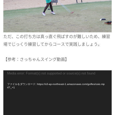
ただ、この打ち方は真っ直ぐ飛ばすのが難しいため、練習
場でじっくり練習してからコースで実践しましょう。
【参考：さっちゃんスイング動画】
動
Media error: Format(s) not supported or source(s) not found
画
プ
ファイルをダウンロード: https://s3-ap-northeast-1.amazonaws.com/golfes/osio.mp
4?_=1
レ
ー
ヤ
ー