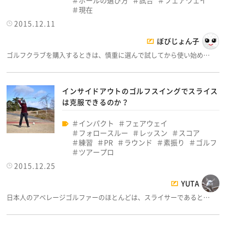
ボールの選び方
試合
フェアウェイ
現在
2015.12.11
ぼびじょん子
ゴルフクラブを購入するときは、慎重に選んで試してから使い始め…
インサイドアウトのゴルフスイングでスライス
は克服できるのか？
インパクト
フェアウェイ
フォロースルー
レッスン
スコア
練習
PR
ラウンド
素振り
ゴルフ
ツアープロ
2015.12.25
YUTA
日本人のアベレージゴルファーのほとんどは、スライサーであると…