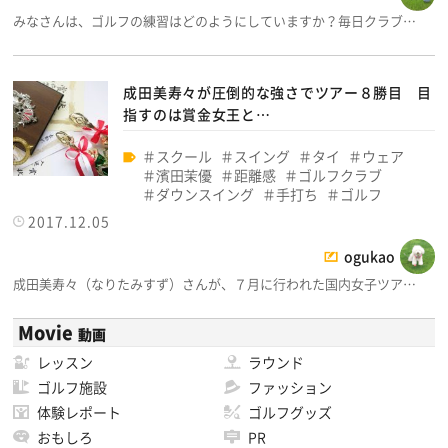
みなさんは、ゴルフの練習はどのようにしていますか？毎日クラブ…
成田美寿々が圧倒的な強さでツアー８勝目 目
指すのは賞金女王と…
スクール
スイング
タイ
ウェア
濱田茉優
距離感
ゴルフクラブ
ダウンスイング
手打ち
ゴルフ
2017.12.05
ogukao
成田美寿々（なりたみすず）さんが、７月に行われた国内女子ツア…
Movie
動画
レッスン
ラウンド
ゴルフ施設
ファッション
体験レポート
ゴルフグッズ
おもしろ
PR