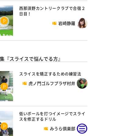
西那須野カントリークラブで合宿２
日目！
岩崎静羅
集『スライスで悩んでる方』
スライスを矯正するための練習法
虎ノ門ゴルフプラザ村井
低いボールを打つイメージでスライ
スを修正するドリル
みうら倶楽部