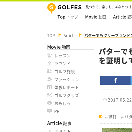
見つかる、楽しむ、あなたのゴ
Top
Movie
Article
トップ
動画
記
TOP
Article
パターでもクリーブランド
Movie
動画
パターで
レッスン
を証明し
ラウンド
ゴルフ施設
ファッション
体験レポート
ゴルフグッズ
2017.05.22
おもしろ
PR
試打
パ
Article
記事
技術向上