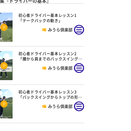
集『ドライバーの基本』
初心者ドライバー基本レッスン1
「テークバックの動き」
みうら倶楽部
初心者ドライバー基本レッスン2
「腰から肩までのバックスイング…
みうら倶楽部
初心者ドライバー基本レッスン3
「バックスイングからトップの形…
みうら倶楽部