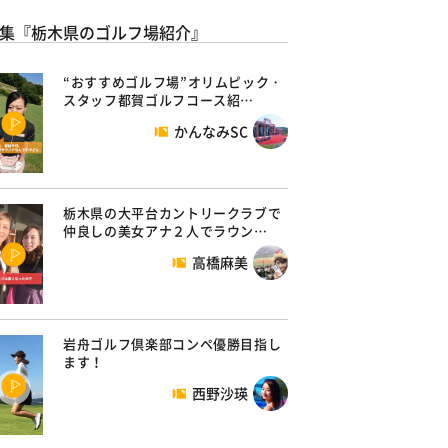
集『栃木県のゴルフ場紹介』
“おすすめゴルフ場”オリムピック・
スタッフ都賀ゴルフコース紹…
かんなみSC
栃木県の大平台カントリークラブで
仲良しの美女アナ２人でラウン…
高橋麻美
岩舟ゴルフ倶楽部コンペ優勝目指し
ます！
西野沙瑛