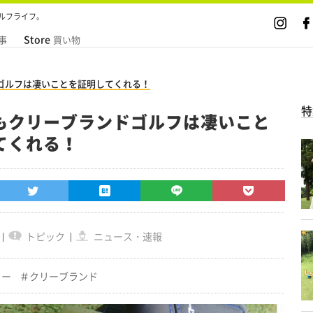
ルフライフ。
Store
事
買い物
ゴルフは凄いことを証明してくれる！
特
もクリーブランドゴルフは凄いこと
てくれる！
トピック
ニュース・速報
ター
クリーブランド