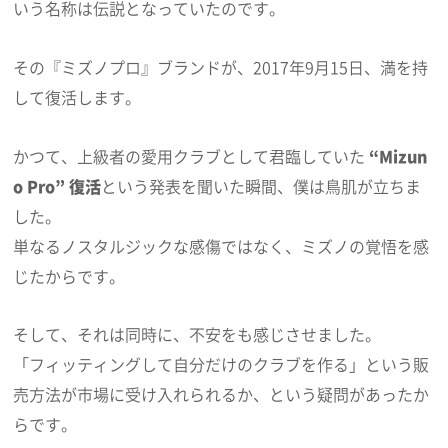
いう名称は伝説となっていたのです。
その『ミズノプロ』ブランドが、2017年9月15日、満を持
して復活します。
かつて、上級者の愛用クラブとして君臨していた
“Mizun
o Pro” 復活
という発表を聞いた瞬間、僕は鳥肌が立ちま
した。
単なるノスタルジックな感傷ではなく、ミズノの覚悟を感
じたからです。
そして、それは同時に、不安をも感じさせました。
「フィッティングして自分だけのクラブを作る」という販
売方法が市場に受け入れられるか、という疑問があったか
らです。