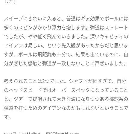
した。
スイープにきれいに入ると、普通はギア効果でボールには
多くのスピンがかかり浮力を増します。弾道はストレート
でしたが、やや低く飛んでいきました。深いキャビティの
アイアンは易しい、という先入観があったからだと思いま
すが、ボールは飛距離も十分で、結果も出ているのに、自
分が感じた感触と弾道が一致しないことに戸惑いました。
考えられることは2つでした。シャフトが固すぎて、自分
のヘッドスピードではオーバースペックになっていること
と、ツアーで提唱されて大きな波になりつつある棒球系の
弾道を打つためのアイアンなのかもしれないということで
す。