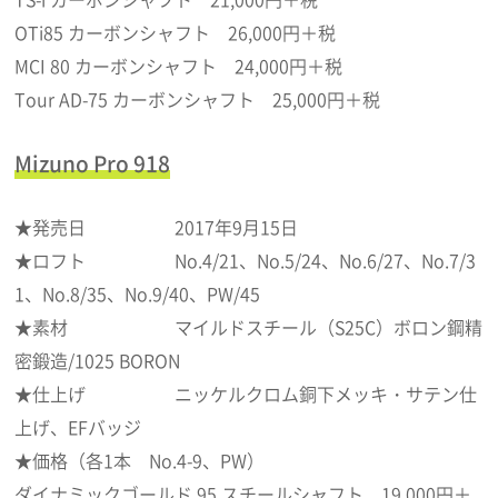
OTi85 カーボンシャフト 26,000円＋税
MCI 80 カーボンシャフト 24,000円＋税
Tour AD-75 カーボンシャフト 25,000円＋税
Mizuno Pro 918
★発売日 2017年9月15日
★ロフト No.4/21、No.5/24、No.6/27、No.7/3
1、No.8/35、No.9/40、PW/45
★素材 マイルドスチール（S25C）ボロン鋼精
密鍛造/1025 BORON
★仕上げ ニッケルクロム銅下メッキ・サテン仕
上げ、EFバッジ
★価格（各1本 No.4-9、PW）
ダイナミックゴールド 95 スチールシャフト 19,000円＋