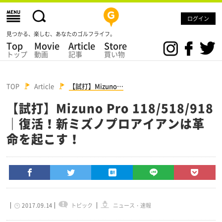
ログイン
見つかる、楽しむ、あなたのゴルフライフ。
Top
Movie
Article
Store
トップ
動画
記事
買い物
TOP
Article
【試打】Mizuno…
【試打】Mizuno Pro 118/518/918
｜復活！新ミズノプロアイアンは革
命を起こす！
2017.09.14
トピック
ニュース・速報