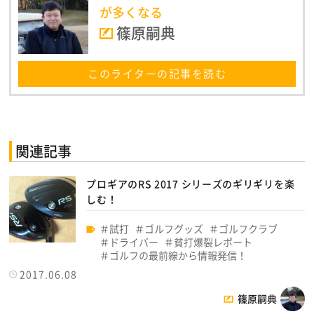
が多くなる
篠原嗣典
このライターの記事を読む
関連記事
プロギアのRS 2017 シリーズのギリギリを楽
しむ！
試打
ゴルフグッズ
ゴルフクラブ
ドライバー
貧打爆裂レポート
ゴルフの最前線から情報発信！
2017.06.08
篠原嗣典