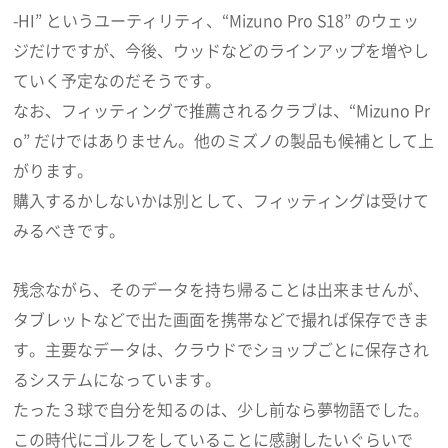
-HI” というユーティリティ、“Mizuno Pro S18” のウェッ
ジだけですが、今後、ウッドなどのラインアップを増やし
ていく予定なのだそうです。
なお、フィッティングで推薦されるクラブは、“Mizuno Pr
o” だけではありません。他のミズノの製品も候補として上
がります。
購入するかしないかは別として、フィッティングは受けて
みるべきです。
残念ながら、そのデータを持ち帰ることは出来ませんが、
タブレットなどで出た画面を携帯などで撮れば保存できま
す。主要なデータは、クラウドでショップごとに保存され
るシステムになっています。
たった３球で自分を知るのは、少し前なら夢物語でした。
この時代にゴルフをしていることに感謝したいぐらいで