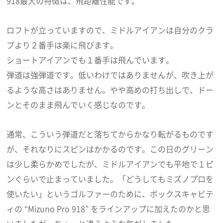
918最大の特徴は、飛距離性能です。
ロフトが立っていますので、ミドルアイアンは自分のクラ
ブより２番手は楽に飛びます。
ショートアイアンでも１番手は飛んでいます。
弾道は強弾道です。低いわけではありませんが、吹き上が
るような高さはありません。やや高めの打ち出しで、ドー
ンとそのまま飛んでいく感じなのです。
通常、こういう弾道だと落ちてからかなり転がるものです
が、それなりにスピンはかかるのです。この日のグリーン
は少し柔らかめでしたが、ミドルアイアンでも平地で１ピ
ンぐらいで止まっていました。「どうしてもミズノプロを
使いたい」というゴルファーのために、ボックスキャビテ
ィの “Mizuno Pro 918” をラインアップに加えたのかと思