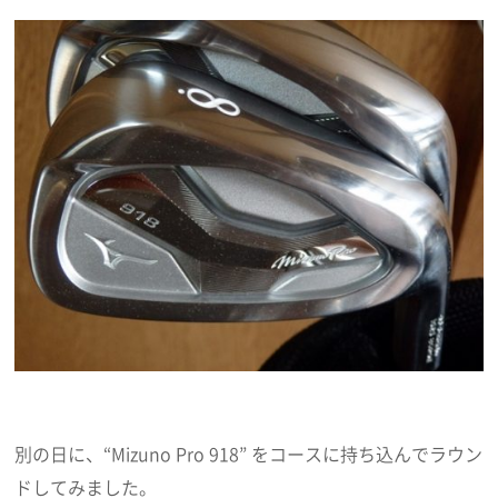
別の日に、“Mizuno Pro 918” をコースに持ち込んでラウン
ドしてみました。