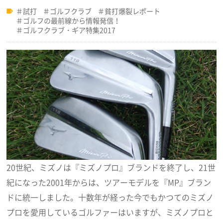
試打
ゴルフクラブ
貧打爆裂レポート
ゴルフの最前線から情報発信！
ゴルフクラブ・ギア特集2017
20世紀、ミズノは『ミズノプロ』ブランドを終了し、21世
紀になった2001年からは、ツアーモデルを『MP』ブラン
ドに統一しました。十数年が経った今でもかつてのミズノ
プロを愛用しているゴルファーはいますが、ミズノプロと