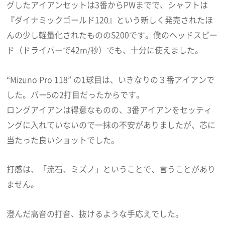
グしたアイアンセットは3番からPWまでで、シャフトは
『ダイナミックゴールド120』という新しく発売されたほ
んの少し軽量化されたもののS200です。僕のヘッドスピー
ド（ドライバーで42m/秒）でも、十分に使えました。
“Mizuno Pro 118” の1球目は、いきなりの３番アイアンで
した。パー5の2打目だったからです。
ロングアイアンは得意なものの、3番アイアンをセッティ
ングに入れていないので一抹の不安がありましたが、芯に
当たった良いショットでした。
打感は、「流石、ミズノ」ということで、言うことがあり
ません。
澄んだ高音の打音、抜けるような手応えでした。