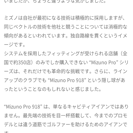
いましたが、ちょっと違うような気がしました。
ミズノは自社が最初になる技術は積極的に採用しますが、
同じベクトルの技術を他社と競うことについては消極的な
傾向があるといわれています。独自路線を貫くというイメ
ージです。
システムを採用したフィッティングが受けられる店舗（全
国で約350店）のみでしか購入できない “Mizuno Pro” シリ
ーズは、それだけでも革命的な挑戦です。さらに、ライン
アップのクラブでも “Mizuno Pro 918” という隠し球があ
ったということなのもしれないと感じました。
“Mizuno Pro 918” は、単なるキャビティアイアンではあり
ません。最先端の技術を目一杯搭載して、今までのプロモ
デルとは違う道筋でゴルファーを助けるためのアイアンで