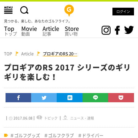
ログイン
見つかる、楽しむ、あなたのゴルフライフ。
Top
Movie
Article
Store
トップ
動画
記事
買い物
TOP
Article
プロギアのRS 20…
プロギアのRS 2017 シリーズのギリ
ギリを楽しむ！
2017.06.08
トピック
ニュース・速報
ゴルフグッズ
ゴルフクラブ
ドライバー