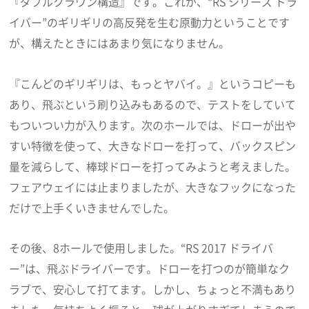
『ダブルクラウン構造』です。これが、“RS シリーズ ドラ
イバー”のギリギリの高反発を生む原動力ということです
が、構えたときにはあまり気になりません。
『こんどのギリギリは、もっとヤバイ。』というコピーも
あり、飛ぶという刷り込みもあるので、テストをしていて
もついつい力が入ります。次のホールでは、ドローが出や
すい特徴を使って、大きなドローを打って、バックスピン
量を減らして、棒球ドローを打ってみようと考えました。
フェアウェイには止まりましたが、大きなフックになった
だけで上手くいきませんでした。
その後、8ホールで使用しました。“RS 2017 ドライバ
ー”は、飛ぶドライバーです。ドローを打つのが簡単なク
ラブで、安心して打てます。しかし、ちょっと不満もあり