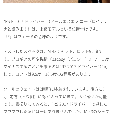
“RS-F 2017 ドライバー”（アールエスエフ ニーゼロイチナ
ナと読みます）は、上級モデルという位置付けです。
『F』はフェードの意味のようです。
テストしたスペックは、M-43シャフト、ロフト9.5度で
す。プロギアの可変機構『Bacosy（バコシー）』で、１度
マイナスすることが出来るのは“RS 2017 ドライバー”と同
じで、ロフトは9.5度、10.5度の2種類があります。
ソールのウェイトは2箇所に装着されています。後方に8
g、前方（トウ側）に3gが入っています。入れ替えが可能
です。素振りしてみると、“RS 2017 ドライバー”で感じた
フワフワした感じは一切ありませんでした。M-43のシャフ