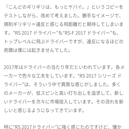
『こんどのギリギリは、もっとヤバイ。』というコピーを
テストしながら、改めて考えました。勝手なイメージで、
規則ギリギリ＝違反と感じる飛距離だと期待してしまいま
す。“RS 2017 ドライバー”も“RS-F 2017 ドライバー”も、
トップレベルに飛ぶドライバーですが、違反になるほどの
奇蹟は僕には起きませんでした。
2017年はドライバーの当たり年だといわれています。各メ
ーカーで色々な工夫をしています。“RS 2017 シリーズ ド
ライバー”は、そういう中で異質な感じがしました。多く
のメーカーが、低スピンと高い打ち出しを追求して、新し
いドライバーを次々に市場投入しています。その流れを新
しいと感じるようになってきています。
特に“RS 2017ドライバー”に強く感じたのですけど、懐か