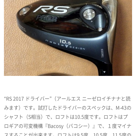
“RS 2017 ドライバー”（アールエス ニーゼロイチナナと読
みます）です。試打したドライバーのスペックは、M-43の
シャフト（S相当）で、ロフトは10.5度です。ロフトはプ
ロギアの可変機構『Bacosy（バコシー）』で、１度マイナ
スすることが出来ます。ロフトは9.5度、10.5度、11.5度の