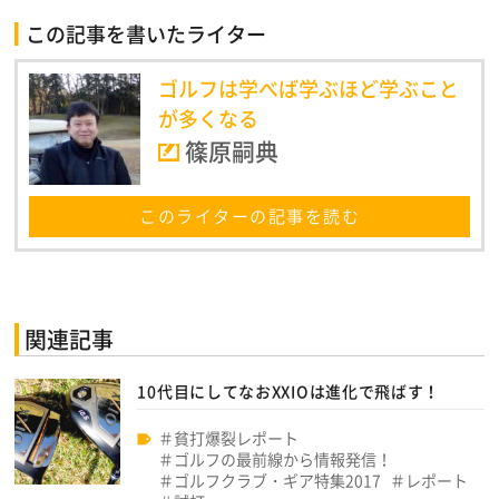
この記事を書いたライター
ゴルフは学べば学ぶほど学ぶこと
が多くなる
篠原嗣典
このライターの記事を読む
関連記事
10代目にしてなおXXIOは進化で飛ばす！
貧打爆裂レポート
ゴルフの最前線から情報発信！
ゴルフクラブ・ギア特集2017
レポート