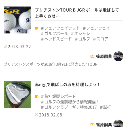
ブリヂストンTOUR B JGR ボールは飛ばして
上手くさせ…
フェアウェイウッド
フェアウェイ
ゴルフボール
オシャレ
ヘッドスピード
ゴルフ
スコア
2018.03.22
篠原嗣典
ブリヂストンスポーツが2018年3月9日に発売した“TOUR…
赤eggで飛ばしの卵を料理しよう！
貧打爆裂レポート
ゴルフの最前線から情報発信！
ゴルフクラブ・ギア特集2017
試打
2018.02.08
篠原嗣典