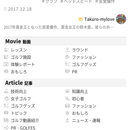
クラブ
ヘッドスピード
宮里優作
2017.12.18
Takuro-mylove
2017年賞金王となった宮里優作、賞金女王の鈴木愛。彼らの共…
Movie
動画
レッスン
ラウンド
ゴルフ施設
ファッション
体験レポート
ゴルフグッズ
おもしろ
PR
Article
記事
技術向上
知識向上
女子ゴルフ
初心者
ゴルフグッズ
ファッション
トピック
おもしろ
ゴルフ動画紹介
ニュース・速報
PR・GOLFES