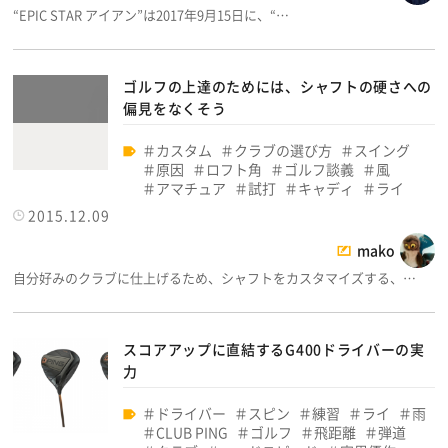
“EPIC STAR アイアン”は2017年9月15日に、“…
ゴルフの上達のためには、シャフトの硬さへの
偏見をなくそう
カスタム
クラブの選び方
スイング
原因
ロフト角
ゴルフ談義
風
アマチュア
試打
キャディ
ライ
2015.12.09
mako
自分好みのクラブに仕上げるため、シャフトをカスタマイズする、…
スコアアップに直結するG400ドライバーの実
力
ドライバー
スピン
練習
ライ
雨
CLUB PING
ゴルフ
飛距離
弾道