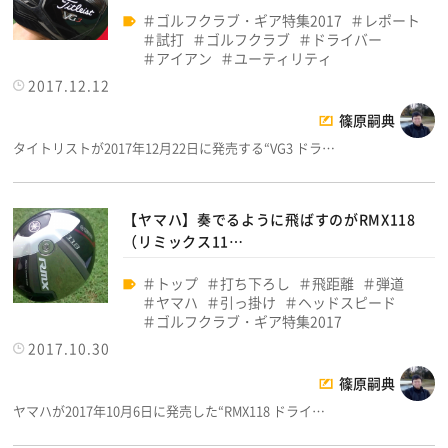
ゴルフクラブ・ギア特集2017
レポート
試打
ゴルフクラブ
ドライバー
アイアン
ユーティリティ
2017.12.12
篠原嗣典
タイトリストが2017年12月22日に発売する“VG3 ドラ…
【ヤマハ】奏でるように飛ばすのがRMX118
（リミックス11…
トップ
打ち下ろし
飛距離
弾道
ヤマハ
引っ掛け
ヘッドスピード
ゴルフクラブ・ギア特集2017
2017.10.30
篠原嗣典
ヤマハが2017年10月6日に発売した“RMX118 ドライ…