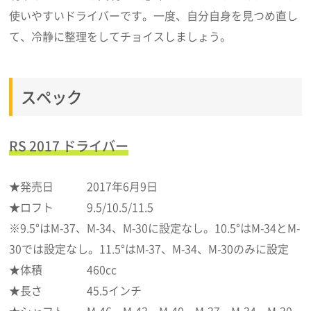
使いやすいドライバーです。一度、自分自身を見つめ直し
て、冷静に整理をしてチョイスしましょう。
スペック
RS 2017 ドライバー
★発売日 2017年6月9日
★ロフト 9.5/10.5/11.5
※9.5°はM-37、M-34、M-30に設定なし。10.5°はM-34とM-
30では設定なし。11.5°はM-37、M-34、M-30のみに設定
★体積 460cc
★長さ 45.5インチ
★シャフト M-46、M-43、M-40、M-37、M-34、M-30