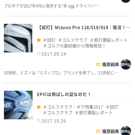
プロギアが2017年9月に発売する“赤 egg ドライバー”…
【試打】Mizuno Pro 118/518/918｜復活！…
試打
ゴルフクラブ
貧打爆裂レポート
ゴルフの最前線から情報発信！
2017.09.14
篠原嗣典
20世紀、ミズノは『ミズノプロ』ブランドを終了し、21世紀に…
EPICは飛ばしの証なのだ！
ゴルフクラブ・ギア特集2017
試打
ゴルフクラブ
貧打爆裂レポート
2017.10.26
篠原嗣典