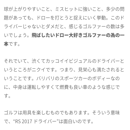
球が上がりやすいこと、ミスヒットに強いこと、多少の問
題があっても、ドローを打とうと捉えにいく挙動。このド
ライバーじゃないとダメだと、感じるゴルファーの数は多
いでしょう。
飛ばしたいドロー大好きゴルファーの為の一
本
です。
それでいて、渋くてカッコイイビジュアルのドライバーと
いうところがニクイです。つまり、見栄心も満たされると
いうことです。バリバリのスポーツカーのボディーなの
に、中身は運転しやすくて燃費も良い車のような感じで
す。
ゴルフは用具を楽しむものでもあります。そういう意味
で、“RS 2017 ドライバー”は面白いのです。