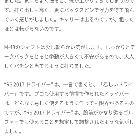
ました。気持ちよく振ると、球が上がりすぎてしまうので
す。打ち出しも高く、更にバックスピンで浮力を得て飛ん
でいく感じがしました。キャリーは出るのですが、狙った
ほどは転がらないのです。
M-43のシャフトは少し軟らかい気がします。しっかりとテ
ークバックをとると挙動が大きくて不安があるので、大人
しくパチンと当てるように打ちました。
“RS 2017 ドライバー”は、一言で書くと、「易しいドライ
バー」です。プロも使用する前提で作られたドライバー
は、どんなに易しく使えるように作っても限界があるもの
ですが、“RS 2017 ドライバー”は、腕前がかなり劣るゴル
ファーでも使えることを想定して調整されたような気がし
ました。