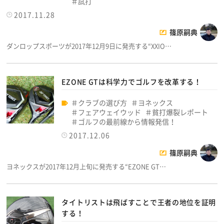
試打
2017.11.28
篠原嗣典
ダンロップスポーツが2017年12月9日に発売する“XXIO…
EZONE GTは科学力でゴルフを改革する！
クラブの選び方
ヨネックス
フェアウェイウッド
貧打爆裂レポート
ゴルフの最前線から情報発信！
2017.12.06
篠原嗣典
ヨネックスが2017年12月上旬に発売する“EZONE GT…
タイトリストは飛ばすことで王者の地位を証明
する！