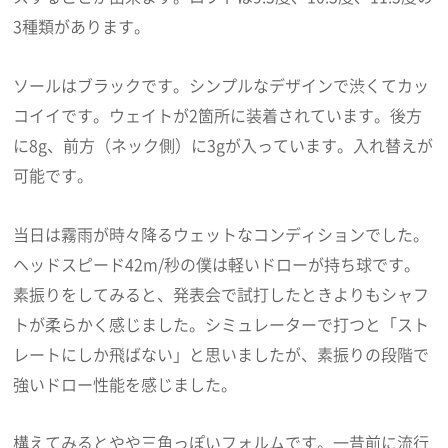
3種類があります。
ソールはブラックです。シンプルなデザインで渋くてカッ
コイイです。ウェイトが2箇所に装着されています。後方
に8g、前方（ネック側）に3gが入っています。入れ替えが
可能です。
当日は霧雨が時々降るウェットなコンディションでした。
ヘッドスピード42m/秒の僕は軽いドローが持ち球です。
素振りをしてみると、発表会で試打したときよりもシャフ
トが柔らかく感じました。シミュレーターで打つと「スト
レートにしか飛ばない」と思いましたが、素振りの段階で
強いドロー性能を感じました。
構えてみるとやや三角っぽいフォルムです。一昔前に流行