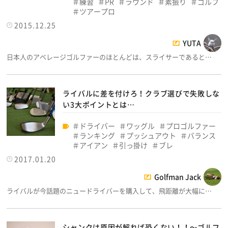
練習
PR
ラウンド
素振り
ゴルフ
ツアープロ
2015.12.25
YUTA
日本人のアベレージゴルファーのほとんどは、スライサーであると…
ライバルに差を付けろ！クラブ選びで失敗しな
い3大ポイントとは…
ドライバー
ワッグル
プロゴルファー
ランキング
プッシュアウト
バランス
アイアン
引っ掛け
ブレ
2017.01.20
Golfman Jack
ライバルが今話題のニュードライバーを購入して、飛距離が大幅に…
シャンクは原因が解れば恐くない！！～ゴルフ