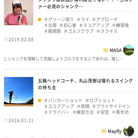
ァー必見のシャンク…
グリーン周り
ライ
アプローチ
左肩
初心者
スコアアップ
練習場
股関節
ゴルフクラブ
スライス
2019.02.08
MASA
1.シャンクを理解して克服しようゴルフをする人であれば、誰し…
五輪ヘッドコーチ、丸山茂樹は憧れるスイング
の持ち主
バンカーショット
ロブショット
スコアアップ
笑顔
アウトサイドイン
ドライバー
練習方法
安定
青木功
2016.01.21
Mayfly