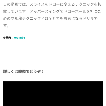
この動画では、スライスをドローに変えるテクニックを披
露しています。アッパースイングでドローボールを打つた
めのマル秘テクニックとは？とても参考になるドリルで
す。
参照元：
YouTube
詳しくは映像でどうぞ！