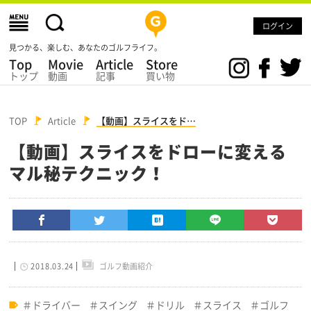
ログイン
見つかる、楽しむ、あなたのゴルフライフ。
Top
Movie
Article
Store
トップ
動画
記事
買い物
TOP
Article
【動画】スライスをド…
【動画】スライスをドローに変える
マル秘テクニック！
2018.03.24
ゴルフ動画紹介
ドライバー
スイング
ドリル
スライス
ゴルフ