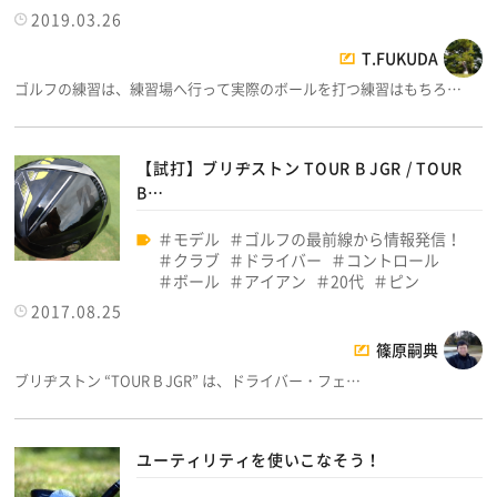
2019.03.26
T.FUKUDA
ゴルフの練習は、練習場へ行って実際のボールを打つ練習はもちろ…
【試打】ブリヂストン TOUR B JGR / TOUR
B…
モデル
ゴルフの最前線から情報発信！
クラブ
ドライバー
コントロール
ボール
アイアン
20代
ピン
2017.08.25
篠原嗣典
ブリヂストン “TOUR B JGR” は、ドライバー・フェ…
ユーティリティを使いこなそう！