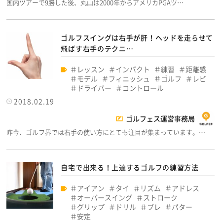
国内ツアーで9勝した後、丸山は2000年からアメリカPGAツ…
ゴルフスイングは右手が肝！ヘッドを走らせて
飛ばす右手のテクニ…
レッスン
インパクト
練習
距離感
モデル
フィニッシュ
ゴルフ
レビ
ドライバー
コントロール
2018.02.19
ゴルフェス運営事務局
昨今、ゴルフ界では右手の使い方にとても注目が集まっています。…
自宅で出来る！上達するゴルフの練習方法
アイアン
タイ
リズム
アドレス
オーバースイング
ストローク
グリップ
ドリル
ブレ
パター
安定