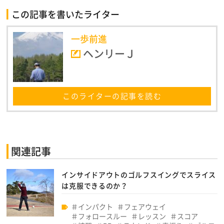
この記事を書いたライター
一歩前進
ヘンリーＪ
このライターの記事を読む
関連記事
インサイドアウトのゴルフスイングでスライス
は克服できるのか？
インパクト
フェアウェイ
フォロースルー
レッスン
スコア