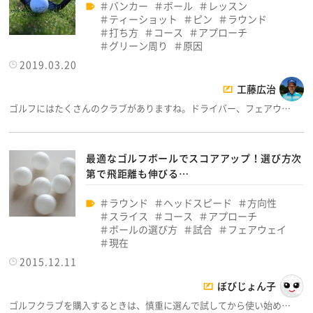
バンカー
ボール
レッスン
ティーショット
ピン
ラウンド
打ち方
コース
アプローチ
グリーン周り
原因
2019.03.20
工藤広治
ゴルフにはたくさんのクラブがありますね。ドライバー、フェアウ…
最適なゴルフボールでスコアアップ！選び方次
第で飛距離も伸びる…
ラウンド
ヘッドスピード
方向性
スライス
コース
アプローチ
ボールの選び方
試合
フェアウェイ
現在
2015.12.11
ぼびじょん子
ゴルフクラブを購入するときは、慎重に選んで試してから使い始め…