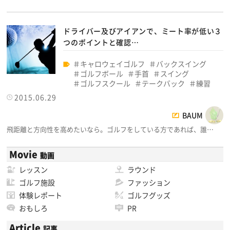
ドライバー及びアイアンで、ミート率が低い３
つのポイントと確認…
キャロウェイゴルフ
バックスイング
ゴルフボール
手首
スイング
ゴルフスクール
テークバック
練習
2015.06.29
BAUM
飛距離と方向性を高めたいなら。ゴルフをしている方であれば、誰…
Movie
動画
レッスン
ラウンド
ゴルフ施設
ファッション
体験レポート
ゴルフグッズ
おもしろ
PR
Article
記事