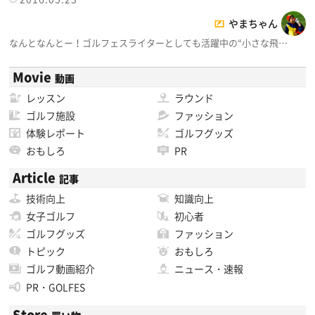
やまちゃん
なんとなんとー！ゴルフェスライターとしても活躍中の“小さな飛…
Movie
動画
レッスン
ラウンド
ゴルフ施設
ファッション
体験レポート
ゴルフグッズ
おもしろ
PR
Article
記事
技術向上
知識向上
女子ゴルフ
初心者
ゴルフグッズ
ファッション
トピック
おもしろ
ゴルフ動画紹介
ニュース・速報
PR・GOLFES
Store