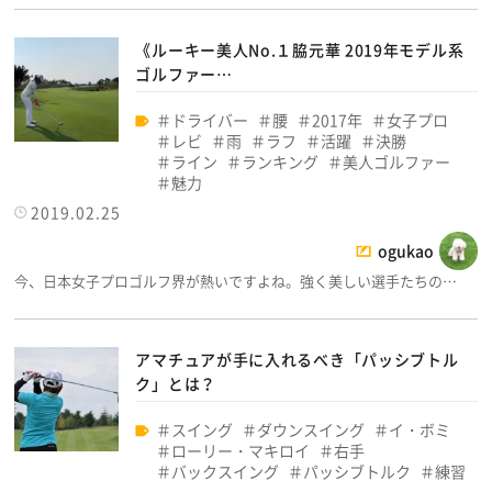
《ルーキー美人No.１脇元華 2019年モデル系
ゴルファー…
ドライバー
腰
2017年
女子プロ
レビ
雨
ラフ
活躍
決勝
ライン
ランキング
美人ゴルファー
魅力
2019.02.25
ogukao
今、日本女子プロゴルフ界が熱いですよね。強く美しい選手たちの…
アマチュアが手に入れるべき「パッシブトル
ク」とは？
スイング
ダウンスイング
イ・ボミ
ローリー・マキロイ
右手
バックスイング
パッシブトルク
練習