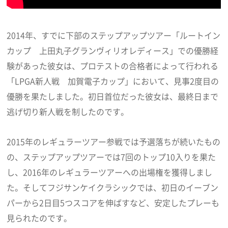
2014年、すでに下部のステップアップツアー「ルートイン
カップ 上田丸子グランヴィリオレディース」での優勝経
験があった彼女は、プロテストの合格者によって行われる
「LPGA新人戦 加賀電子カップ」において、見事2度目の
優勝を果たしました。初日首位だった彼女は、最終日まで
逃げ切り新人戦を制したのです。
2015年のレギュラーツアー参戦では予選落ちが続いたもの
の、ステップアップツアーでは7回のトップ10入りを果た
し、2016年のレギュラーツアーへの出場権を獲得しまし
た。そしてフジサンケイクラシックでは、初日のイーブン
パーから2日目5つスコアを伸ばすなど、安定したプレーも
見られたのです。