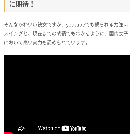
に期待！
そんなかわいい彼女ですが、youtubeでも観られる力強い
スイングと、現在までの成績でもわかるように、国内女子
において高い実力も認められています。