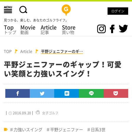
ログイン
見つかる、楽しむ、あなたのゴルフライフ。
Top
Movie
Article
Store
トップ
動画
記事
買い物
TOP
Article
平野ジェニファーのギ…
平野ジェニファーのギャップ！可愛
い笑顔と力強いスイング！
2016.09.20
女子ゴルフ
力強いスイング
平野ジェニファー
日系3世