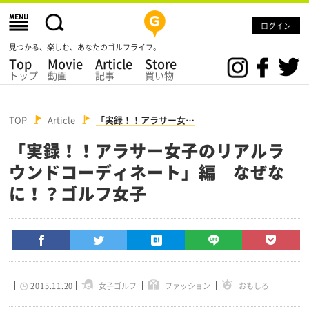
ログイン
見つかる、楽しむ、あなたのゴルフライフ。
Top
Movie
Article
Store
トップ
動画
記事
買い物
TOP
Article
「実録！！アラサー女…
「実録！！アラサー女子のリアルラ
ウンドコーディネート」編 なぜな
に！？ゴルフ女子
2015.11.20
女子ゴルフ
ファッション
おもしろ