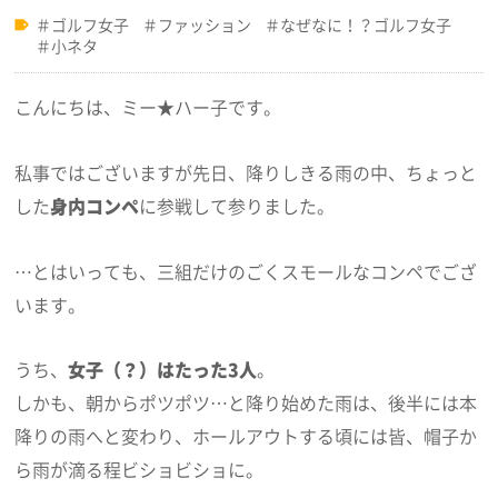
ゴルフ女子
ファッション
なぜなに！？ゴルフ女子
小ネタ
こんにちは、ミー★ハー子です。
私事ではございますが先日、降りしきる雨の中、ちょっと
した
身内コンペ
に参戦して参りました。
…とはいっても、三組だけのごくスモールなコンペでござ
います。
うち、
女子（？）はたった3人
。
しかも、朝からポツポツ…と降り始めた雨は、後半には本
降りの雨へと変わり、ホールアウトする頃には皆、帽子か
ら雨が滴る程ビショビショに。