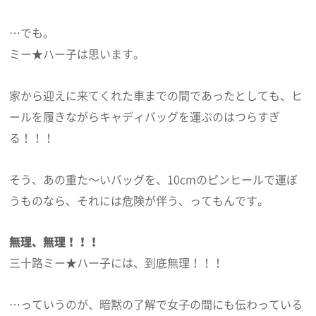
…でも。
ミー★ハー子は思います。
家から迎えに来てくれた車までの間であったとしても、ヒ
ールを履きながらキャディバッグを運ぶのはつらすぎ
る！！！
そう、あの重た～いバッグを、10cmのピンヒールで運ぼ
うものなら、それには危険が伴う、ってもんです。
無理、無理！！！
三十路ミー★ハー子には、到底無理！！！
…っていうのが、暗黙の了解で女子の間にも伝わっている