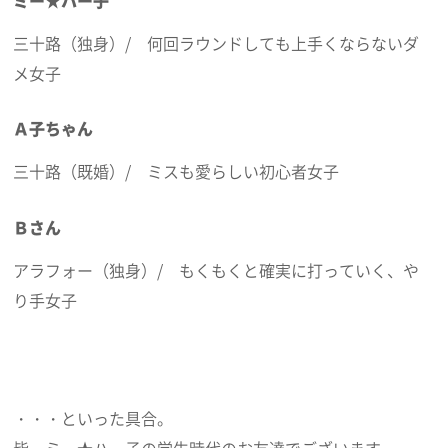
三十路（独身）/ 何回ラウンドしても上手くならないダ
メ女子
Ａ子ちゃん
三十路（既婚）/ ミスも愛らしい初心者女子
Ｂさん
アラフォー（独身）/ もくもくと確実に打っていく、や
り手女子
・・・といった具合。
皆、ミー★ハー子の学生時代のお友達でございます。