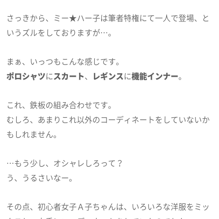
さっきから、ミー★ハー子は筆者特権にて一人で登場、と
いうズルをしておりますが…。
まぁ、いっつもこんな感じです。
ポロシャツ
に
スカート
、
レギンス
に
機能インナー
。
これ、鉄板の組み合わせです。
むしろ、あまりこれ以外のコーディネートをしていないか
もしれません。
…もう少し、オシャレしろって？
う、うるさいなー。
その点、初心者女子Ａ子ちゃんは、いろいろな洋服をミッ