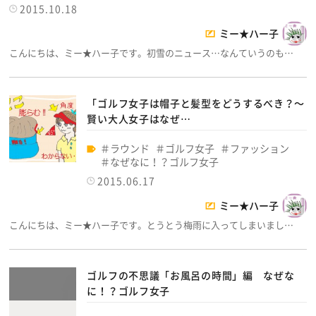
2015.10.18
ミー★ハー子
こんにちは、ミー★ハー子です。初雪のニュース…なんていうのも…
「ゴルフ女子は帽子と髪型をどうするべき？～
賢い大人女子はなぜ…
ラウンド
ゴルフ女子
ファッション
なぜなに！？ゴルフ女子
2015.06.17
ミー★ハー子
こんにちは、ミー★ハー子です。とうとう梅雨に入ってしまいまし…
ゴルフの不思議「お風呂の時間」編 なぜな
に！？ゴルフ女子