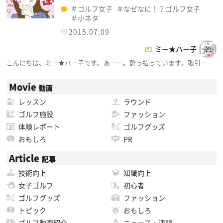
ゴルフ女子
なぜなに！？ゴルフ女子
小ネタ
2015.07.09
ミー★ハー子
こんにちは、ミー★ハー子です。あー…。酔っ払っています。取引…
Movie
動画
レッスン
ラウンド
ゴルフ施設
ファッション
体験レポート
ゴルフグッズ
おもしろ
PR
Article
記事
技術向上
知識向上
女子ゴルフ
初心者
ゴルフグッズ
ファッション
トピック
おもしろ
ゴルフ動画紹介
ニュース・速報