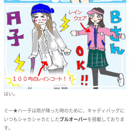
はい。
ミー★ハー子は雨が降った時のために、キャディバッグに
いつもシャカシャカとした
プルオーバー
を搭載しておりま
す。