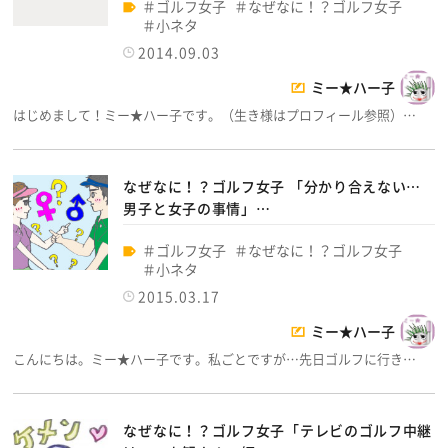
ゴルフ女子
なぜなに！？ゴルフ女子
小ネタ
2014.09.03
ミー★ハー子
はじめまして！ミー★ハー子です。（生き様はプロフィール参照）…
なぜなに！？ゴルフ女子 「分かり合えない…
男子と女子の事情」…
ゴルフ女子
なぜなに！？ゴルフ女子
小ネタ
2015.03.17
ミー★ハー子
こんにちは。ミー★ハー子です。私ごとですが…先日ゴルフに行き…
なぜなに！？ゴルフ女子「テレビのゴルフ中継