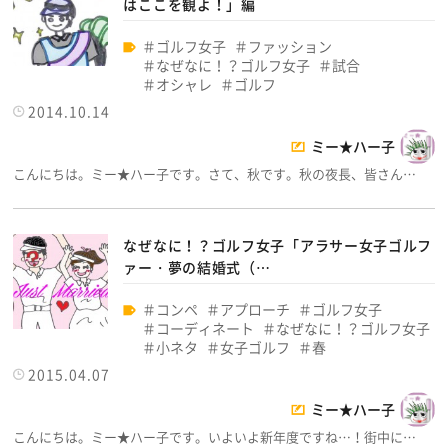
はここを観よ！」編
ゴルフ女子
ファッション
なぜなに！？ゴルフ女子
試合
オシャレ
ゴルフ
2014.10.14
ミー★ハー子
こんにちは。ミー★ハー子です。さて、秋です。秋の夜長、皆さん…
なぜなに！？ゴルフ女子「アラサー女子ゴルフ
ァー・夢の結婚式（…
コンペ
アプローチ
ゴルフ女子
コーディネート
なぜなに！？ゴルフ女子
小ネタ
女子ゴルフ
春
2015.04.07
ミー★ハー子
こんにちは。ミー★ハー子です。いよいよ新年度ですね…！街中に…