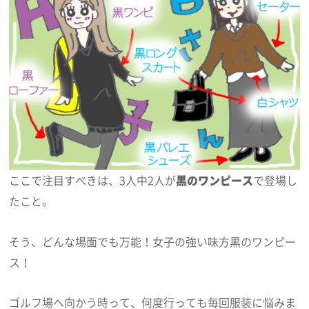
ここで注目すべきは、3人中2人が
黒のワンピース
で登場し
たこと。
そう、どんな場面でも万能！女子の強い味方黒のワンピー
ス！
ゴルフ場へ向かう時って、何度行っても毎回服装に悩みま