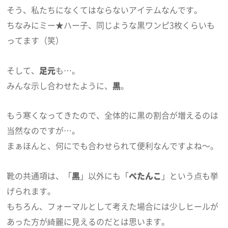
そう、私たちになくてはならないアイテムなんです。
ちなみにミー★ハー子、同じような黒ワンピ3枚くらいも
ってます（笑）
そして、
足元
も…。
みんな示し合わせたように、
黒
。
もう寒くなってきたので、全体的に黒の割合が増えるのは
当然なのですが…。
まぁほんと、何にでも合わせられて便利なんですよね～。
靴の共通項は、「
黒
」以外にも「
ぺたんこ
」という点も挙
げられます。
もちろん、フォーマルとして考えた場合には少しヒールが
あった方が綺麗に見えるのだとは思います。