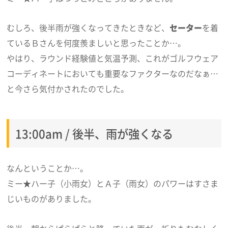
むしろ、後半雨が強くなってきたときなど、
セーター
を着
ているＢさんを何度羨ましいと思ったことか…。
やはり、ラウンド経験値と気温予測、これがゴルフウェア
コーディネートにおいても重要なファクターなのだなぁ…
と今さら気付かされたのでした。
13:00am / 後半、雨が強くなる
なんということか…。
ミー★ハー子（小雨女）とＡ子（雨女）のパワーはすさま
じいものがありました。