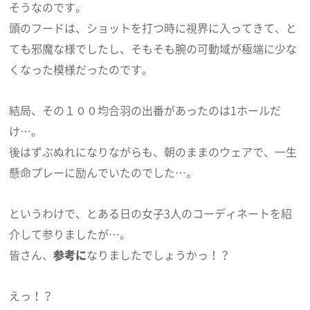
そうなのです。
頭のフードは、ショットを打つ時に視界に入ってきて、と
ても邪魔な様でしたし、そもそも腕の可動域が極端に少な
くなった模様だったのです。
結局、その１００均合羽の出番があったのは1ホールだ
け…。
後はずぶぬれになりながらも、朝のままのウェアで、一生
懸命プレーに励んでいたのでした…。
というわけで、とある日の女子3人のコーディネートを紹
介して参りましたが…。
皆さん、
参考に
なりましたでしょうかっ！？
えっ！？