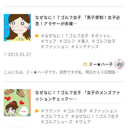
なぜなに！？ゴルフ女子 「男子禁制！女子必
見！アラサーが赤裸…
なぜなに！？ゴルフ女子
オシャレ
ウェア
ゴルフ
美人
ゴルフ女子
ファッション
メンテナンス
2015.01.27
ミー★ハー子
こんにちは。ミー★ハー子です。突然ですが私、明日から３日間国…
なぜなに！？ゴルフ女子 「女子のメンズファ
ッションチェック～…
ラウンド
ゴルフ女子
ファッション
ゴルフウェア
なぜなに！？ゴルフ女子
ゴルフシューズ
ウェア