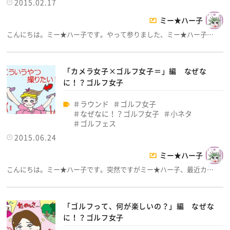
2015.02.17
ミー★ハー子
こんにちは。ミー★ハー子です。やって参りました、ミー★ハー子…
「カメラ女子×ゴルフ女子＝」編 なぜな
に！？ゴルフ女子
ラウンド
ゴルフ女子
なぜなに！？ゴルフ女子
小ネタ
ゴルフェス
2015.06.24
ミー★ハー子
こんにちは。ミー★ハー子です。突然ですがミー★ハー子、最近カ…
「ゴルフって、何が楽しいの？」編 なぜな
に！？ゴルフ女子