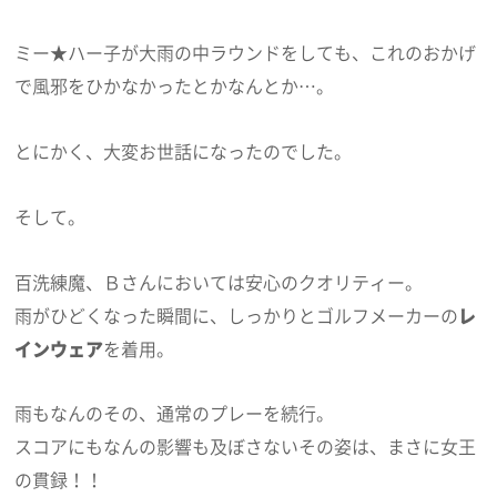
ミー★ハー子が大雨の中ラウンドをしても、これのおかげ
で風邪をひかなかったとかなんとか…。
とにかく、大変お世話になったのでした。
そして。
百洗練魔、Ｂさんにおいては安心のクオリティー。
雨がひどくなった瞬間に、しっかりとゴルフメーカーの
レ
インウェア
を着用。
雨もなんのその、通常のプレーを続行。
スコアにもなんの影響も及ぼさないその姿は、まさに女王
の貫録！！