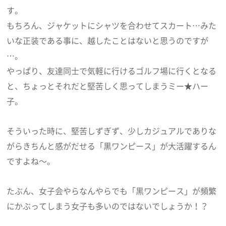
す。
もちろん、ジャケットにシャツを合わせてスカート…みた
いな正装である事に、越したことはないと思うのですが
…。
やっぱり、友達同士で気軽に行けるゴルフ場に行くとなる
と、ちょっとそれだと堅苦しく思ってしまうミー★ハー
子。
そういった時に、堅苦しずぎず、少しカジュアルでありな
がらきちんと感がだせる「黒ワンピース」が大活躍するん
ですよね～。
たぶん、女子会やらなんやらでも「黒ワンピース」が頻繁
にかぶってしまう女子も多いのではないでしょうか！？