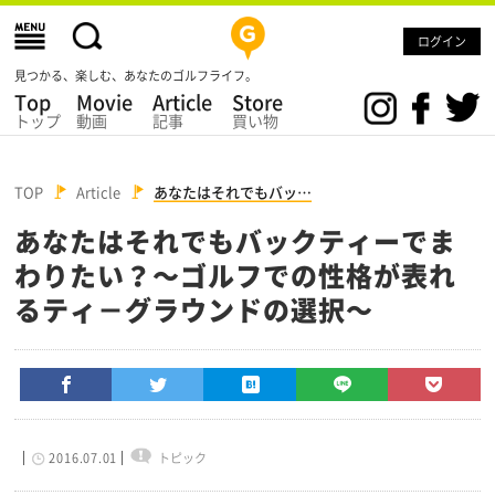
ログイン
見つかる、楽しむ、あなたのゴルフライフ。
Top
Movie
Article
Store
トップ
動画
記事
買い物
TOP
Article
あなたはそれでもバッ…
あなたはそれでもバックティーでま
わりたい？～ゴルフでの性格が表れ
るティ－グラウンドの選択～
2016.07.01
トピック