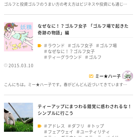
ゴルフと投資ゴルフのうまい方の考え方はビジネスや投資にも通じ…
なぜなに！？ゴルフ女子 「ゴルフ場で起きた
奇跡の物語」編
ラウンド
ゴルフ女子
ゴルフ場
なぜなに！？ゴルフ女子
ティーグラウンド
ゴルフ
2015.03.10
ミー★ハー子
こんにちは。ミー★ハー子です。春がどんどん近づいてきています…
ティーアップにまつわる錯覚に惑わされるな！
シンプルに行こう
アドレス
ダフリ
トップ
フェアウェイ
ユーティリティ