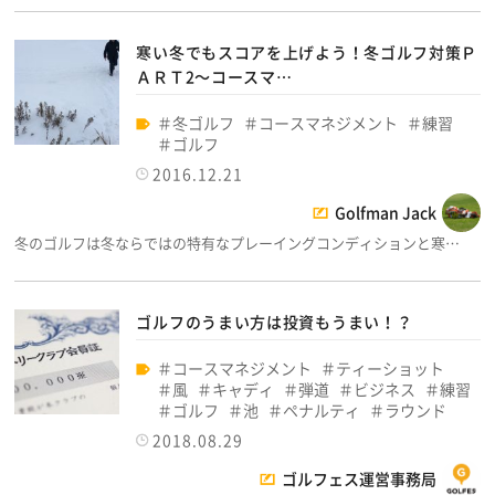
寒い冬でもスコアを上げよう！冬ゴルフ対策Ｐ
ＡＲＴ2～コースマ…
冬ゴルフ
コースマネジメント
練習
ゴルフ
2016.12.21
Golfman Jack
冬のゴルフは冬ならではの特有なプレーイングコンディションと寒…
ゴルフのうまい方は投資もうまい！？
コースマネジメント
ティーショット
風
キャディ
弾道
ビジネス
練習
ゴルフ
池
ペナルティ
ラウンド
2018.08.29
ゴルフェス運営事務局