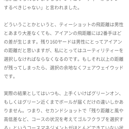
するべきじゃない」と言われました。
どういうことかというと、ティーショットの飛距離は男性
とあまり大差なくても、アイアンの飛距離には2番手ほど
の差が生じます。残り160ヤードは男性にとってアイアン
の距離だと思いますが、私にとってはユーティリティーを
選択しなければならなくなるのです。もしそれ以上の距離
が残ってしまったら、選択の余地なくフェアウェイウッド
です。
実際の結果としてはいつも、上手くいけばグリーンオン、
もしくはグリーン近くまでボールが届くだけの違いしかあ
りません。つまり、セカンドショットで「残り距離と風や
高低差など、コースの状況を考えてゴルフクラブを選択す
る」というコースマネジメントがほとんどできていない状