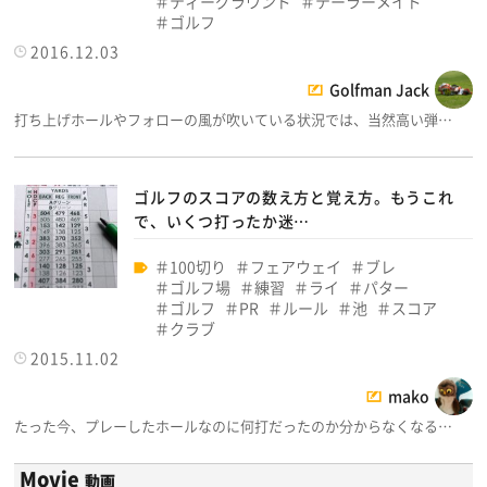
ティーグラウンド
テーラーメイド
ゴルフ
2016.12.03
Golfman Jack
打ち上げホールやフォローの風が吹いている状況では、当然高い弾…
ゴルフのスコアの数え方と覚え方。もうこれ
で、いくつ打ったか迷…
100切り
フェアウェイ
ブレ
ゴルフ場
練習
ライ
パター
ゴルフ
PR
ルール
池
スコア
クラブ
2015.11.02
mako
たった今、プレーしたホールなのに何打だったのか分からなくなる…
Movie
動画