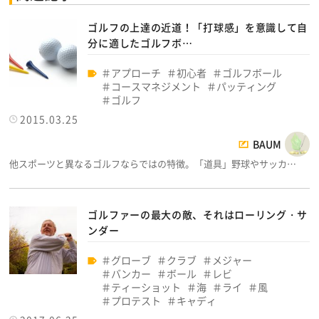
ゴルフの上達の近道！「打球感」を意識して自
分に適したゴルフボ…
アプローチ
初心者
ゴルフボール
コースマネジメント
パッティング
ゴルフ
2015.03.25
BAUM
他スポーツと異なるゴルフならではの特徴。「道具」野球やサッカ…
ゴルファーの最大の敵、それはローリング・サ
ンダー
グローブ
クラブ
メジャー
バンカー
ボール
レビ
ティーショット
海
ライ
風
プロテスト
キャディ