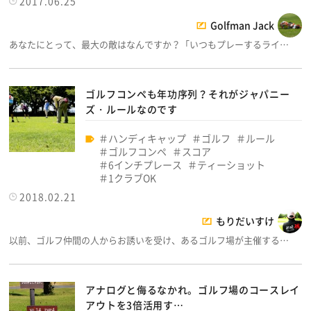
2017.06.25
Golfman Jack
あなたにとって、最大の敵はなんですか？「いつもプレーするライ…
ゴルフコンペも年功序列？それがジャパニー
ズ・ルールなのです
ハンディキャップ
ゴルフ
ルール
ゴルフコンペ
スコア
6インチプレース
ティーショット
1クラブOK
2018.02.21
もりだいすけ
以前、ゴルフ仲間の人からお誘いを受け、あるゴルフ場が主催する…
アナログと侮るなかれ。ゴルフ場のコースレイ
アウトを3倍活用す…