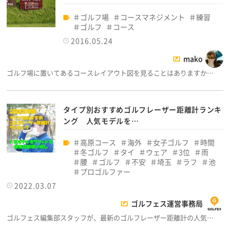
ゴルフ場
コースマネジメント
練習
ゴルフ
コース
2016.05.24
mako
ゴルフ場に置いてあるコースレイアウト図を見ることはありますか…
タイプ別おすすめゴルフレーザー距離計ランキ
ング 人気モデルを…
高原コース
海外
女子ゴルフ
時間
冬ゴルフ
タイ
ウェア
3位
雨
腰
ゴルフ
不安
埼玉
ラフ
池
プロゴルファー
2022.03.07
ゴルフェス運営事務局
ゴルフェス編集部スタッフが、最新のゴルフレーザー距離計の人気…