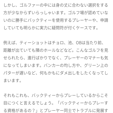
しかし、ゴルファーの中には身の丈に合わない選択をする
方が少なからずいらっしゃいます。ゴルフ場が認めていな
いのに勝手にバックティーを使用するプレーヤーや、申請
していても明らかに実力に疑問符が付くケースです。
例えば、ティーショットはチョロ、池、OBは当たり前、
距離が出ていても隣のホールなどなど。こんなゴルフを見
せられたら、進行ばかりでなく、プレーヤーのマナーも気
になってしまいます。バンカーの均し方や、グリーン上の
パターが遅いなど、何もかもにダメ出しをしたくなってし
まいます。
それもこれも、バックティーからプレーしているからこそ
目につくと言えるでしょう。「バックティーからプレーす
る資格があるの？」とプレーヤー同士でトラブルに発展す