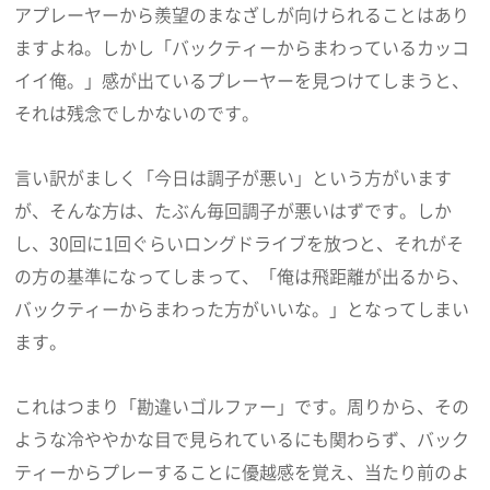
アプレーヤーから羨望のまなざしが向けられることはあり
ますよね。しかし「バックティーからまわっているカッコ
イイ俺。」感が出ているプレーヤーを見つけてしまうと、
それは残念でしかないのです。
言い訳がましく「今日は調子が悪い」という方がいます
が、そんな方は、たぶん毎回調子が悪いはずです。しか
し、30回に1回ぐらいロングドライブを放つと、それがそ
の方の基準になってしまって、「俺は飛距離が出るから、
バックティーからまわった方がいいな。」となってしまい
ます。
これはつまり「勘違いゴルファー」です。周りから、その
ような冷ややかな目で見られているにも関わらず、バック
ティーからプレーすることに優越感を覚え、当たり前のよ