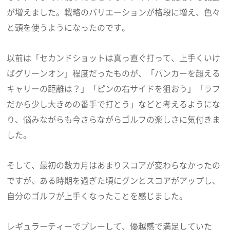
が増えました。戦略のバリエーションが格段に増え、色々
と頭を使うようになったのです。
以前は「セカンドショットは真っ直ぐ打って、上手くいけ
ばグリーンオン」程度だったものが、「バンカーを超える
キャリーの距離は？」「ピンの右サイドを狙おう」「ラフ
だから少し大きめの番手で打とう」などと考えるようにな
り、悩みながらも今さらながらゴルフの楽しさに気付きま
した。
そして、最初の数カ月はあまりスコアが変わらなかったの
ですが、ある時期を過ぎた頃にグンとスコアがアップし、
自分のゴルフが上手くなったことを感じました。
レギュラーティーでプレーして、優越感で満足していた