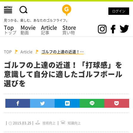
ログイン
見つかる、楽しむ、あなたのゴルフライフ。
Top
Movie
Article
Store
トップ
動画
記事
買い物
TOP
Article
ゴルフの上達の近道！…
ゴルフの上達の近道！「打球感」を
意識して自分に適したゴルフボール
選びを
2015.03.25
技術向上
知識向上