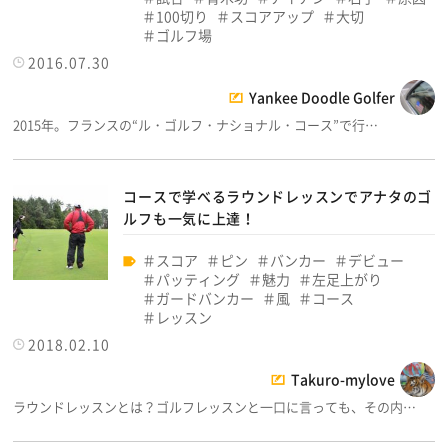
100切り
スコアアップ
大切
ゴルフ場
2016.07.30
Yankee Doodle Golfer
2015年。フランスの“ル・ゴルフ・ナショナル・コース”で行…
コースで学べるラウンドレッスンでアナタのゴ
ルフも一気に上達！
スコア
ピン
バンカー
デビュー
パッティング
魅力
左足上がり
ガードバンカー
風
コース
レッスン
2018.02.10
Takuro-mylove
ラウンドレッスンとは？ゴルフレッスンと一口に言っても、その内…