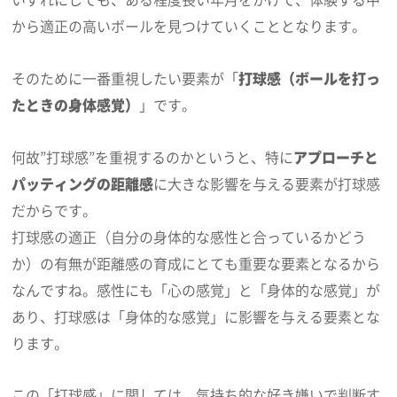
から適正の高いボールを見つけていくこととなります。
そのために一番重視したい要素が「
打球感（ボールを打っ
たときの身体感覚）
」です。
何故”打球感”を重視するのかというと、特に
アプローチと
パッティングの距離感
に大きな影響を与える要素が打球感
だからです。
打球感の適正（自分の身体的な感性と合っているかどう
か）の有無が距離感の育成にとても重要な要素となるから
なんですね。感性にも「心の感覚」と「身体的な感覚」が
あり、打球感は「身体的な感覚」に影響を与える要素とな
ります。
この「打球感」に関しては、気持ち的な好き嫌いで判断す