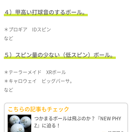
４）甲高い打球音のするボール。
＊プロギア IDスピン
など
５）スピン量の少ない（低スピン）ボール。
＊テーラーメイド XRボール
＊キャロウェイ ビッグバーサ。
など
こちらの記事もチェック
つかまるボールは飛ぶのか？『NEW PHY
Z』に迫る！