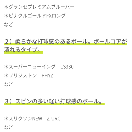
＊グランセプレミアムブルーバー
＊ピナクルゴールドFXロング
など
２）柔らかな打球感のあるボール。ボールコアが
潰れるタイプ。
＊スーパーニューイング LS330
＊ブリジストン PHYZ
など
３）スビンの多い軽い打球感のボール。
＊スリクソンNEW Z-URC
など