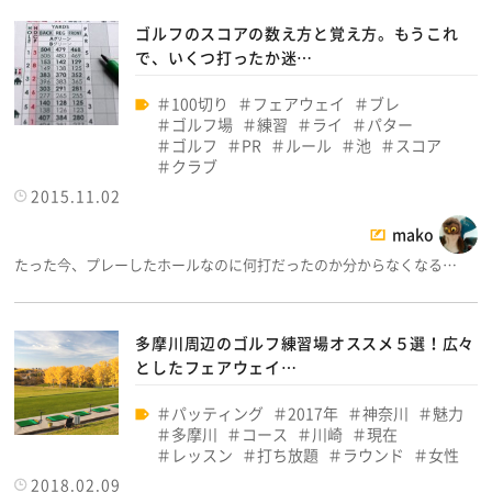
ゴルフのスコアの数え方と覚え方。もうこれ
で、いくつ打ったか迷…
100切り
フェアウェイ
ブレ
ゴルフ場
練習
ライ
パター
ゴルフ
PR
ルール
池
スコア
クラブ
2015.11.02
mako
たった今、プレーしたホールなのに何打だったのか分からなくなる…
多摩川周辺のゴルフ練習場オススメ５選！広々
としたフェアウェイ…
パッティング
2017年
神奈川
魅力
多摩川
コース
川崎
現在
レッスン
打ち放題
ラウンド
女性
2018.02.09