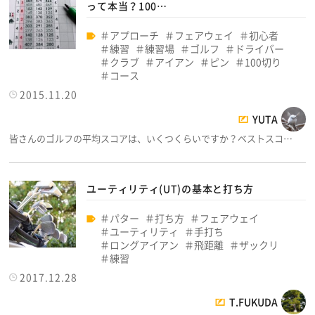
って本当？100…
アプローチ
フェアウェイ
初心者
練習
練習場
ゴルフ
ドライバー
クラブ
アイアン
ピン
100切り
コース
2015.11.20
YUTA
皆さんのゴルフの平均スコアは、いくつくらいですか？ベストスコ…
ユーティリティ(UT)の基本と打ち方
パター
打ち方
フェアウェイ
ユーティリティ
手打ち
ロングアイアン
飛距離
ザックリ
練習
2017.12.28
T.FUKUDA