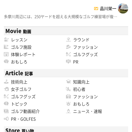
品川栄一
多摩川周辺には、250ヤードを超える大規模なゴルフ練習場が複…
Movie
動画
レッスン
ラウンド
ゴルフ施設
ファッション
体験レポート
ゴルフグッズ
おもしろ
PR
Article
記事
技術向上
知識向上
女子ゴルフ
初心者
ゴルフグッズ
ファッション
トピック
おもしろ
ゴルフ動画紹介
ニュース・速報
PR・GOLFES
Store
買い物