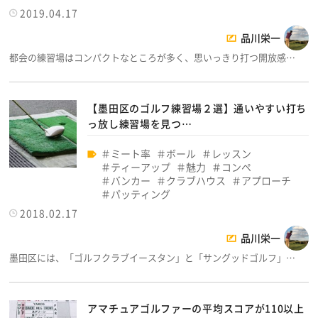
2019.04.17
品川栄一
都会の練習場はコンパクトなところが多く、思いっきり打つ開放感…
【墨田区のゴルフ練習場２選】通いやすい打ち
っ放し練習場を見つ…
ミート率
ボール
レッスン
ティーアップ
魅力
コンペ
バンカー
クラブハウス
アプローチ
パッティング
2018.02.17
品川栄一
墨田区には、「ゴルフクラブイースタン」と「サングッドゴルフ」…
アマチュアゴルファーの平均スコアが110以上