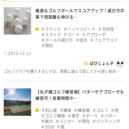
最適なゴルフボールでスコアアップ！選び方次
第で飛距離も伸びる…
ラウンド
ヘッドスピード
方向性
スライス
コース
アプローチ
ボールの選び方
試合
フェアウェイ
現在
2015.12.11
ぼびじょん子
ゴルフクラブを購入するときは、慎重に選んで試してから使い始め…
【丸子橋ゴルフ練習場】パターやアプローチも
練習可！営業時間や…
初心者
練習
練習場
ゴルフ
雨
ゴルフ練習
東京
ボール
パター
魅力
バンカー
現在
パッティング
2018
風