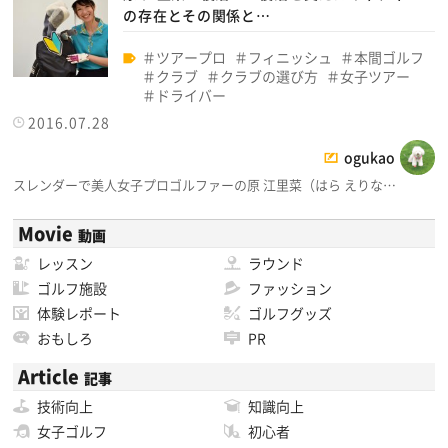
の存在とその関係と…
ツアープロ
フィニッシュ
本間ゴルフ
クラブ
クラブの選び方
女子ツアー
ドライバー
2016.07.28
ogukao
スレンダーで美人女子プロゴルファーの原 江里菜（はら えりな…
Movie
動画
レッスン
ラウンド
ゴルフ施設
ファッション
体験レポート
ゴルフグッズ
おもしろ
PR
Article
記事
技術向上
知識向上
女子ゴルフ
初心者