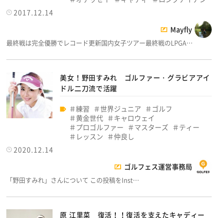
2017.12.14
Mayfly
最終戦は完全優勝でレコード更新国内女子ツアー最終戦のLPGA…
美女！野田すみれ ゴルファー・グラビアアイ
ドル二刀流で活躍
練習
世界ジュニア
ゴルフ
黄金世代
キャロウェイ
プロゴルファー
マスターズ
ティー
レッスン
仲良し
2020.12.14
ゴルフェス運営事務局
「野田すみれ」さんについて この投稿をInst…
原 江里菜 復活！！復活を支えたキャディー