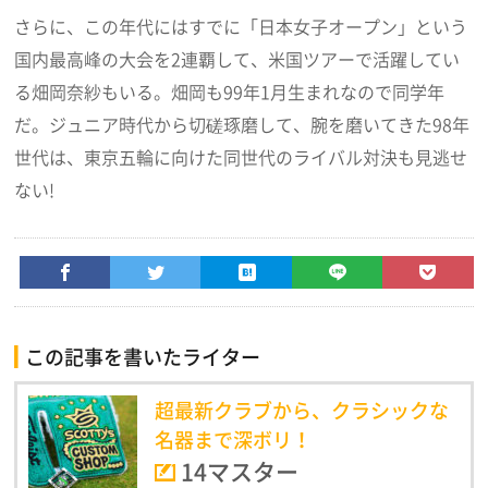
さらに、この年代にはすでに「日本女子オープン」という
国内最高峰の大会を2連覇して、米国ツアーで活躍してい
る畑岡奈紗もいる。畑岡も99年1月生まれなので同学年
だ。ジュニア時代から切磋琢磨して、腕を磨いてきた98年
世代は、東京五輪に向けた同世代のライバル対決も見逃せ
ない!
この記事を書いたライター
超最新クラブから、クラシックな
名器まで深ボリ！
14マスター