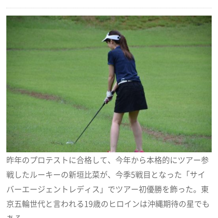
昨年のプロテストに合格して、今年から本格的にツアー参
戦したルーキーの新垣比菜が、今季5戦目となった「サイ
バーエージェントレディス」でツアー初優勝を飾った。東
京五輪世代と言われる19歳のヒロインは沖縄期待の星でも