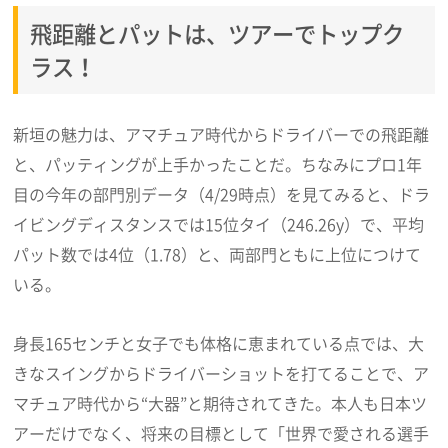
飛距離とパットは、ツアーでトップク
ラス！
新垣の魅力は、アマチュア時代からドライバーでの飛距離
と、パッティングが上手かったことだ。ちなみにプロ1年
目の今年の部門別データ（4/29時点）を見てみると、ドラ
イビングディスタンスでは15位タイ（246.26y）で、平均
パット数では4位（1.78）と、両部門ともに上位につけて
いる。
身長165センチと女子でも体格に恵まれている点では、大
きなスイングからドライバーショットを打てることで、ア
マチュア時代から“大器”と期待されてきた。本人も日本ツ
アーだけでなく、将来の目標として「世界で愛される選手