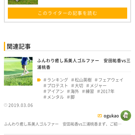
このライターの記事を読む
関連記事
ふんわり癒し系美人ゴルファー 安田祐香vs三
浦桃香
ランキング
松山英樹
フェアウェイ
プロテスト
大切
メジャー
アイアン
海外
練習
2017年
メンタル
脚
2019.03.06
ogukao
ふんわり癒し系美人ゴルファー 安田祐香vs三浦桃香まず、ご紹…