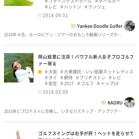
ファーステストホール
ポールター
レビ
ハットン
クッツェ
2018.09.01
Yankee Doodle Golfer
2016年４月。ヨーロピアン・ツアーのおもしろ動画シリーズか…
岡山絵里に注目！パワフル新人女子プロゴルフ
ァー現る
大阪
大東建託・いい部屋ネットレディス
タイ
期待
ブリヂストン
レビ
安定
2017
ゴルフ
トップ10
2018.03.09
KAORU
2015年にプロテストに合格し、いきなりステップ・アップツア…
ゴルフスイングは右手が肝！ヘッドを走らせて