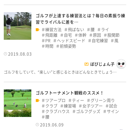
ゴルフが上達する練習法とは？毎日の素振り練
習でライバルに差を…
練習方法
飛ばない
腰
ライ
飛距離
自宅
体幹
原因
股関節
PR
ヘッドスピード
自宅練習
風
時間
前傾姿勢
2019.08.03
ぼびじょん子
ゴルフをしていて、“楽しい”と感じるときはどんなときでしょう…
ゴルフトーナメント観戦のススメ！
ツアープロ
ティー
グリーン周り
クラブ
練習場
女子ツアー
試合
クラブハウス
ゴルフグッズ
サイン
腰
2019.06.09