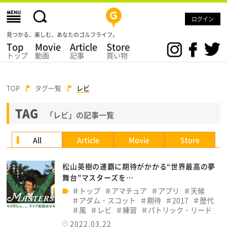
ログイン
見つかる、楽しむ、あなたのゴルフライフ。
Top
Movie
Article
Store
トップ
動画
記事
買い物
TOP
タグ一覧
レビ
TAG
「レビ」の記事一覧
All
Article
Movie
Store
松山英樹の連覇に期待がかかる“世界最高の夢
舞台”マスターズを…
トップ
アマチュア
アプリ
天候
アダム・スコット
期待
2017
歴代
風
レビ
練習
パトリック・リード
2022.03.22