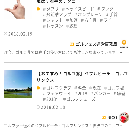
飛ばす右手のテクニ…
ダフリ
ヘッドスピード
フック
飛距離アップ
オンプレーン
手首
シャフト
加速
方向性
ライ
レッスン
練習
2018.02.19
ゴルフェス運営事務局
昨今、ゴルフ界では右手の使い方にとても注目が集まっています。…
【おすすめ！ゴルフ旅】ペブルビーチ・ゴルフ
リンクス
ゴルフクラブ
料金
現在
ゴルフ場
フェアウェイ
2018
バンカー
練習
2018年
ゴルフシューズ
2018.02.18
RICO
ゴルファー憧れのペブルビーチ・ゴルフリンクス！世界中のゴルフ…