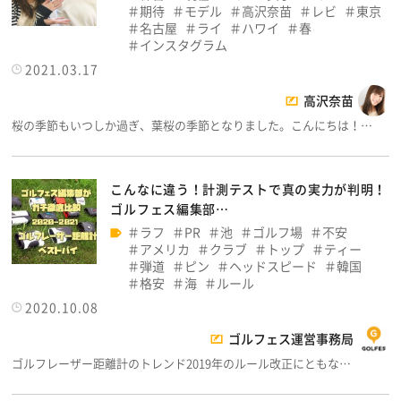
期待
モデル
高沢奈苗
レビ
東京
名古屋
ライ
ハワイ
春
インスタグラム
2021.03.17
高沢奈苗
桜の季節もいつしか過ぎ、葉桜の季節となりました。こんにちは！…
こんなに違う！計測テストで真の実力が判明！
ゴルフェス編集部…
ラフ
PR
池
ゴルフ場
不安
アメリカ
クラブ
トップ
ティー
弾道
ピン
ヘッドスピード
韓国
格安
海
ルール
2020.10.08
ゴルフェス運営事務局
ゴルフレーザー距離計のトレンド2019年のルール改正にともな…