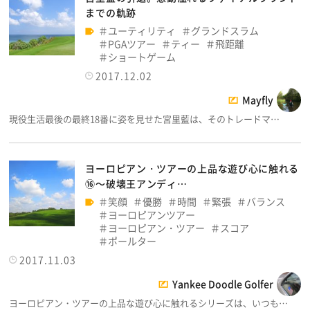
までの軌跡
ユーティリティ
グランドスラム
PGAツアー
ティー
飛距離
ショートゲーム
2017.12.02
Mayfly
現役生活最後の最終18番に姿を見せた宮里藍は、そのトレードマ…
ヨーロピアン・ツアーの上品な遊び心に触れる
⑯～破壊王アンディ…
笑顔
優勝
時間
緊張
バランス
ヨーロピアンツアー
ヨーロピアン・ツアー
スコア
ポールター
2017.11.03
Yankee Doodle Golfer
ヨーロピアン・ツアーの上品な遊び心に触れるシリーズは、いつも…