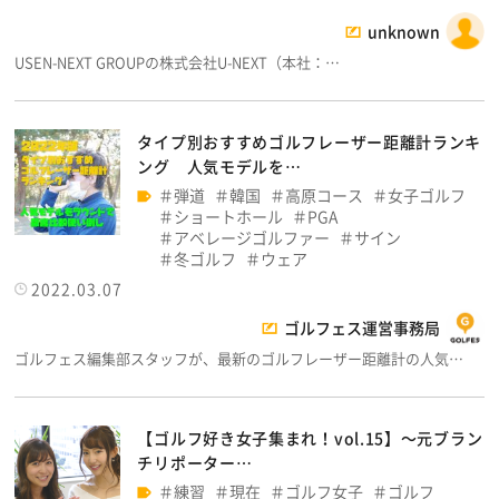
unknown
USEN-NEXT GROUPの株式会社U-NEXT（本社：…
タイプ別おすすめゴルフレーザー距離計ランキ
ング 人気モデルを…
弾道
韓国
高原コース
女子ゴルフ
ショートホール
PGA
アベレージゴルファー
サイン
冬ゴルフ
ウェア
2022.03.07
ゴルフェス運営事務局
ゴルフェス編集部スタッフが、最新のゴルフレーザー距離計の人気…
【ゴルフ好き女子集まれ！vol.15】～元ブラン
チリポーター…
練習
現在
ゴルフ女子
ゴルフ