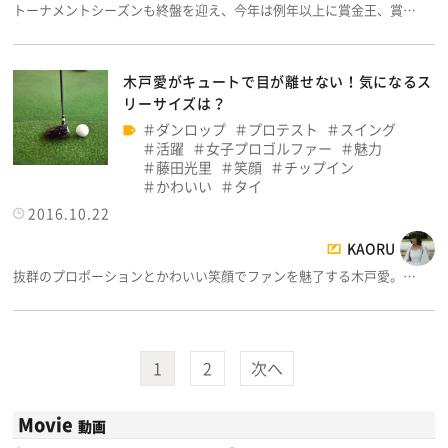
トーナメントシーズンも終盤を迎え、今年は例年以上に賞金王、賞…
木戸愛がキュートで目が離せない！気になるス
リーサイズは？
ダンロップ
プロテスト
スイング
活躍
女子プロゴルファー
魅力
藤田光里
笑顔
チップイン
かわいい
タイ
2016.10.22
KAORU
抜群のプロポーションとかわいい笑顔でファンを魅了する木戸愛。…
1
2
次へ
Movie
動画