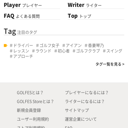
Player
Writer
プレイヤー
ライター
FAQ
Top
よくある質問
トップ
Tag
注目のタグ
ドライバー
ゴルフ女子
アイアン
香妻琴乃
レッスン
ラウンド
初心者
ゴルフクラブ
スイング
アプローチ
タグ一覧を見る >
GOLFESとは？
プレイヤーになるには？
GOLFES Storeとは？
ライターになるには？
新規会員登録
サイトマップ
ユーザー利用規約
運営企業について
ストア利用規約
FAQ