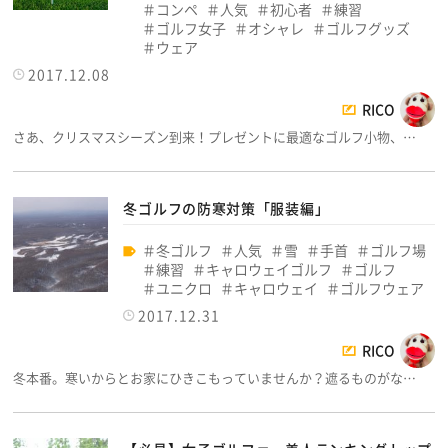
コンペ
人気
初心者
練習
ゴルフ女子
オシャレ
ゴルフグッズ
ウェア
2017.12.08
RICO
さあ、クリスマスシーズン到来！プレゼントに最適なゴルフ小物、…
冬ゴルフの防寒対策「服装編」
冬ゴルフ
人気
雪
手首
ゴルフ場
練習
キャロウェイゴルフ
ゴルフ
ユニクロ
キャロウェイ
ゴルフウェア
2017.12.31
RICO
冬本番。寒いからとお家にひきこもっていませんか？遮るものがな…