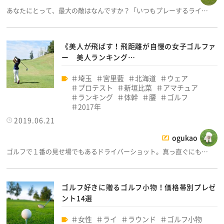
あなたにとって、最大の敵はなんですか？「いつもプレーするライ…
《美人が飛ばす！飛距離が自慢の女子ゴルファ
ー 美人ランキング…
埼玉
宮里藍
北海道
ウェア
プロテスト
新垣比菜
アマチュア
ランキング
体幹
腰
ゴルフ
2017年
2019.06.21
ogukao
ゴルフで１番の見せ場でもあるドライバーショット。真っ直ぐにも…
ゴルフ好きに贈るゴルフ小物！価格帯別プレゼ
ント14選
女性
ライ
ラウンド
ゴルフ小物