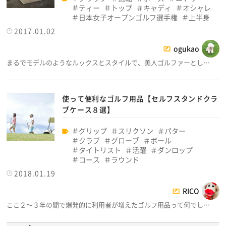
ティー
トップ
キャディ
オシャレ
日本女子オープンゴルフ選手権
上半身
2017.01.02
ogukao
まるでモデルのようなルックスとスタイルで、美人ゴルファーとし…
使って便利なゴルフ用品【セルフスタンドクラ
ブケース８選】
グリップ
スリクソン
パター
クラブ
グローブ
ボール
タイトリスト
活躍
ダンロップ
コース
ラウンド
2018.01.19
RICO
ここ２～３年の間で爆発的に利用者が増えたゴルフ用品って何でし…