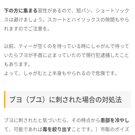
下の方に集まる
習性があるので、短パン、ショートソック
スは避けましょう。スカートとハイソックスの隙間もやら
れますのでご注意を。
以前、ティーが空くのを待っている時にしゃがんで待って
いたらブヨが手首に止まっていたので現行犯逮捕したこと
もあります。
よって、しゃがむと上半身もやられるので危険です。
ブヨ（ブユ）に刺された場合の対処法
ブヨに刺されたと気づいたら、その時点から
患部を冷やし
て、可能であれば
毒を絞り出す
ことです。｝市販のポイズ