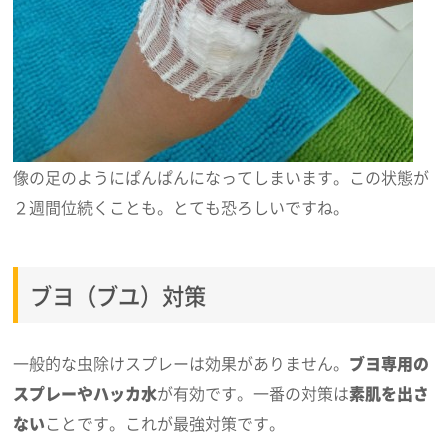
像の足のようにぱんぱんになってしまいます。この状態が
２週間位続くことも。とても恐ろしいですね。
ブヨ（ブユ）対策
一般的な虫除けスプレーは効果がありません。
ブヨ専用の
スプレーやハッカ水
が有効です。一番の対策は
素肌を出さ
ない
ことです。これが最強対策です。