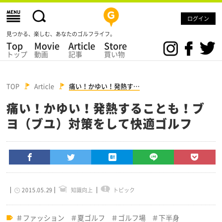
ログイン
見つかる、楽しむ、あなたのゴルフライフ。
Top
Movie
Article
Store
トップ
動画
記事
買い物
TOP
Article
痛い！かゆい！発熱す…
痛い！かゆい！発熱することも！ブ
ヨ（ブユ）対策をして快適ゴルフ
2015.05.29
知識向上
トピック
ファッション
夏ゴルフ
ゴルフ場
下半身