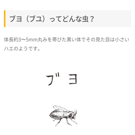
ブヨ（ブユ）ってどんな虫？
体長約3〜5mm丸みを帯びた黒い体でその見た目は小さい
ハエのようです。