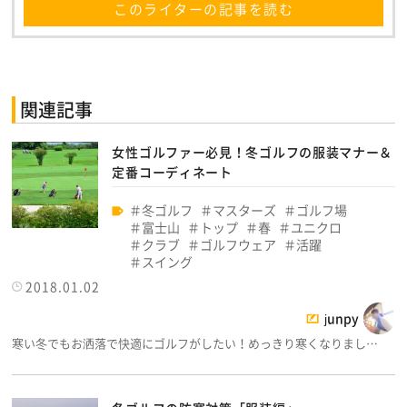
このライターの記事を読む
関連記事
女性ゴルファー必見！冬ゴルフの服装マナー＆
定番コーディネート
冬ゴルフ
マスターズ
ゴルフ場
富士山
トップ
春
ユニクロ
クラブ
ゴルフウェア
活躍
スイング
2018.01.02
junpy
寒い冬でもお洒落で快適にゴルフがしたい！めっきり寒くなりまし…