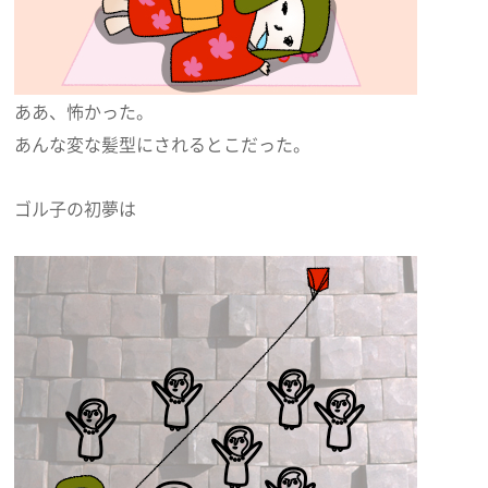
ああ、怖かった。
あんな変な髪型にされるとこだった。
ゴル子の初夢は