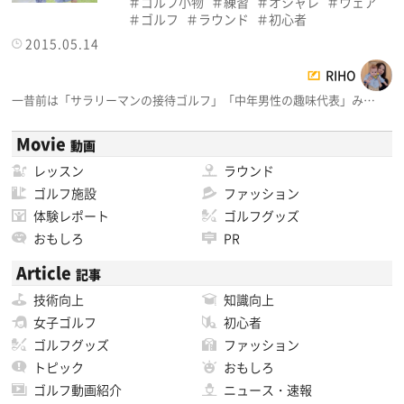
ゴルフ小物
練習
オシャレ
ウェア
ゴルフ
ラウンド
初心者
2015.05.14
RIHO
一昔前は「サラリーマンの接待ゴルフ」「中年男性の趣味代表」み…
Movie
動画
レッスン
ラウンド
ゴルフ施設
ファッション
体験レポート
ゴルフグッズ
おもしろ
PR
Article
記事
技術向上
知識向上
女子ゴルフ
初心者
ゴルフグッズ
ファッション
トピック
おもしろ
ゴルフ動画紹介
ニュース・速報