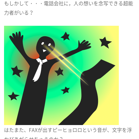
もしかして・・・電話会社に，人の想いを念写できる超能
力者がいる？
はたまた、FAXが出すピーヒョロロという音が、文字を浮