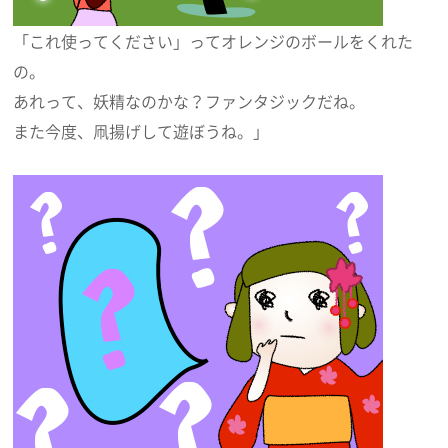
「これ使ってください」ってオレンジのボールをくれた
の。
あれって、妖精なのかな？ファンタジックだね。
また今度、凧揚げして遊ぼうね。」