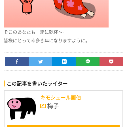
そこのあなたも一緒に乾杯〜。
皆様にとって幸多き年になりますように。
この記事を書いたライター
キモシュール画伯
梅子