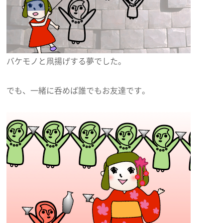
バケモノと凧揚げする夢でした。
でも、一緒に呑めば誰でもお友達です。