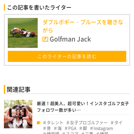
この記事を書いたライター
ダブルボギー・ブルースを聴きな
がら
Golfman Jack
このライターの記事を読む
関連記事
厳選！超美人、超可愛い！インスタゴルフ女子
フォロワー数が多い…
タレント
女子プロゴルファー
タイ
骨
海
PGA
脚
Instagram
練習場
スコア
三重
練習