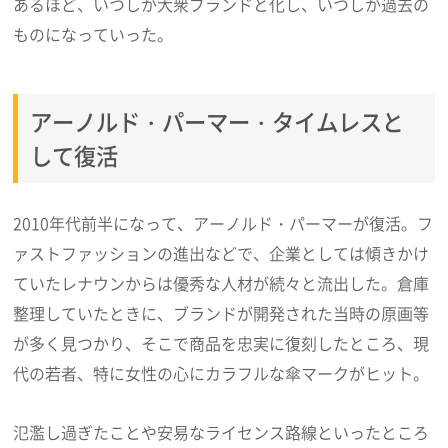
あるほど、いつしか大衆ブランドと化し、いつしか過去の
ものになっていった。
アーノルド・パーマー・タイムレスと
して復活
2010年代前半になって、アーノルド・パーマーが復活。フ
ァストファッションの進出などで、企業としては傾きかけ
ていたレナウンからは優秀な人材が続々と流出した。倉庫
整理していたときに、ブランドが開発された当時の原画等
が多く見つかり、そこで商品を忠実に復刻したところ、現
代の若者、特に女性の心にカラフルな傘マークがヒット。
氾濫し過ぎたことや安易なライセンス路線といったところ