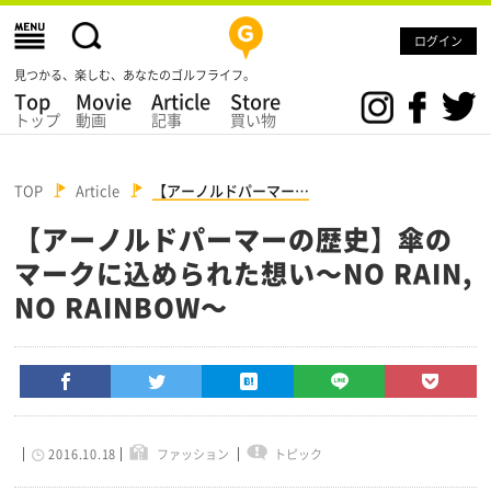
ログイン
見つかる、楽しむ、あなたのゴルフライフ。
Top
Movie
Article
Store
トップ
動画
記事
買い物
TOP
Article
【アーノルドパーマー…
【アーノルドパーマーの歴史】傘の
マークに込められた想い～NO RAIN,
NO RAINBOW～
2016.10.18
ファッション
トピック