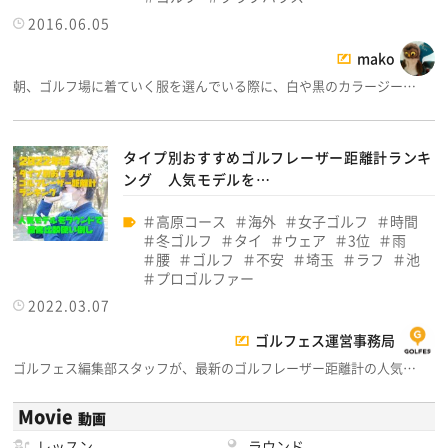
2016.06.05
mako
朝、ゴルフ場に着ていく服を選んでいる際に、白や黒のカラージー…
タイプ別おすすめゴルフレーザー距離計ランキ
ング 人気モデルを…
高原コース
海外
女子ゴルフ
時間
冬ゴルフ
タイ
ウェア
3位
雨
腰
ゴルフ
不安
埼玉
ラフ
池
プロゴルファー
2022.03.07
ゴルフェス運営事務局
ゴルフェス編集部スタッフが、最新のゴルフレーザー距離計の人気…
Movie
動画
レッスン
ラウンド