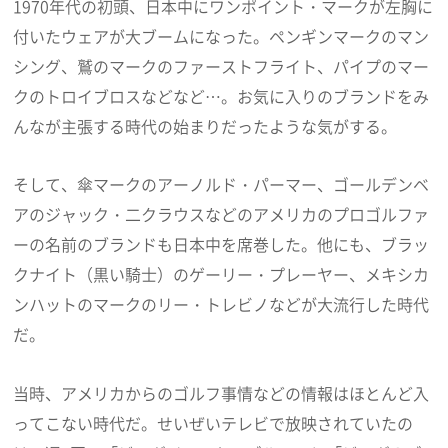
1970年代の初頭、日本中にワンポイント・マークが左胸に
付いたウェアが大ブームになった。ペンギンマークのマン
シング、鷲のマークのファーストフライト、パイプのマー
クのトロイブロスなどなど…。お気に入りのブランドをみ
んなが主張する時代の始まりだったような気がする。
そして、傘マークのアーノルド・パーマー、ゴールデンベ
アのジャック・二クラウスなどのアメリカのプロゴルファ
ーの名前のブランドも日本中を席巻した。他にも、ブラッ
クナイト（黒い騎士）のゲーリー・プレーヤー、メキシカ
ンハットのマークのリー・トレビノなどが大流行した時代
だ。
当時、アメリカからのゴルフ事情などの情報はほとんど入
ってこない時代だ。せいぜいテレビで放映されていたの