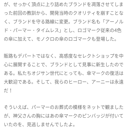
が、せっかく頂点に上り詰めたブランドを凋落させてしま
った前回の教訓から、開発当時のクオリティを崩すことな
く、ブランドを守る路線に変更。ブランド名も「アーノル
ド・パーマー・タイムレス」とし、ロゴマーク従来の4色
の傘に加えて、モノクロの傘のロゴマークも登場した。
販路もデパートではなく、高感度なセレクトショップを中
心に展開することで、ブランドとして見事に新生したので
ある。私たちオジサン世代にとっても、傘マークの復活は
大歓迎である。そして、我らのヒーロー、アーニーは永遠
だ！
そういえば、パーマーのお葬式の模様をネットで観ました
が、神父さんの胸にはあの傘マークのピンバッジが付いて
いたのを、見逃しませんでしたよ。