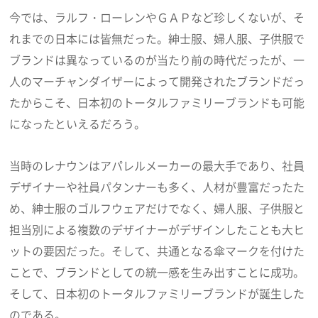
今では、ラルフ・ローレンやＧＡＰなど珍しくないが、そ
れまでの日本には皆無だった。紳士服、婦人服、子供服で
ブランドは異なっているのが当たり前の時代だったが、一
人のマーチャンダイザーによって開発されたブランドだっ
たからこそ、日本初のトータルファミリーブランドも可能
になったといえるだろう。
当時のレナウンはアパレルメーカーの最大手であり、社員
デザイナーや社員パタンナーも多く、人材が豊富だったた
め、紳士服のゴルフウェアだけでなく、婦人服、子供服と
担当別による複数のデザイナーがデザインしたことも大ヒ
ットの要因だった。そして、共通となる傘マークを付けた
ことで、ブランドとしての統一感を生み出すことに成功。
そして、日本初のトータルファミリーブランドが誕生した
のである。