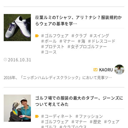
葭葉ルミのTシャツ、アリ？ナシ？服装規約か
らウェアの基準を学…
ゴルフウェア
クラブ
スイング
ボール
マナー
海
ドレスコード
プロテスト
女子プロゴルファー
コース
2016.10.31
KAORU
2016年、「ニッポンハムレディスクラシック」において見事ツ…
ゴルフ場での服装の最大のタブー、ジーンズに
ついて考えてみた
コーディネート
ファッション
ゴルフウェア
マナー
歴史
ウェア
ゴルフ
クラブハウス