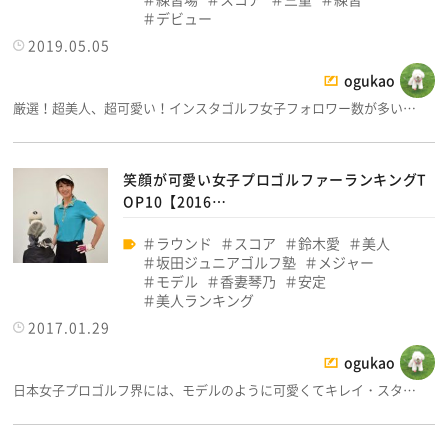
デビュー
2019.05.05
ogukao
厳選！超美人、超可愛い！インスタゴルフ女子フォロワー数が多い…
笑顔が可愛い女子プロゴルファーランキングT
OP10【2016…
ラウンド
スコア
鈴木愛
美人
坂田ジュニアゴルフ塾
メジャー
モデル
香妻琴乃
安定
美人ランキング
2017.01.29
ogukao
日本女子プロゴルフ界には、モデルのように可愛くてキレイ・スタ…