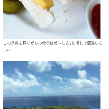
この景色を見ながらの食事は美味しさ2割増しは間違いな
い!?