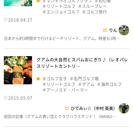
マンギラオゴルフクラブ
初心者
リゾートゴルフ
スループレー
エンジョイゴルフ
ゴルフ旅行
2018.04.27
りん
日本から約3時間半で行けるビーチリゾート、グアム。時差も1時…
グアムの大自然とスパムおにぎり♪（レオパレ
スリゾートカントリ…
ゴルフ女子
名門ゴルフ場
リゾートゴルフ
グアム
海外ゴルフ
アーノルド・パーマー
2015.05.07
ひでみぃ☆（中村 英美）
前回の記事（グアムの青い空とクラブハウスサンド！（MANGI…