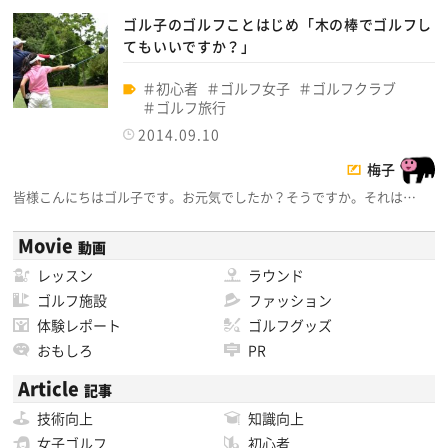
ゴル子のゴルフことはじめ「木の棒でゴルフし
てもいいですか？」
初心者
ゴルフ女子
ゴルフクラブ
ゴルフ旅行
2014.09.10
梅子
皆様こんにちはゴル子です。お元気でしたか？そうですか。それは…
Movie
動画
レッスン
ラウンド
ゴルフ施設
ファッション
体験レポート
ゴルフグッズ
おもしろ
PR
Article
記事
技術向上
知識向上
女子ゴルフ
初心者