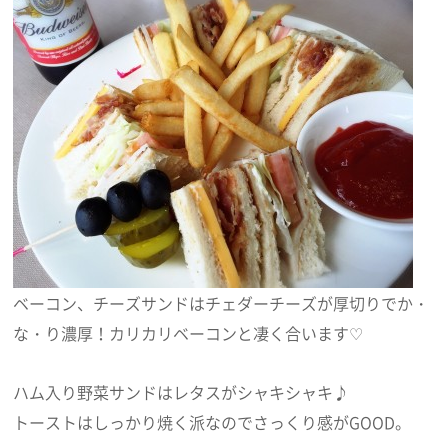
ベーコン、チーズサンドはチェダーチーズが厚切りでか・
な・り濃厚！カリカリベーコンと凄く合います♡
ハム入り野菜サンドはレタスがシャキシャキ♪
トーストはしっかり焼く派なのでさっくり感がGOOD。