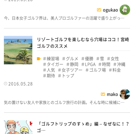
ogukao
今、日本女子ゴルフ界は、美人プロゴルファーの活躍で盛り上がっ…
リゾートゴルフを楽しむなら穴場はココ！宮崎
ゴルフのススメ
練習場
グルメ
優勝
雪
女性
タイガー
静岡
LPGA
時間
沖縄
人気
女子ツアー
ゴルフ場
料金
期待
トップ
2016.05.28
mako
気の置けない友人や家族とのゴルフ旅行の計画。そんな時に候補に…
「ゴルフトリップのすゝめ」編 – なぜなに！？
ゴ…