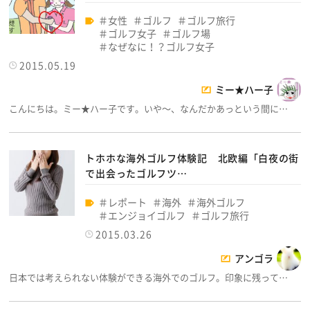
女性
ゴルフ
ゴルフ旅行
ゴルフ女子
ゴルフ場
なぜなに！？ゴルフ女子
2015.05.19
ミー★ハー子
こんにちは。ミー★ハー子です。いや～、なんだかあっという間に…
トホホな海外ゴルフ体験記 北欧編「白夜の街
で出会ったゴルフツ…
レポート
海外
海外ゴルフ
エンジョイゴルフ
ゴルフ旅行
2015.03.26
アンゴラ
日本では考えられない体験ができる海外でのゴルフ。印象に残って…