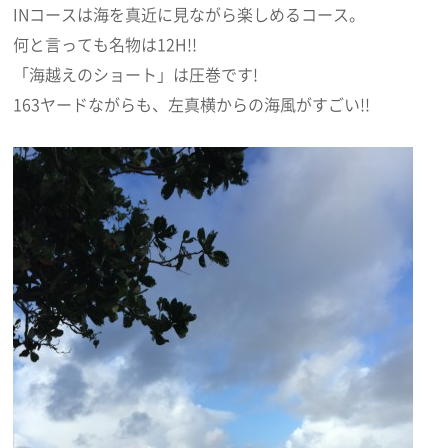
INコースは海を真近に見ながら楽しめるコース。
何と言っても名物は12H!!
「海越えのショート」は圧巻です!
163ヤードながらも、左真横からの海風がすごい!!