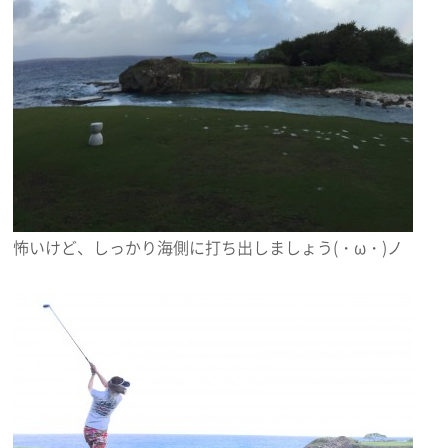
怖いけど、しっかり海側に打ち出しましょう(・ω・)ノ