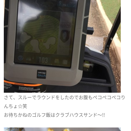
さて、スルーでラウンドをしたのでお腹もペコペコペコり
んちょ☆笑
お待ちかねのゴルフ飯はクラブハウスサンド～!!