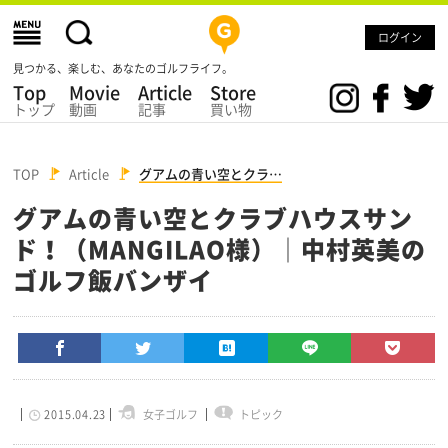
ログイン
見つかる、楽しむ、あなたのゴルフライフ。
Top
Movie
Article
Store
トップ
動画
記事
買い物
TOP
Article
グアムの青い空とクラ…
グアムの青い空とクラブハウスサン
ド！（MANGILAO様）│中村英美の
ゴルフ飯バンザイ
2015.04.23
女子ゴルフ
トピック