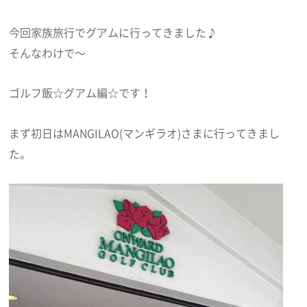
今回家族旅行でグアムに行ってきました♪
そんなわけで～
ゴルフ飯☆グアム編☆です！
まず初日はMANGILAO(マンギラオ)さまに行ってきまし
た。