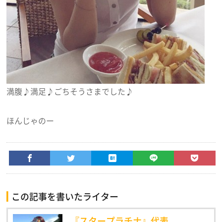
満腹♪満足♪ごちそうさまでした♪
ほんじゃのー
この記事を書いたライター
『スタープラチナ』代表