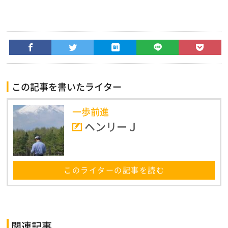
この記事を書いたライター
一歩前進
ヘンリーＪ
このライターの記事を読む
関連記事