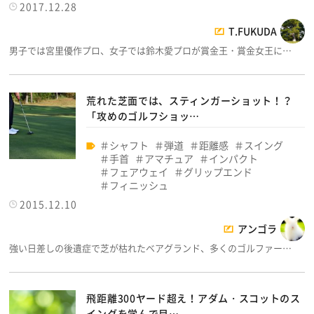
2017.12.28
T.FUKUDA
男子では宮里優作プロ、女子では鈴木愛プロが賞金王・賞金女王に…
荒れた芝面では、スティンガーショット！？
「攻めのゴルフショッ…
シャフト
弾道
距離感
スイング
手首
アマチュア
インパクト
フェアウェイ
グリップエンド
フィニッシュ
2015.12.10
アンゴラ
強い日差しの後遺症で芝が枯れたベアグランド、多くのゴルファー…
飛距離300ヤード超え！アダム・スコットのス
イングを学んで目…