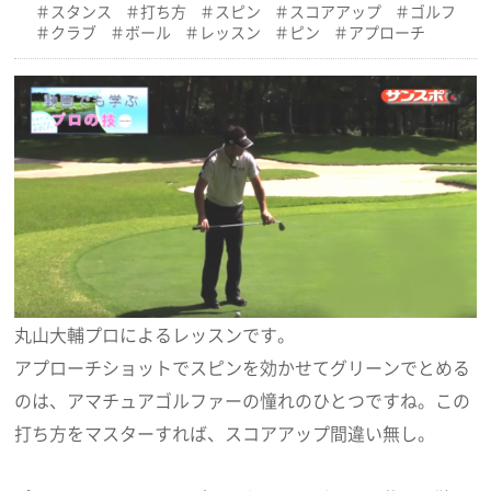
スタンス
打ち方
スピン
スコアアップ
ゴルフ
クラブ
ボール
レッスン
ピン
アプローチ
丸山大輔プロによるレッスンです。
アプローチショットでスピンを効かせてグリーンでとめる
のは、アマチュアゴルファーの憧れのひとつですね。この
打ち方をマスターすれば、スコアアップ間違い無し。