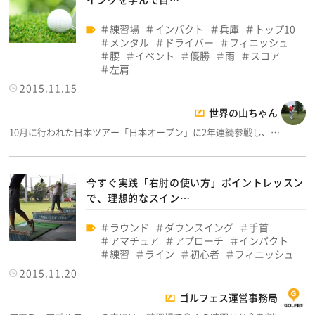
練習場
インパクト
兵庫
トップ10
メンタル
ドライバー
フィニッシュ
腰
イベント
優勝
雨
スコア
左肩
2015.11.15
世界の山ちゃん
10月に行われた日本ツアー「日本オープン」に2年連続参戦し、…
今すぐ実践「右肘の使い方」ポイントレッスン
で、理想的なスイン…
ラウンド
ダウンスイング
手首
アマチュア
アプローチ
インパクト
練習
ライン
初心者
フィニッシュ
2015.11.20
ゴルフェス運営事務局