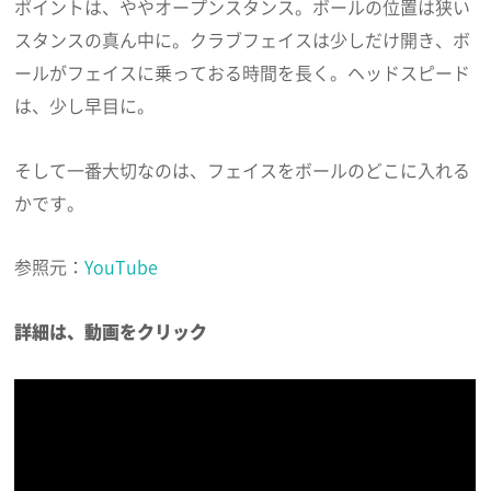
ポイントは、ややオープンスタンス。ボールの位置は狭い
スタンスの真ん中に。クラブフェイスは少しだけ開き、ボ
ールがフェイスに乗っておる時間を長く。ヘッドスピード
は、少し早目に。
そして一番大切なのは、フェイスをボールのどこに入れる
かです。
参照元：
YouTube
詳細は、動画をクリック