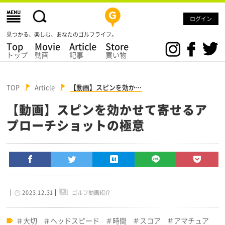
ログイン
見つかる、楽しむ、あなたのゴルフライフ。
Top
Movie
Article
Store
トップ
動画
記事
買い物
TOP
Article
【動画】スピンを効か…
【動画】スピンを効かせて寄せるア
プローチショットの極意
2023.12.31
ゴルフ動画紹介
大切
ヘッドスピード
時間
スコア
アマチュア