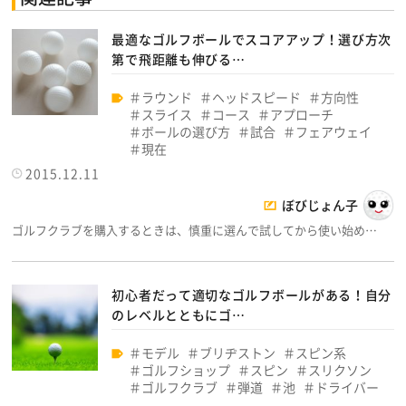
最適なゴルフボールでスコアアップ！選び方次
第で飛距離も伸びる…
ラウンド
ヘッドスピード
方向性
スライス
コース
アプローチ
ボールの選び方
試合
フェアウェイ
現在
2015.12.11
ぼびじょん子
ゴルフクラブを購入するときは、慎重に選んで試してから使い始め…
初心者だって適切なゴルフボールがある！自分
のレベルとともにゴ…
モデル
ブリヂストン
スピン系
ゴルフショップ
スピン
スリクソン
ゴルフクラブ
弾道
池
ドライバー