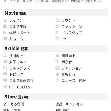
アマチュアゴルファーの中には、練習場で多くの時間とお金を割い…
Movie
動画
レッスン
ラウンド
ゴルフ施設
ファッション
体験レポート
ゴルフグッズ
おもしろ
PR
Article
記事
技術向上
知識向上
女子ゴルフ
初心者
ゴルフグッズ
ファッション
トピック
おもしろ
ゴルフ動画紹介
ニュース・速報
PR・GOLFES
Store
買い物
よくある質問
返品・キャンセル
支払い方法
利用規約