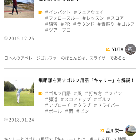
インパクト
フェアウェイ
フォロースルー
レッスン
スコア
練習
PR
ラウンド
素振り
ゴルフ
ツアープロ
2015.12.25
YUTA
日本人のアベレージゴルファーのほとんどは、スライサーであると…
飛距離を表すゴルフ用語「キャリー」を解説！
ゴルフ用語
風
打ち方
スピン
弾道
スコアアップ
ゴルフ
アプローチ
クラブ
ドライバー
ボール
雨
ピン
2018.01.24
品川栄一
キャリーとはゴルフ用語で「キャリー」とは、ボールを打って地面…